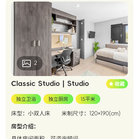
2
Classic Studio | Studio
独立卫浴
独立厨房
15平米
床型：小双人床
米制尺寸：120×190(cm)
房型介绍：
具体房间面积，可咨询顾问