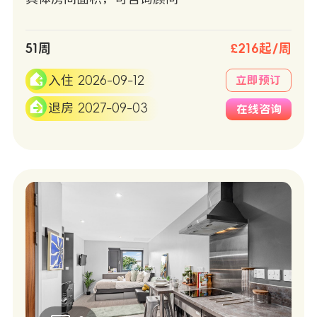
51周
£216起/周
入住 2026-09-12
立即预订
退房 2027-09-03
在线咨询