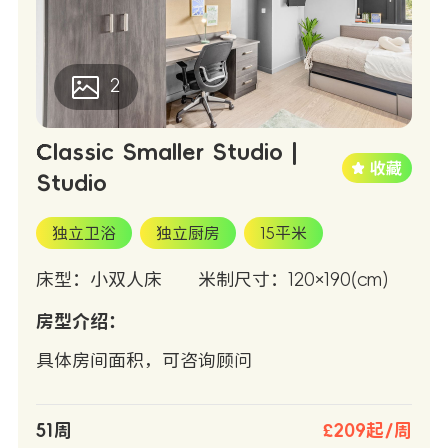
2
Classic Smaller Studio |
Studio
独立卫浴
独立厨房
15平米
床型：小双人床
米制尺寸：120×190(cm)
房型介绍：
具体房间面积，可咨询顾问
51周
£209起/周