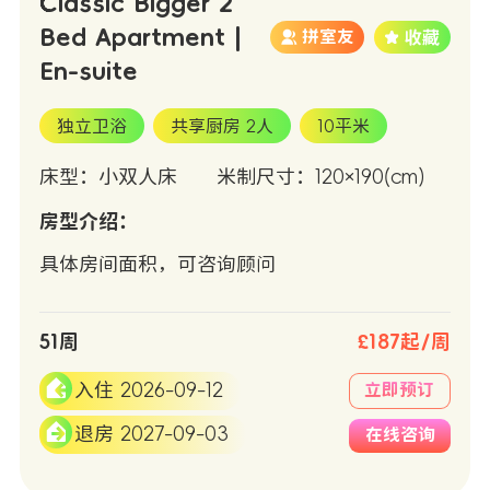
Classic Bigger 2
Bed Apartment |
拼室友
En-suite
独立卫浴
共享厨房 2人
10平米
床型：小双人床
米制尺寸：120×190(cm)
房型介绍：
具体房间面积，可咨询顾问
51周
£187起/周
入住 2026-09-12
立即预订
退房 2027-09-03
在线咨询