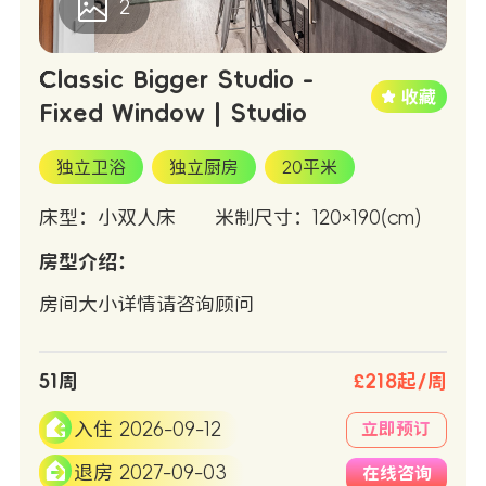
2
Classic Bigger Studio -
Fixed Window | Studio
独立卫浴
独立厨房
20平米
床型：小双人床
米制尺寸：120×190(cm)
房型介绍：
房间大小详情请咨询顾问
51周
£218起/周
入住 2026-09-12
立即预订
退房 2027-09-03
在线咨询