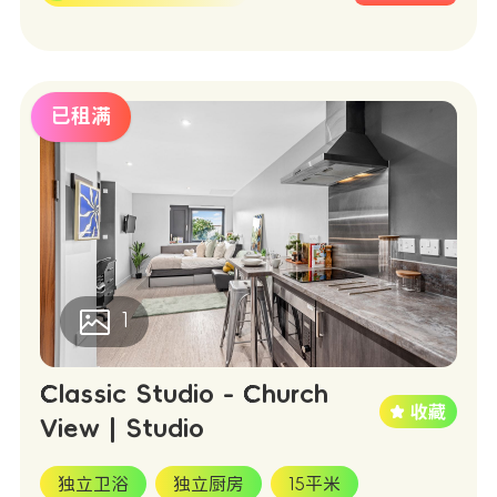
已租满
1
Classic Studio - Church
View | Studio
独立卫浴
独立厨房
15平米