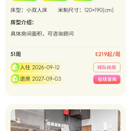
床型：小双人床
米制尺寸：120×190(cm)
房型介绍：
具体房间面积，可咨询顾问
51周
£219起/周
入住 2026-09-12
排队抢房
退房 2027-09-03
在线咨询