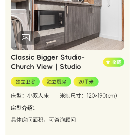
1
Classic Bigger Studio-
Church View | Studio
独立卫浴
独立厨房
20平米
床型：小双人床
米制尺寸：120×190(cm)
房型介绍：
具体房间面积，可咨询顾问