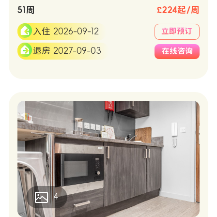
51周
£224起/周
入住 2026-09-12
立即预订
退房 2027-09-03
在线咨询
4