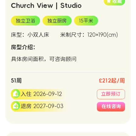
Church View | Studio
独立卫浴
独立厨房
15平米
床型：小双人床
米制尺寸：120×190(cm)
房型介绍：
具体房间面积，可咨询顾问
51周
£212起/周
入住 2026-09-12
立即预订
退房 2027-09-03
在线咨询