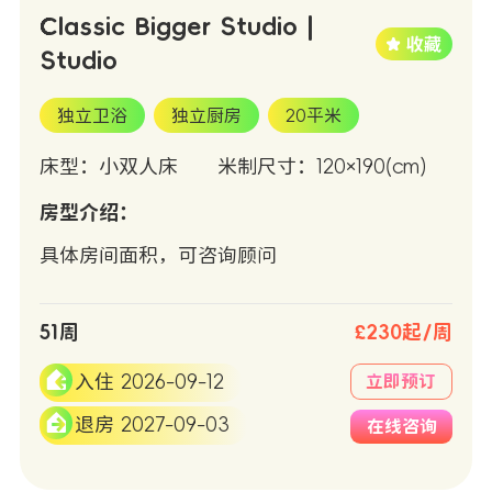
Classic Bigger Studio |
Studio
独立卫浴
独立厨房
20平米
床型：小双人床
米制尺寸：120×190(cm)
房型介绍：
具体房间面积，可咨询顾问
51周
£230起/周
入住 2026-09-12
立即预订
退房 2027-09-03
在线咨询