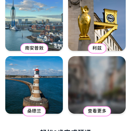
南安普敦
利兹
桑德兰
查看更多