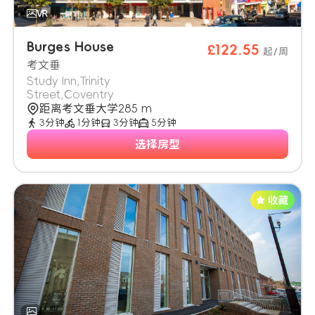
Burges House
£122.55
起/周
考文垂
Study Inn,Trinity
Street,Coventry
距离考文垂大学285 m
3分钟
1分钟
3分钟
5分钟
选择房型