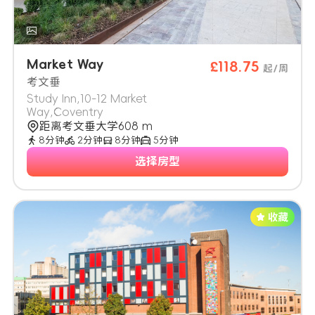
Market Way
£118.75
起/周
考文垂
Study Inn,10-12 Market
Way,Coventry
距离考文垂大学608 m
8分钟
2分钟
8分钟
5分钟
选择房型