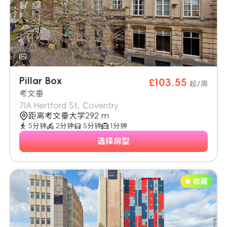
Pillar Box
£103.55
起/周
考文垂
71A Hertford St, Coventry
距离考文垂大学292 m
5分钟
2分钟
5分钟
1分钟
选择房型