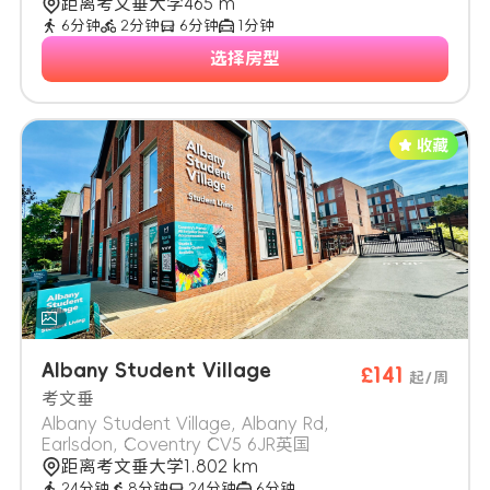
距离考文垂大学465 m
6分钟
2分钟
6分钟
1分钟
选择房型
Albany Student Village
£141
起/周
考文垂
Albany Student Village, Albany Rd,
Earlsdon, Coventry CV5 6JR英国
距离考文垂大学1.802 km
24分钟
8分钟
24分钟
6分钟