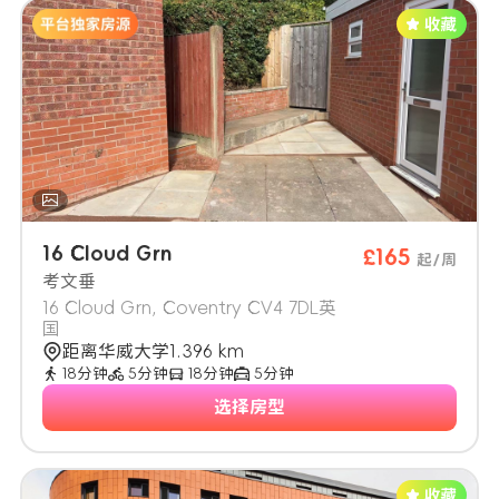
16 Cloud Grn
£165
起/周
考文垂
16 Cloud Grn, Coventry CV4 7DL英
国
距离华威大学1.396 km
18分钟
5分钟
18分钟
5分钟
选择房型