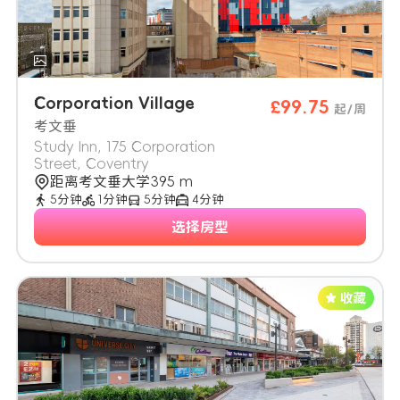
Corporation Village
£99.75
起/周
考文垂
Study Inn, 175 Corporation
Street, Coventry
距离考文垂大学395 m
5分钟
1分钟
5分钟
4分钟
选择房型