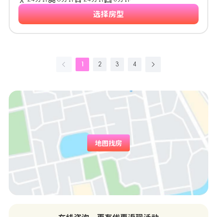
选择房型
1
2
3
4
地图找房