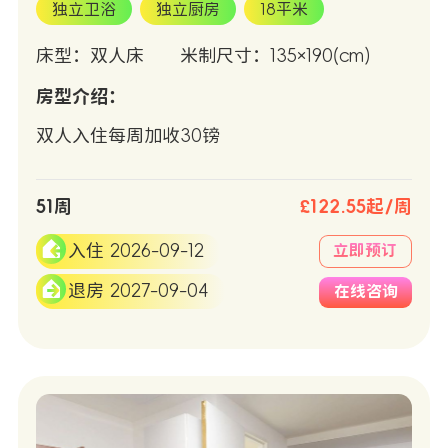
独立卫浴
独立厨房
18平米
床型：双人床
米制尺寸：135×190(cm)
房型介绍：
双人入住每周加收30镑
51周
£122.55起/周
入住 2026-09-12
立即预订
退房 2027-09-04
在线咨询