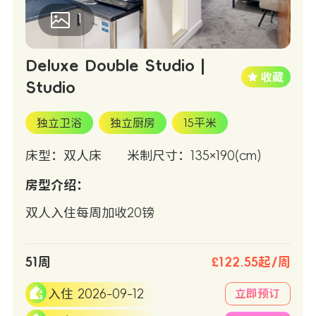
1
Deluxe Double Studio |
Studio
独立卫浴
独立厨房
15平米
床型：双人床
米制尺寸：135×190(cm)
房型介绍：
双人入住每周加收20镑
51周
£122.55起/周
入住 2026-09-12
立即预订