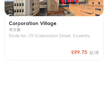
Corporation Village
考文垂
Study Inn, 175 Corporation Street, Coventry
£99.75
起/周