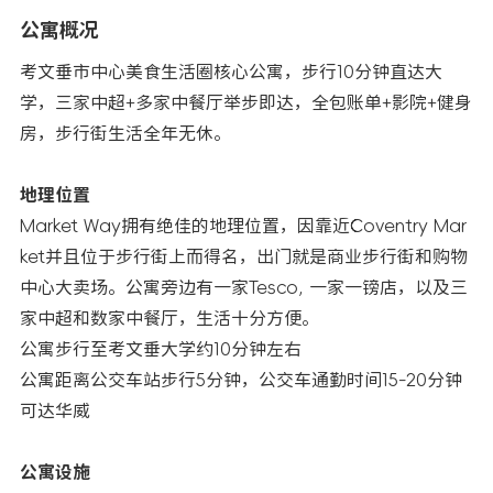
公寓概况
考文垂市中心美食生活圈核心公寓，步行10分钟直达大
学，三家中超+多家中餐厅举步即达，全包账单+影院+健身
房，步行街生活全年无休。
地理位置
Market Way拥有绝佳的地理位置，因靠近Coventry Mar
ket并且位于步行街上而得名，出门就是商业步行街和购物
中心大卖场。公寓旁边有一家Tesco, 一家一镑店，以及三
家中超和数家中餐厅，生活十分方便。
公寓步行至考文垂大学约10分钟左右
公寓距离公交车站步行5分钟，公交车通勤时间15-20分钟
可达华威
公寓设施