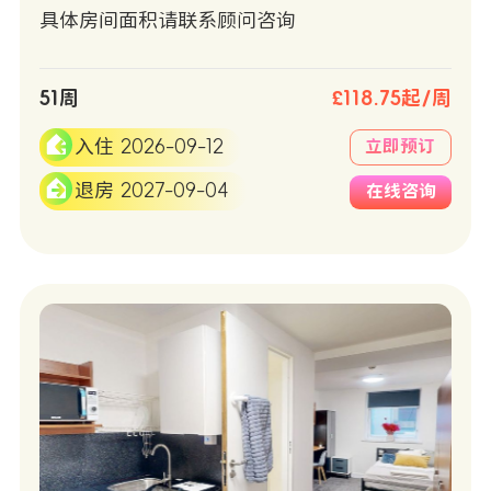
具体房间面积请联系顾问咨询
51周
£118.75起/周
入住 2026-09-12
立即预订
退房 2027-09-04
在线咨询