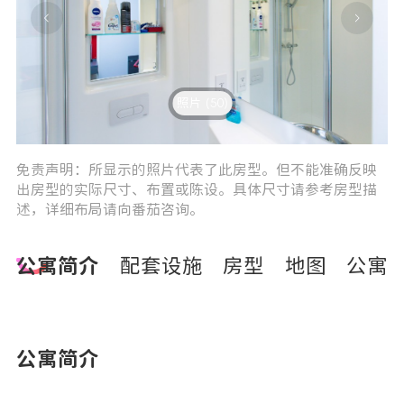
照片 (50)
3
4
免责声明：所显示的照片代表了此房型。但不能准确反映
出房型的实际尺寸、布置或陈设。具体尺寸请参考房型描
述，详细布局请向番茄咨询。
公寓简介
配套设施
房型
地图
公寓
公寓简介