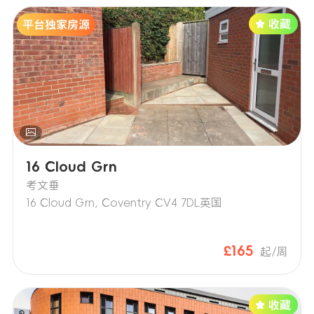
政策。
16 Cloud Grn
考文垂
16 Cloud Grn, Coventry CV4 7DL英国
£165
起/周