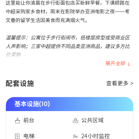
这里能让你清晨在步行街面包店买新鲜早餐，下课顺路在
中超采购家乡食材，周末在影院举办亚洲电影之夜——考
文垂的留学生活因美食而充满烟火气。
温馨提示：公寓位于步行街闹市，低楼层房型或受商业区
人声影响；三家中超提供不同品类亚洲商品，建议多方比
价采购
展开全部 ↓
配套设施
查看更多 >
基本设施(10)
前台
公共区域
电梯
24小时监控