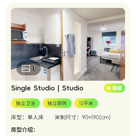
1
Single Studio | Studio
独立卫浴
独立厨房
12平米
床型：单人床
米制尺寸：90×190(cm)
房型介绍：