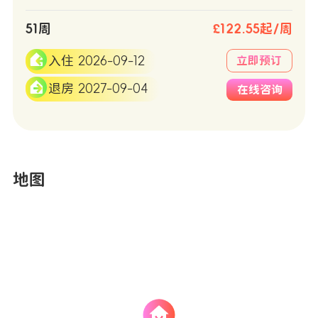
51周
£122.55起/周
入住 2026-09-12
立即预订
退房 2027-09-04
在线咨询
地图