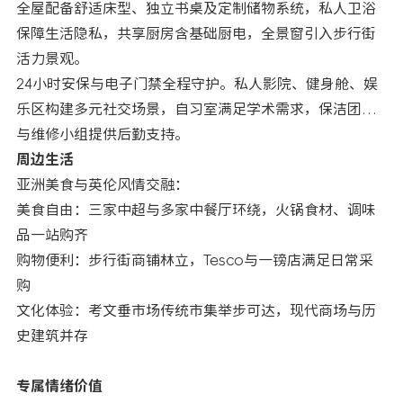
全屋配备舒适床型、独立书桌及定制储物系统，私人卫浴
保障生活隐私，共享厨房含基础厨电，全景窗引入步行街
活力景观。
24小时安保与电子门禁全程守护。私人影院、健身舱、娱
乐区构建多元社交场景，自习室满足学术需求，保洁团队
与维修小组提供后勤支持。
周边生活
亚洲美食与英伦风情交融：
美食自由：三家中超与多家中餐厅环绕，火锅食材、调味
品一站购齐
购物便利：步行街商铺林立，Tesco与一镑店满足日常采
购
文化体验：考文垂市场传统市集举步可达，现代商场与历
史建筑并存
专属情绪价值