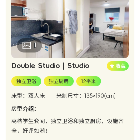
1
Double Studio | Studio
独立卫浴
独立厨房
12平米
床型：双人床
米制尺寸：135×190(cm)
房型介绍：
高档学生套间，独立卫浴和独立厨房，设施齐
全，好评如潮！