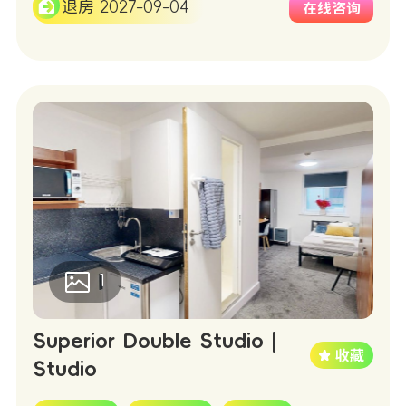
退房 2027-09-04
在线咨询
1
Superior Double Studio |
Studio