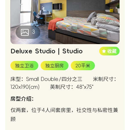
3
Deluxe Studio | Studio
独立卫浴
独立厨房
20平米
床型：Small Double/四分之三
米制尺寸：
120x190(cm)
英制尺寸：48"x75"
房型介绍：
仅两套，位于4人间套房里，社交性与私密性兼
顾