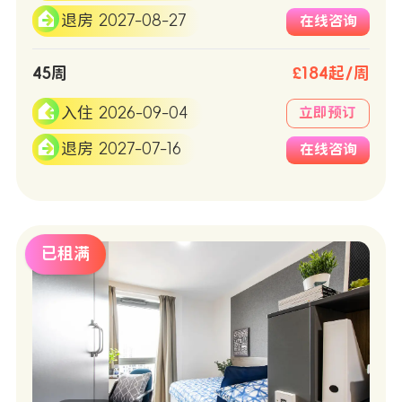
退房 2027-08-27
在线咨询
45周
£184起/周
入住 2026-09-04
立即预订
退房 2027-07-16
在线咨询
已租满