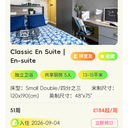
4
Classic En Suite |
拼室友
En-suite
独立卫浴
共享厨房 5人
13-15平米
床型：Small Double/四分之三
米制尺寸：
120x190(cm)
英制尺寸：48"x75"
51周
£184起/周
入住 2026-09-04
立即预订