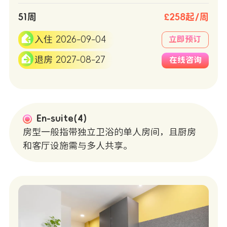
51周
£258起/周
入住 2026-09-04
立即预订
退房 2027-08-27
在线咨询
En-suite(4)
房型一般指带独立卫浴的单人房间，且厨房
和客厅设施需与多人共享。