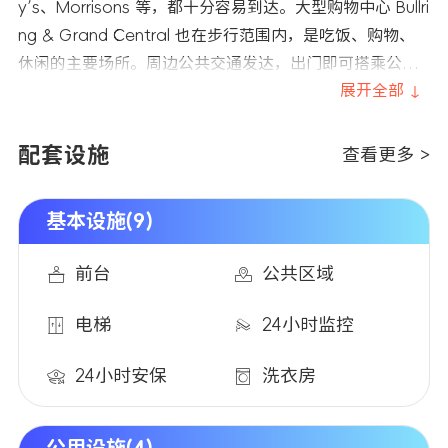
y’s、Morrisons 等，都十分容易到达。大型购物中心 Bullri
ng & Grand Central 也在步行范围内，是吃饭、购物、
休闲的主要场所。周边公共交通发达，出门即可搭乘公
交，去市中心、学校或城市其他区域都非常轻松。整体生
展开全部 ↓
活环境便利、选择丰富，非常适合希望住在市中心、希望
有交通便利以及稳定学习环境的学生
配套设施
查看更多 >
基本设施(9)
前台
公共区域
电梯
24小时监控
24小时安保
洗衣房