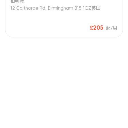
伯明翰
12 Calthorpe Rd, Birmingham B15 1QZ英国
£205
起/周