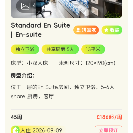
4
Standard En Suite
拼室友
| En-suite
独立卫浴
共享厨房 5人
13平米
床型：小双人床
米制尺寸：120×190(cm)
房型介绍：
位于一层的En Suite房间，独立卫浴，5-6人
share 厨房，客厅
45周
£186起/周
入住 2026-09-09
立即预订