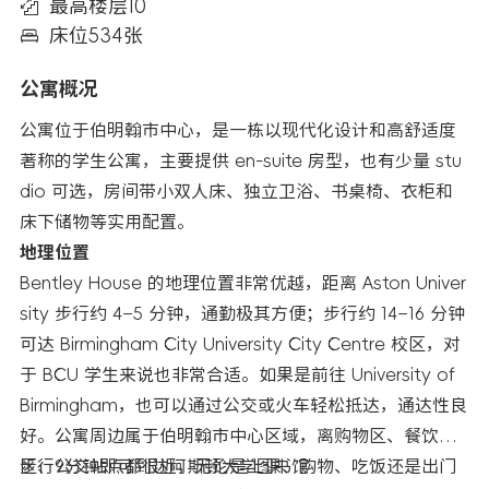
最高楼层10
床位534张
公寓概况
公寓位于伯明翰市中心，是一栋以现代化设计和高舒适度
著称的学生公寓，主要提供 en-suite 房型，也有少量 stu
dio 可选，房间带小双人床、独立卫浴、书桌椅、衣柜和
床下储物等实用配置。
地理位置
Bentley House 的地理位置非常优越，距离 Aston Univer
sity 步行约 4–5 分钟，通勤极其方便；步行约 14–16 分钟
可达 Birmingham City University City Centre 校区，对
于 BCU 学生来说也非常合适。如果是前往 University of
Birmingham，也可以通过公交或火车轻松抵达，通达性良
好。公寓周边属于伯明翰市中心区域，离购物区、餐饮
区、公交站点都很近，无论是上课、购物、吃饭还是出门
步行9分钟即可到达阿斯顿大学图书馆