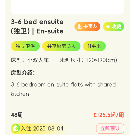
3-6 bed ensuite
拼室友
(独卫) | En-suite
独立卫浴
共享厨房 3人
11平米
床型：小双人床
米制尺寸：120×190(cm)
房型介绍：
3-6 bedroom en-suite flats with shared
kitchen
48周
£125.5起/周
入住 2025-08-04
立即预订