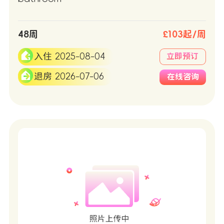
48周
£103起/周
入住 2025-08-04
立即预订
退房 2026-07-06
在线咨询