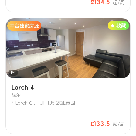
£134.5
起/周
Larch 4
赫尔
4 Larch Cl, Hull HU5 2QL英国
£133.5
起/周