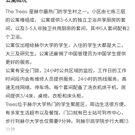
公寓概况
The Trees 是赫尔最热门的学生村之一。小区由七栋三层
的公寓楼组成， 公寓提供3-6人的独立卫浴共享厨房的套
间，以及3-5人非独卫共用厨房的套间，其中5人套间配有2
个卫浴。
公寓仅出租给赫尔大学的学生，入住的学生大都是大二，
大三及研究生。公寓还雇佣了中国管理员为中国学生提供
更好的服务。
公寓有安全门锁，24小时公共区域的监控，工作日的工作
时间段内会有维修人员提供服务，24小时的热线服务，高
速无线网络，停车场，每个套间配备了洗衣机烘干机，房
间提供3/4床，桌椅，衣柜和床头柜。
Trees位于赫尔大学热门的学生聚居区，周边生活很方便，
有多家生活超市以及餐馆，门口就有巴士站可到市中心，
步行到赫尔大学也仅需要9分钟。到赫尔商学院步行大概13
分钟