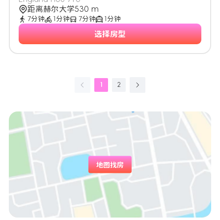
距离赫尔大学530 m
7分钟
1分钟
7分钟
1分钟
选择房型
1
2
地图找房