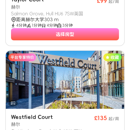
£99
起/周
赫尔
Salmon Grove, Hull HU6 7SW英国
距离赫尔大学303 m
4分钟
1分钟
4分钟
3分钟
选择房型
Westfield Court
£135
起/周
赫尔