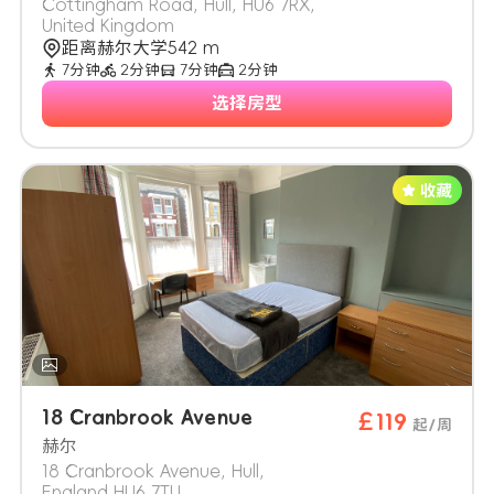
Cottingham Road, Hull, HU6 7RX,
United Kingdom
距离赫尔大学542 m
7分钟
2分钟
7分钟
2分钟
选择房型
18 Cranbrook Avenue
￡119
起/周
赫尔
18 Cranbrook Avenue, Hull,
England HU6 7TU