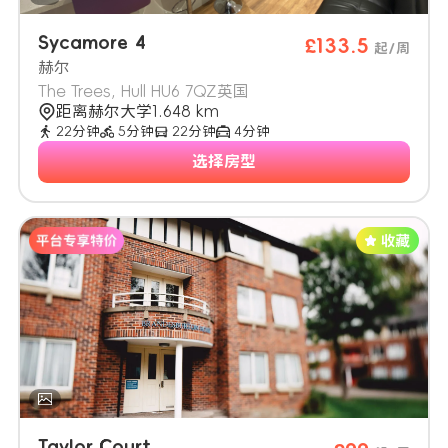
Sycamore 4
£133.5
起/周
赫尔
The Trees, Hull HU6 7QZ英国
距离赫尔大学1.648 km
22分钟
5分钟
22分钟
4分钟
选择房型
Taylor Court