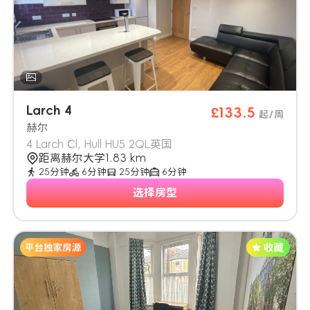
Larch 4
£133.5
起/周
赫尔
4 Larch Cl, Hull HU5 2QL英国
距离赫尔大学1.83 km
25分钟
6分钟
25分钟
6分钟
选择房型