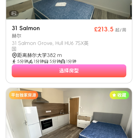
31 Salmon
£213.5
起/周
赫尔
31 Salmon Grove, Hull HU6 7SX英
国
距离赫尔大学382 m
5分钟
1分钟
5分钟
1分钟
选择房型