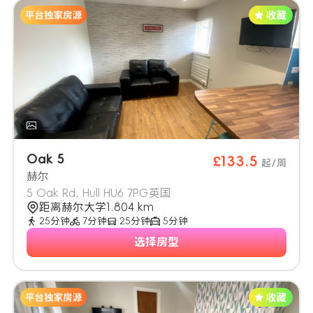
Oak 5
£133.5
起/周
赫尔
5 Oak Rd, Hull HU6 7PG英国
距离赫尔大学1.804 km
25分钟
7分钟
25分钟
5分钟
选择房型