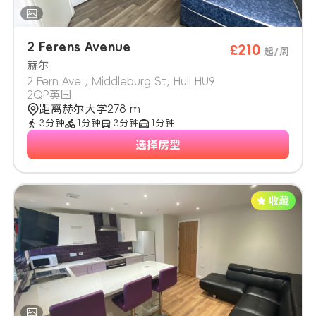
2 Ferens Avenue
£210
起/周
赫尔
2 Fern Ave., Middleburg St, Hull HU9
2QP英国
距离赫尔大学278 m
3分钟
1分钟
3分钟
1分钟
选择房型