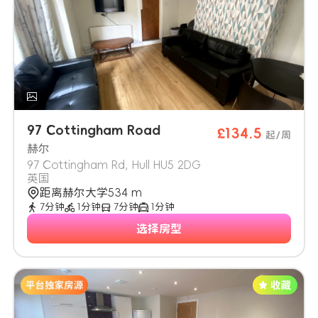
97 Cottingham Road
£134.5
起/周
赫尔
97 Cottingham Rd, Hull HU5 2DG
英国
距离赫尔大学534 m
7分钟
1分钟
7分钟
1分钟
选择房型