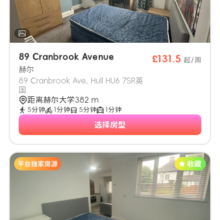
89 Cranbrook Avenue
£131.5
起/周
赫尔
89 Cranbrook Ave, Hull HU6 7SR英
国
距离赫尔大学382 m
5分钟
1分钟
5分钟
1分钟
选择房型