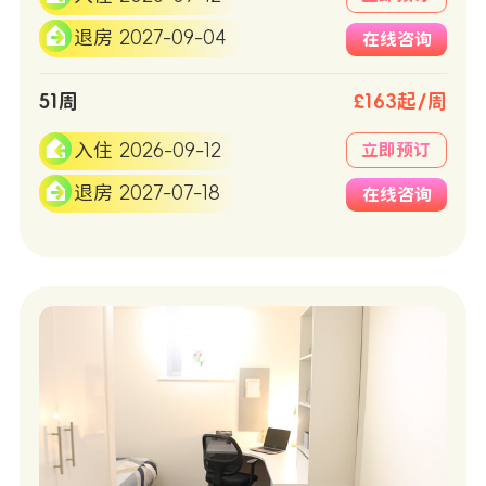
退房 2027-09-04
在线咨询
51周
£163起/周
入住 2026-09-12
立即预订
退房 2027-07-18
在线咨询