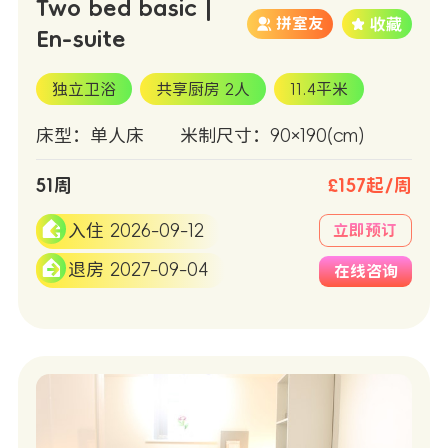
Two bed basic |
拼室友
En-suite
独立卫浴
共享厨房 2人
11.4平米
床型：单人床
米制尺寸：90×190(cm)
51周
£157起/周
入住 2026-09-12
立即预订
退房 2027-09-04
在线咨询