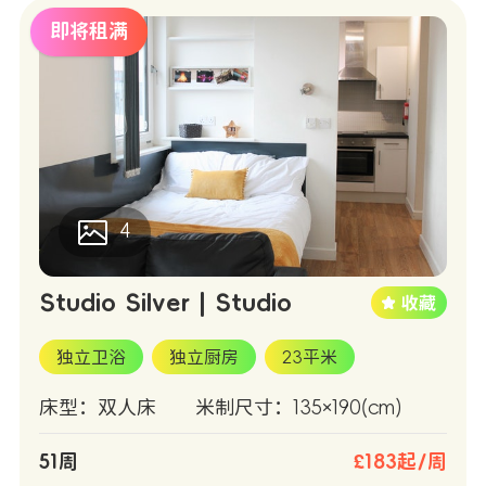
即将租满
4
Studio Silver | Studio
独立卫浴
独立厨房
23平米
床型：双人床
米制尺寸：135×190(cm)
51周
£183起/周