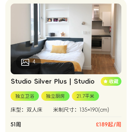
4
Studio Silver Plus | Studio
独立卫浴
独立厨房
21.7平米
床型：双人床
米制尺寸：135×190(cm)
51周
£189起/周