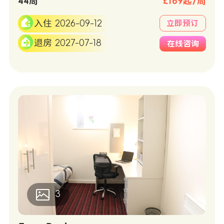
44周
£169起/周
入住 2026-09-12
立即预订
退房 2027-07-18
在线咨询
3