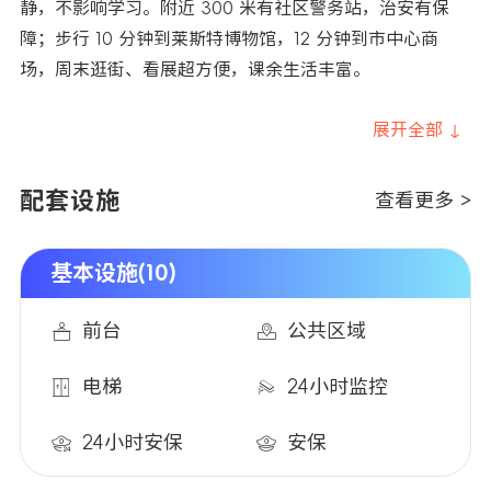
静，不影响学习。附近 300 米有社区警务站，治安有保
障；步行 10 分钟到莱斯特博物馆，12 分钟到市中心商
场，周末逛街、看展超方便，课余生活丰富。​
展开全部 ↓
配套设施
查看更多 >
基本设施(10)
前台
公共区域
电梯
24小时监控
24小时安保
安保