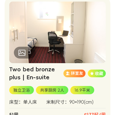
3
Two bed bronze
拼室友
plus | En-suite
独立卫浴
共享厨房 2人
16.9平米
床型：单人床
米制尺寸：90×190(cm)