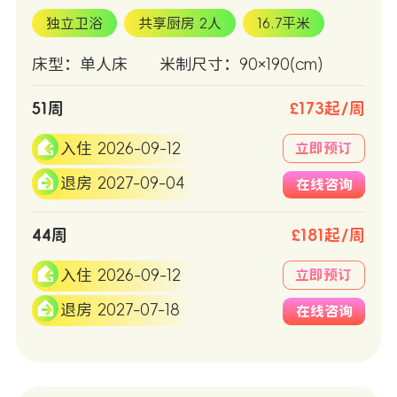
独立卫浴
共享厨房 2人
16.7平米
床型：单人床
米制尺寸：90×190(cm)
51周
£173起/周
入住 2026-09-12
立即预订
退房 2027-09-04
在线咨询
44周
£181起/周
入住 2026-09-12
立即预订
退房 2027-07-18
在线咨询