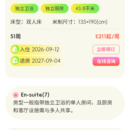
独立卫浴
独立厨房
43.8平米
床型：双人床
米制尺寸：135×190(cm)
51周
£211起/周
入住 2026-09-12
立即预订
退房 2027-09-04
在线咨询
En-suite(7)
房型一般指带独立卫浴的单人房间，且厨房
和客厅设施需与多人共享。