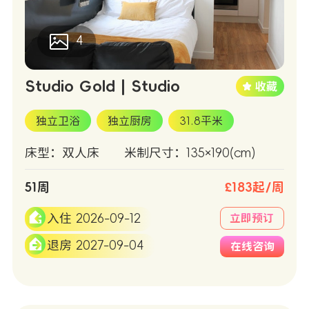
4
Studio Gold | Studio
独立卫浴
独立厨房
31.8平米
床型：双人床
米制尺寸：135×190(cm)
51周
£183起/周
入住 2026-09-12
立即预订
退房 2027-09-04
在线咨询