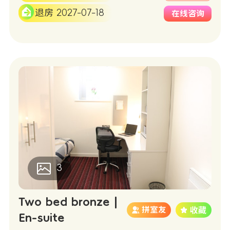
退房 2027-07-18
在线咨询
3
Two bed bronze |
拼室友
En-suite