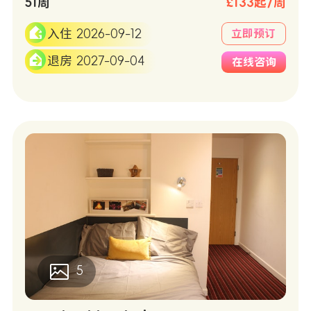
51周
£133起/周
入住 2026-09-12
立即预订
退房 2027-09-04
在线咨询
5