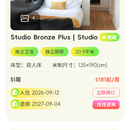
4
Studio Bronze Plus | Studio
独立卫浴
独立厨房
20.9平米
床型：双人床
米制尺寸：135×190(cm)
51周
£181起/周
入住 2026-09-12
立即预订
退房 2027-09-04
在线咨询