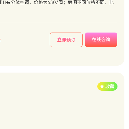
311-312；房间111有分体空调，价格为630/周；房间不同价格不同，此
在线咨询
情
立即预订