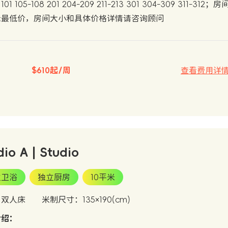
01 105-108 201 204-209 211-213 301 304-309 
示最低价，房间大小和具体价格详情请咨询顾问
$610起/周
查看费用详
dio A | Studio
立卫浴
独立厨房
10平米
：双人床
米制尺寸：135×190(cm)
介绍：