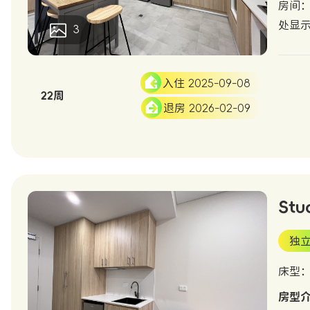
房间：1
处显
3
入住 2025-09-08
22周
退房 2026-02-09
Stu
独
床型
房型