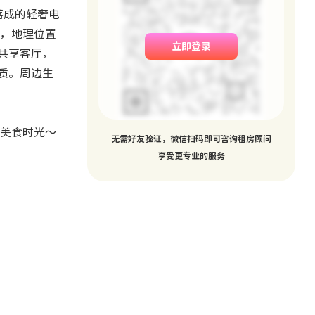
新落成的轻奢电
海滩，地理位置
立即登录
和共享客厅，
质。周边生
美食时光～
无需好友验证，微信扫码即可咨询租房顾问
享受更专业的服务