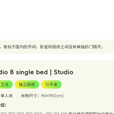
，类似于国内的开间，卧室和厨房之间没有单独的门隔开。
dio B single bed | Studio
立卫浴
独立厨房
10平米
：单人床
米制尺寸：90×190(cm)
介绍：