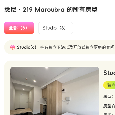
悉尼 · 219 Maroubra 的所有房型
全部（6）
Studio（6）
Studio(6)
指有独立卫浴以及开放式独立厨房的套间
Stu
独
床型
房型