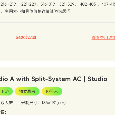
16 -219， 221-229，316-319，321-329， 402-405 ，4
价，房间大小和具体价格详情请咨询顾问
$620起/周
查看费用详
dio A with Split-System AC | Studio
立卫浴
独立厨房
10平米
：双人床
米制尺寸：135×190(cm)
介绍：