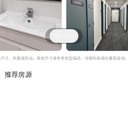
照片 (30)
际尺寸、布置或陈设。具体尺寸请参考房型描述，详细布局请向番茄咨询
推荐房源