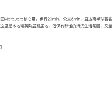
，巨方便。这里是本地精英阶层聚居地，既保有静谧的海滨生活氛围，又
门