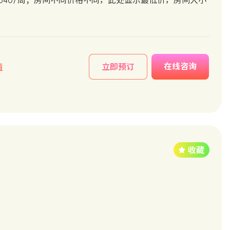
和阳台价格为640/周；房间不同价格不同，此处显示最低价，房间大小
在线咨询
情
立即预订