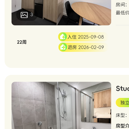
房间：2
最低
3
入住 2025-09-08
22周
退房 2026-02-09
Stu
独
床型
房型