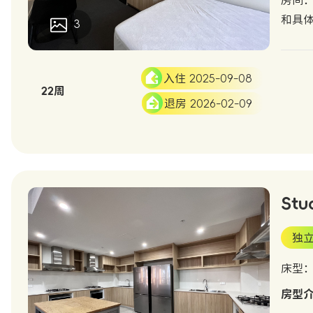
房间：
和具
3
入住 2025-09-08
22周
退房 2026-02-09
Stu
独
床型
房型