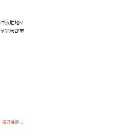
坐享完善都市
展开全部 ↓