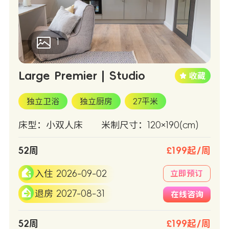
1
Large Premier | Studio
独立卫浴
独立厨房
27平米
床型：小双人床
米制尺寸：120×190(cm)
52周
£199起/周
入住 2026-09-02
立即预订
退房 2027-08-31
在线咨询
52周
£199起/周