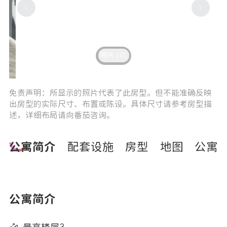
照片 (11)
7
8
免责声明：所显示的照片代表了此房型。但不能准确反映
出房型的实际尺寸、布置或陈设。具体尺寸请参考房型描
述，详细布局请向番茄咨询。
公寓简介
配套设施
房型
地图
公寓
公寓简介