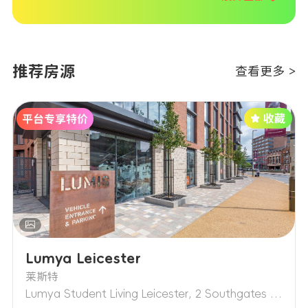
材料、支付押金并签署正式租约。
推荐房源
查看更多 >
Lumya Leicester
莱斯特
Lumya Student Living Leicester, 2 Southgates Leicester