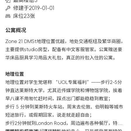
最高楼层3
修建于2019-01-01
床位23张
公寓概况
Zone 21 DMSt地理位置优越，地处交通枢纽及繁华商圈，
主要提供studio房型，配备有中文客服管家。公寓赠送豪
华床品厨具学习用品大礼包，真正的拎包入住的公寓。
地理位置
地理位置对学生党堪称 “UOL专属福利”——步行2-5分
钟直达莱斯特大学，尤其近传媒学院和博物馆学院，挨着
早八课不用匆忙赶时间，踩点出门都能稳稳到教室；
步行 5 分钟到莱斯特火车站，周末去伦敦、伯明翰等城市
短途旅行，或假期回家，说走就走超自由；
步行2分钟就到London Road，周边遍布各种餐厅，特色