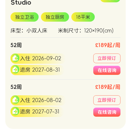
Studio
独立卫浴
独立厨房
18平米
床型：小双人床
米制尺寸：120×190(cm)
52周
£189起/周
入住 2026-09-02
立即预订
退房 2027-08-31
在线咨询
52周
£189起/周
入住 2026-08-02
立即预订
退房 2027-07-31
在线咨询