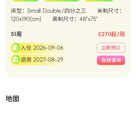
床型：Small Double/四分之三
米制尺寸：
120x190(cm)
英制尺寸：48"x75"
51周
£270起/周
入住 2026-09-06
立即预订
退房 2027-08-29
在线咨询
地图