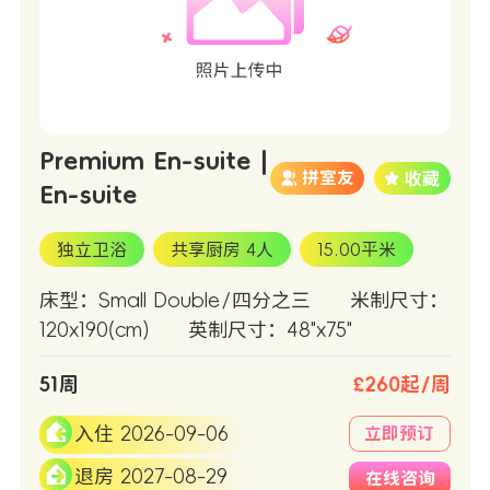
Premium En-suite |
拼室友
En-suite
独立卫浴
共享厨房 4人
15.00平米
床型：Small Double/四分之三
米制尺寸：
120x190(cm)
英制尺寸：48"x75"
51周
£260起/周
入住 2026-09-06
立即预订
退房 2027-08-29
在线咨询