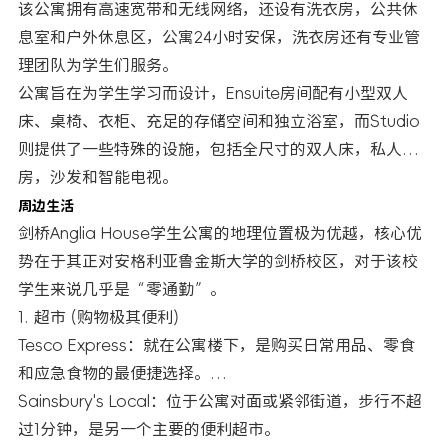
该公寓拥有高速宽带和无线网络，还设有洗衣房，公共休
息室和户外休息区，公寓24小时安保，洗衣房还有专业管
理团队为学生们服务。
公寓旨在为学生学习而设计，Ensuite房间配有小型双人
床、桌椅、衣柜、充足的存储空间和独立浴室，而Studio
则提供了一些特殊的设施，包括全尺寸的双人床，私人厨
房，沙发和智能电视。
周边生活
剑桥Anglia House学生公寓的地理位置极为优越，核心优
势在于其正对安格利亚鲁金斯大学的剑桥校区，对于该校
学生来说几乎是“零通勤”。
1. 超市 (购物极其便利)
Tesco Express：就在公寓楼下，是购买日常用品、零食
和应急食物的最便捷选择。
Sainsbury's Local：位于公寓对面或紧邻街道，步行不超
过1分钟，是另一个主要的便利超市。