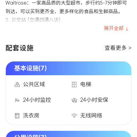
Waitrose：一家高品质的大型超市，步行约5-7分钟即可
到达，可以买到更齐全、更多样化的食品和生鲜商品。
2. 公交站 (交通四通八达)
公交站点密集：公寓门口及附近街道（如East Road, Go
展开全部 ↓
nville Place）设有多个公交站，步行均在1-3分钟范围内。
配套设施
查看更多 >
基本设施(7)
公共区域
电梯
24小时监控
24小时安保
洗衣房
无线网络