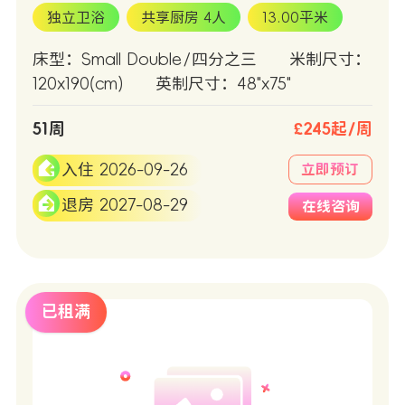
独立卫浴
共享厨房 4人
13.00平米
床型：Small Double/四分之三
米制尺寸：
120x190(cm)
英制尺寸：48"x75"
51周
£245起/周
入住 2026-09-26
立即预订
退房 2027-08-29
在线咨询
已租满