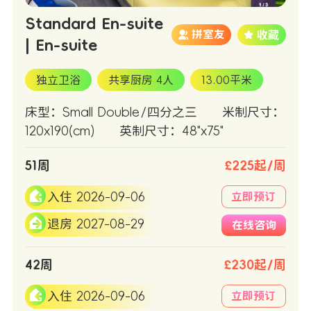
Standard En-suite
拼室友
| En-suite
独立卫浴
共享厨房 4人
13.00平米
床型：Small Double/四分之三
米制尺寸：
120x190(cm)
英制尺寸：48"x75"
51周
£225起/周
入住 2026-09-06
立即预订
退房 2027-08-29
在线咨询
42周
£230起/周
入住 2026-09-06
立即预订