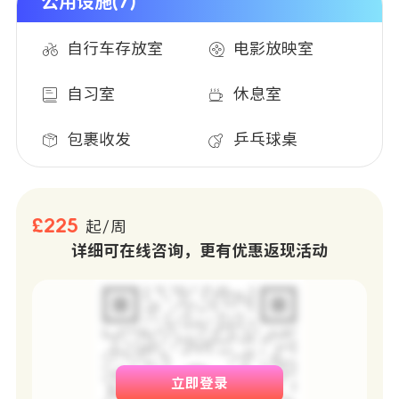
公用设施(7)
自行车存放室
电影放映室
自习室
休息室
包裹收发
乒乓球桌
£225
起/周
详细可在线咨询，更有优惠返现活动
立即登录