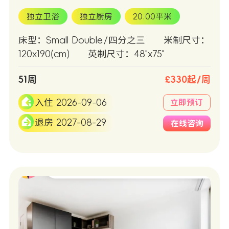
独立卫浴
独立厨房
20.00平米
床型：Small Double/四分之三
米制尺寸：
120x190(cm)
英制尺寸：48"x75"
51周
£330起/周
入住 2026-09-06
立即预订
退房 2027-08-29
在线咨询