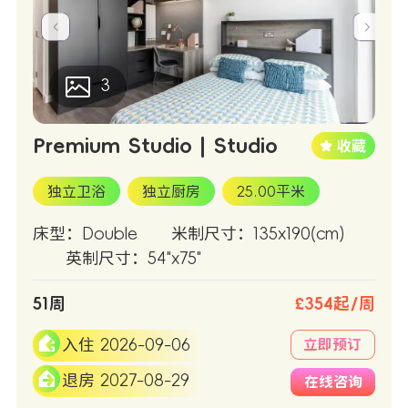
3
Premium Studio | Studio
独立卫浴
独立厨房
25.00平米
床型：Double
米制尺寸：135x190(cm)
英制尺寸：54"x75"
51周
£354起/周
入住 2026-09-06
立即预订
退房 2027-08-29
在线咨询