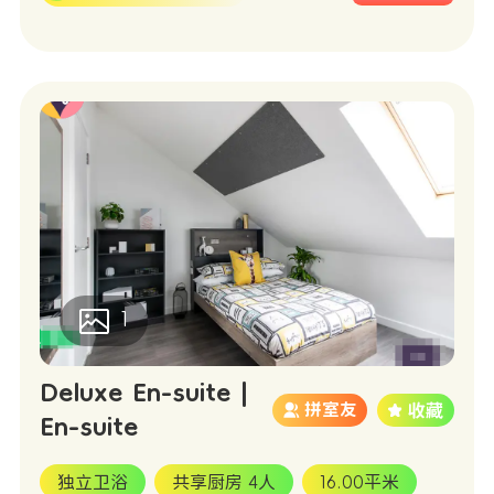
1
Deluxe En-suite |
拼室友
En-suite
独立卫浴
共享厨房 4人
16.00平米