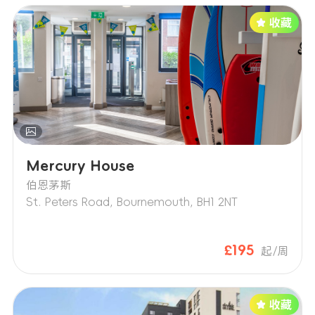
寓。公寓收到所需文件并核实确认后，将取
消租赁协议并全额退还任何押金或预付租
金。该选项在租期起始日所在年度的8月31日
之后不再可用。
Mercury House
伯恩茅斯
St. Peters Road, Bournemouth, BH1 2NT
£195
起/周