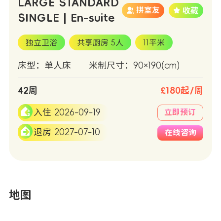
LARGE STANDARD
拼室友
SINGLE | En-suite
独立卫浴
共享厨房 5人
11平米
床型：单人床
米制尺寸：90×190(cm)
42周
£180起/周
入住 2026-09-19
立即预订
退房 2027-07-10
在线咨询
地图