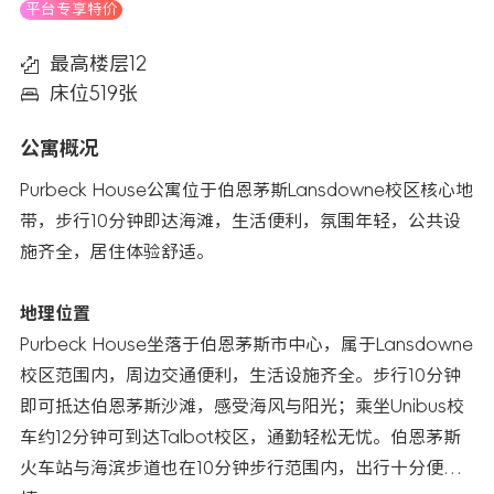
平台专享特价
最高楼层12
床位519张
公寓概况
Purbeck House公寓位于伯恩茅斯Lansdowne校区核心地
带，步行10分钟即达海滩，生活便利，氛围年轻，公共设
施齐全，居住体验舒适。
地理位置
Purbeck House坐落于伯恩茅斯市中心，属于Lansdowne
校区范围内，周边交通便利，生活设施齐全。步行10分钟
即可抵达伯恩茅斯沙滩，感受海风与阳光；乘坐Unibus校
车约12分钟可到达Talbot校区，通勤轻松无忧。伯恩茅斯
火车站与海滨步道也在10分钟步行范围内，出行十分便