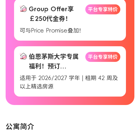
Group Offer享
平台专享特价
￡250代金券！
可与Price Promise叠加！
伯恩茅斯大学专属
平台专享特价
福利！预订
Purbeck House
适用于 2026/2027 学年 | 租期 42 周及
免费领 UNIBUS
以上精选房源
全年巴士通票
公寓简介