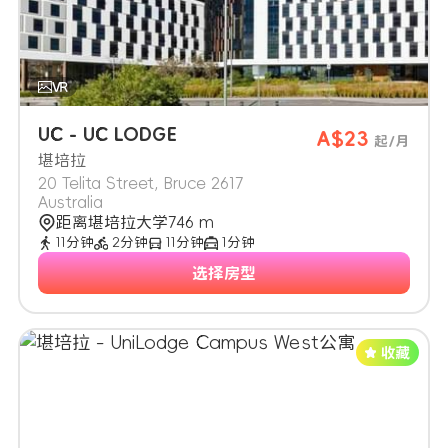
UC - UC LODGE
A$23
起/月
堪培拉
20 Telita Street, Bruce 2617
Australia
距离堪培拉大学746 m
11分钟
2分钟
11分钟
1分钟
选择房型