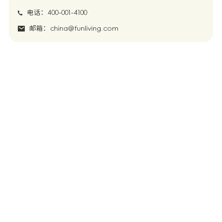
电话：400-001-4100
邮箱：china@funliving.com