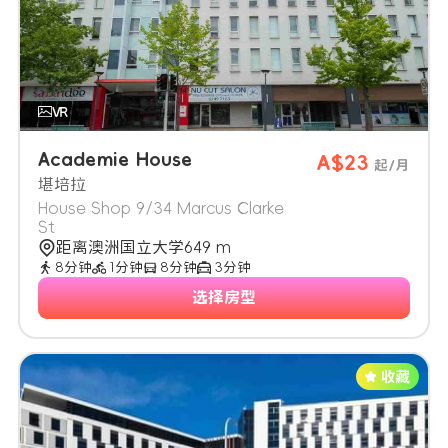
Academie House
A$23
起/月
堪培拉
House Shop 9/34 Marcus Clarke
St
距离澳洲国立大学649 m
8分钟
1分钟
8分钟
3分钟
选择房型