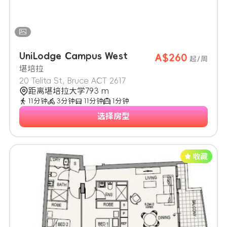
UniLodge Campus West
A$260
起/周
堪培拉
20 Telita St, Bruce ACT 2617
距离堪培拉大学793 m
11分钟
3分钟
11分钟
1分钟
选择房型