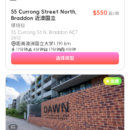
55 Currong Street North,
$550
起/周
Braddon 近澳国立
堪培拉
55 Currong St N, Braddon ACT
2612
距离澳洲国立大学1.191 km
17分钟
4分钟
17分钟
4分钟
选择房型