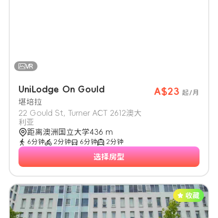
UniLodge On Gould
A$23
起/月
堪培拉
22 Gould St, Turner ACT 2612澳大
利亚
距离澳洲国立大学436 m
6分钟
2分钟
6分钟
2分钟
选择房型