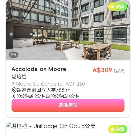
Accolade on Moore
A$309
起/周
堪培拉
9 Moore St, Canberra, ACT 2601
距离澳洲国立大学788 m
10分钟
2分钟
10分钟
4分钟
选择房型