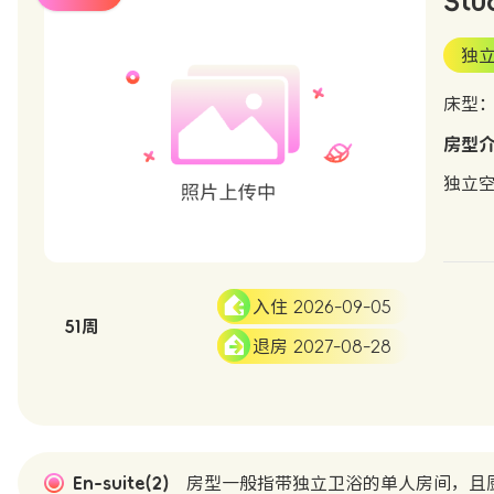
Stu
独
床型
房型
独立
入住 2026-09-05
51周
退房 2027-08-28
En-suite(2)
房型一般指带独立卫浴的单人房间，且