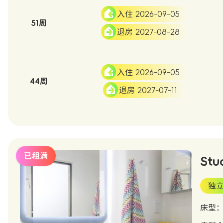
入住 2026-09-05
51周
退房 2027-08-28
入住 2026-09-05
44周
退房 2027-07-11
已租满
Stu
独
床型