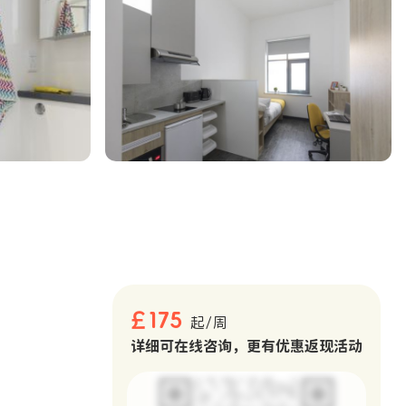
。
￡175
起/周
详细可在线咨询，更有优惠返现活动