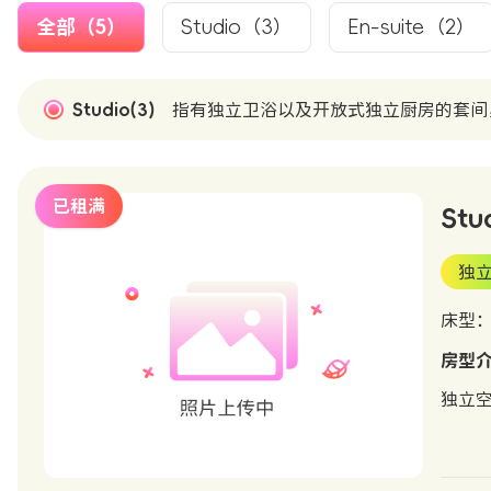
全部（5）
Studio（3）
En-suite（2）
Studio(3)
指有独立卫浴以及开放式独立厨房的套间
已租满
Stu
独
床型
房型
独立