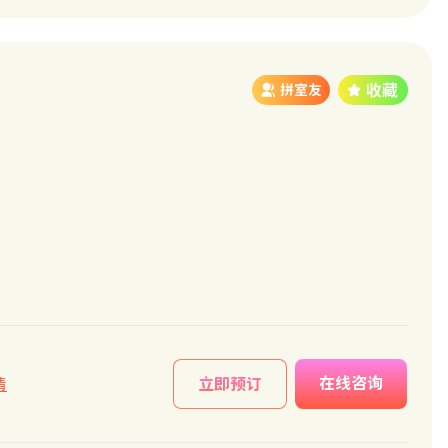
拼室友
在线咨询
情
立即预订