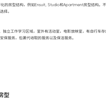
的房型结构，例如Ensuit, Studio和Apartment房型结构
选择。
浴、独立工作学习区域，室外有活动室，电影放映室，有自行车存
安保服务，包裹代收取的服务以及保洁服务。
有房型