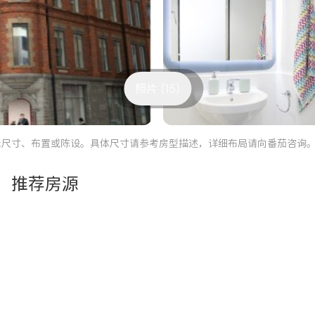
照片 (15)
际尺寸、布置或陈设。具体尺寸请参考房型描述，详细布局请向番茄咨询
推荐房源