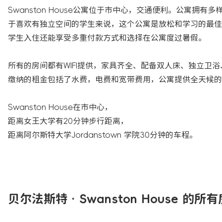
Swanston House公寓位于市中心，交通便利。公寓拥有多样化
于喜欢有独立空间的学生来说，这个公寓是放松和学习的最佳
学生入住还能享受多重付款方式和选择在公寓度过暑假。
所有的房间都有WIFI提供，家具齐全、配备双人床、独立卫
缴纳的租金包括了水费，电费和宽带费用，公寓提供全天候的
Swanston House在市中心，
距离女王大学有20分钟步行距离，
距离阿尔斯特大学Jordanstown 学院30分钟的车程。
贝尔法斯特 · Swanston House 的所