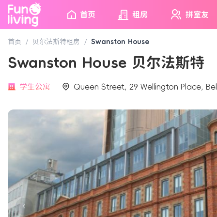
首页
租房
拼室友
首页
/
贝尔法斯特租房
/
Swanston House
Swanston House 贝尔法斯特
学生公寓
Queen Street, 29 Wellington Place, Be