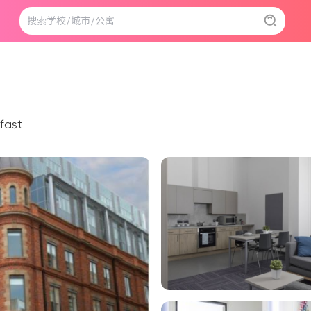
lfast