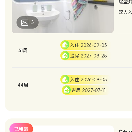
房型
双人
3
入住 2026-09-05
51周
退房 2027-08-28
入住 2026-09-05
44周
退房 2027-07-11
已租满