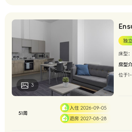
Ens
独
床型
房型
位于1
3
入住 2026-09-05
51周
退房 2027-08-28