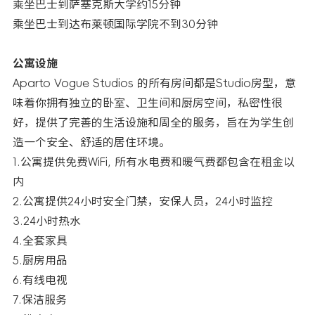
乘坐巴士到萨塞克斯大学约15分钟
乘坐巴士到达布莱顿国际学院不到30分钟
公寓设施
Aparto Vogue Studios 的所有房间都是Studio房型，意
味着你拥有独立的卧室、卫生间和厨房空间，私密性很
好，提供了完善的生活设施和周全的服务，旨在为学生创
造一个安全、舒适的居住环境。
1.公寓提供免费WiFi, 所有水电费和暖气费都包含在租金以
内
2.公寓提供24小时安全门禁，安保人员，24小时监控
3.24小时热水
4.全套家具
5.厨房用品
6.有线电视
7.保洁服务