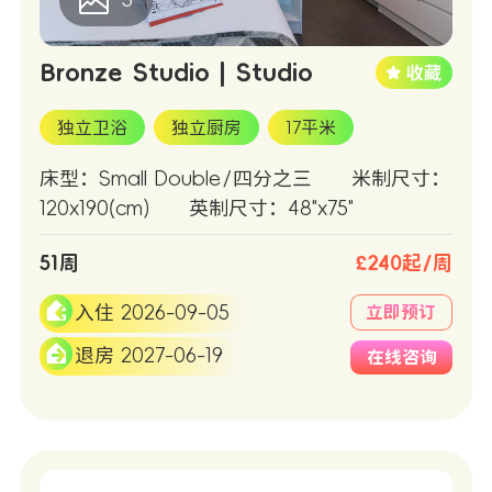
Bronze Studio | Studio
独立卫浴
独立厨房
17平米
床型：Small Double/四分之三
米制尺寸：
120x190(cm)
英制尺寸：48"x75"
51周
£240起/周
入住 2026-09-05
立即预订
退房 2027-06-19
在线咨询