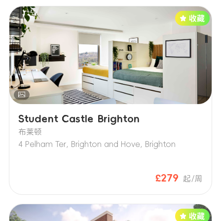
部流程完成后方解除原租约义务；
押金：转租成功后扣除欠费、损坏费用予以
退还。
Student Castle Brighton
布莱顿
4 Pelham Ter, Brighton and Hove, Brighton
£279
起/周