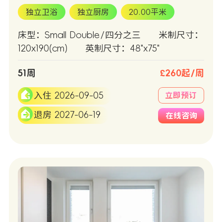
独立卫浴
独立厨房
20.00平米
床型：Small Double/四分之三
米制尺寸：
120x190(cm)
英制尺寸：48"x75"
51周
£260起/周
入住 2026-09-05
立即预订
退房 2027-06-19
在线咨询