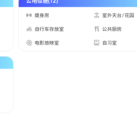
公用设施(12)
健身房
室外天台/花园
自行车存放室
公共厨房
电影放映室
自习室