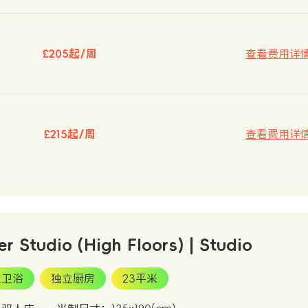
£205起/周
查看费用详
£215起/周
查看费用详
er Studio (High Floors) | Studio
立卫浴
独立厨房
23平米