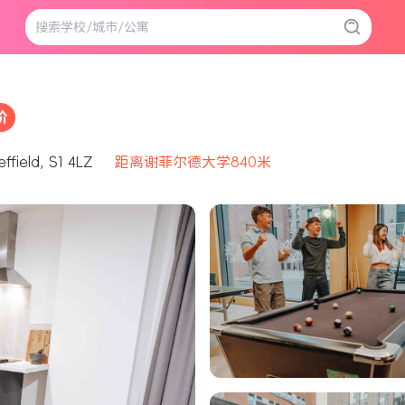
价
ffield, S1 4LZ
距离谢菲尔德大学840米