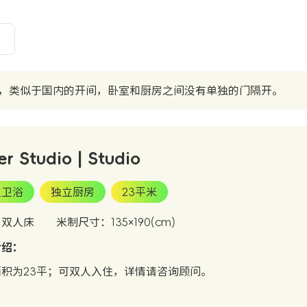
）
，类似于国内的开间，卧室和厨房之间没有单独的门隔开。
er Studio | Studio
立卫浴
独立厨房
23平米
：双人床
米制尺寸：135×190(cm)
介绍：
面积为23平；可双人入住，详情请咨询顾问。