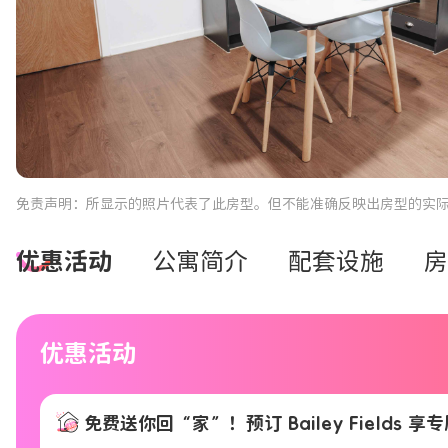
免责声明：所显示的照片代表了此房型。但不能准确反映出房型的实
优惠活动
公寓简介
配套设施
房
优惠活动
免费送你回“家”！预订 Bailey Fields 