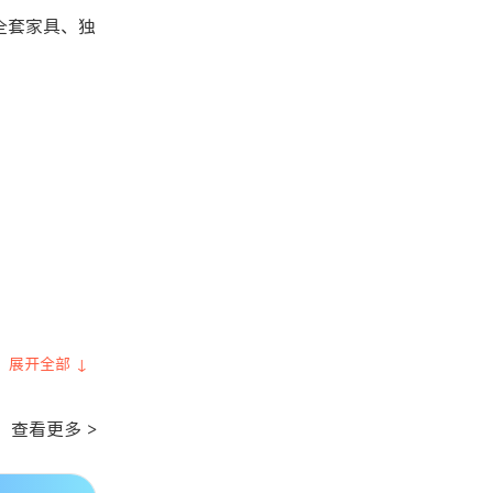
备全套家具、独
展开全部 ↓
查看更多 >