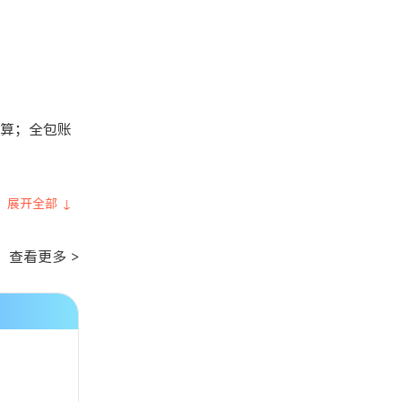
算；全包账
展开全部 ↓
查看更多 >