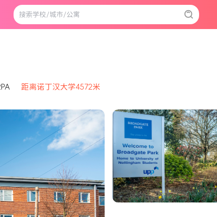
2PA
距离诺丁汉大学4572米