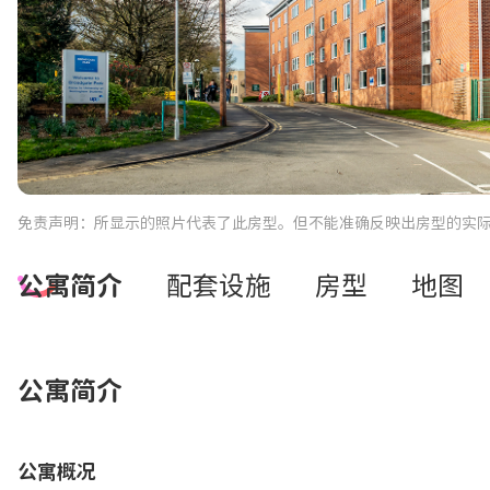
免责声明：所显示的照片代表了此房型。但不能准确反映出房型的实
公寓简介
配套设施
房型
地图
公寓简介
公寓概况