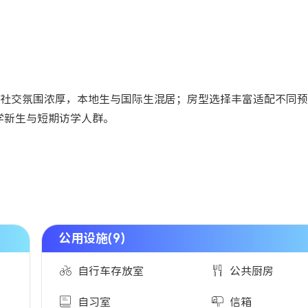
社交氛围浓厚，本地生与国际生混居；房型选择丰富适配不同预
入学新生与短期访学人群。
公用设施(9)
自行车存放室
公共厨房
自习室
信箱