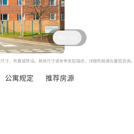
照片 (41)
际尺寸、布置或陈设。具体尺寸请参考房型描述，详细布局请向番茄咨询
公寓规定
推荐房源