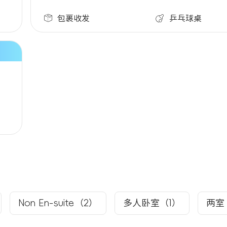
包裹收发
乒乓球桌
Non En-suite（2）
多人卧室（1）
两室