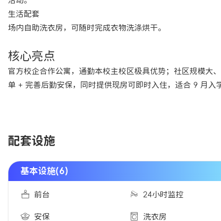
活动。
生活配套
场内自助洗衣房，可随时完成衣物洗涤烘干。
核心亮点
官方校企合作公寓，通勤本校主校区极具优势；社区规模大、
单 + 完善后勤安保，同时提供现房可即时入住，适合 9 月
配套设施
基本设施(6)
前台
24小时监控
安保
洗衣房