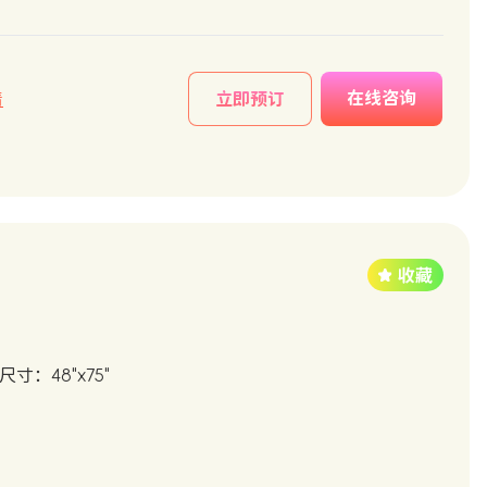
在线咨询
情
立即预订
尺寸：48"x75"