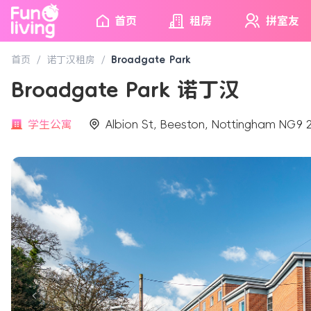
首页
租房
拼室友
首页
/
诺丁汉租房
/
Broadgate Park
Broadgate Park 诺丁汉
学生公寓
Albion St, Beeston, Nottingham NG9 