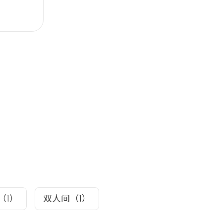
（1）
双人间（1）