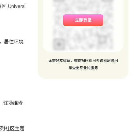
niversi
立即登录
高，居住环境
无需好友验证，微信扫码即可咨询租房顾问
享受更专业的服务
；驻场维修
系列社区主题