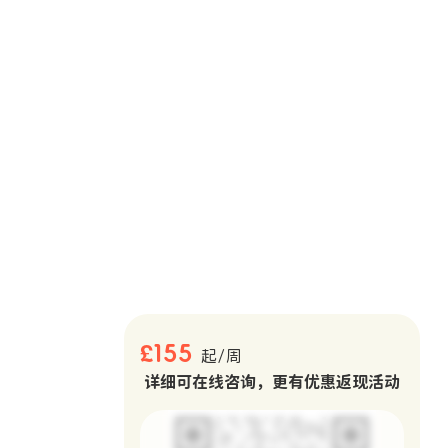
。
£155
起/周
详细可在线咨询，更有优惠返现活动