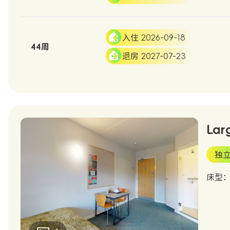
入住 2026-09-18
44周
退房 2027-07-23
Lar
独
床型：S