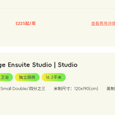
£225起/周
查看费用详
ge Ensuite Studio | Studio
立卫浴
独立厨房
16.3平米
mall Double/四分之三
米制尺寸：120x190(cm)
英制