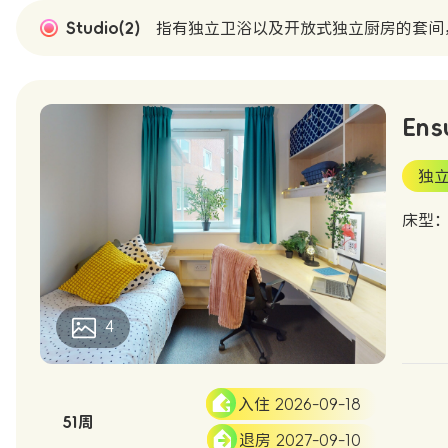
Studio(2)
指有独立卫浴以及开放式独立厨房的套间
Ens
独
床型：S
4
入住 2026-09-18
51周
退房 2027-09-10