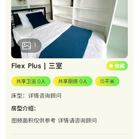
1
Flex Plus | 三室
共享卫浴 0人
共享厨房 0人
15平米
床型：详情咨询顾问
房型介绍：
图频面积仅供参考 详情请咨询顾问