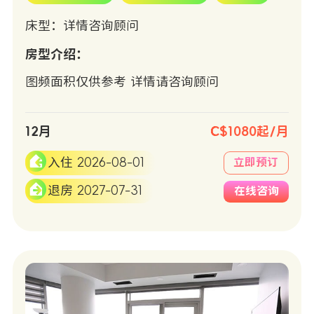
床型：详情咨询顾问
房型介绍：
图频面积仅供参考 详情请咨询顾问
12月
C$1080起/月
入住 2026-08-01
立即预订
退房 2027-07-31
在线咨询