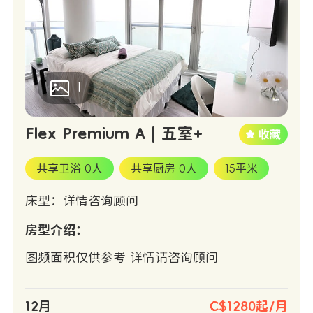
1
Flex Premium A | 五室+
共享卫浴 0人
共享厨房 0人
15平米
床型：详情咨询顾问
房型介绍：
图频面积仅供参考 详情请咨询顾问
12月
C$1280起/月