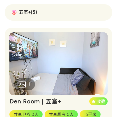
五室+(5)
1
Den Room | 五室+
共享卫浴 0人
共享厨房 0人
15平米