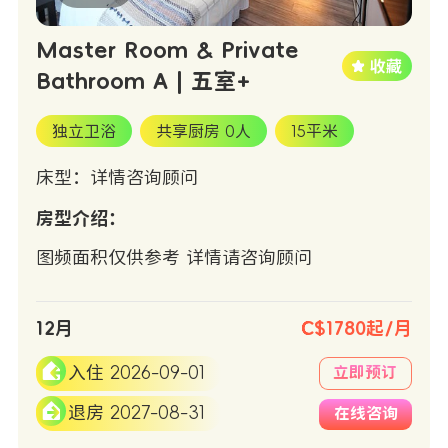
Master Room & Private
Bathroom A | 五室+
独立卫浴
共享厨房 0人
15平米
床型：详情咨询顾问
房型介绍：
图频面积仅供参考 详情请咨询顾问
12月
C$1780起/月
入住 2026-09-01
立即预订
退房 2027-08-31
在线咨询