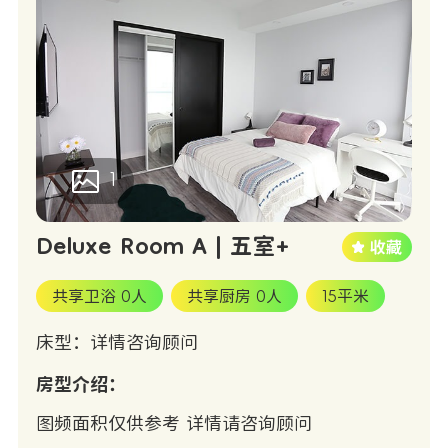
1
Deluxe Room A | 五室+
共享卫浴 0人
共享厨房 0人
15平米
床型：详情咨询顾问
房型介绍：
图频面积仅供参考 详情请咨询顾问