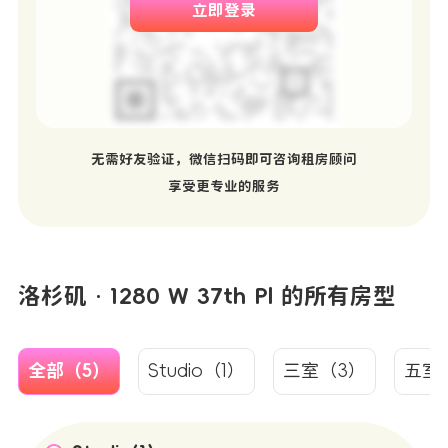
立即登录
无需好友验证，微信扫码即可咨询租房顾问
享受更专业的服务
洛杉矶 · 1280 W 37th Pl 的所有房型
全部（5）
Studio（1）
三室（3）
五室