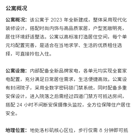
公寓概况
公寓概况：
该公寓于 2023 年全新建成，整体采用现代化
装修设计，搭配时尚内饰与高品质家居，户型宽敞明亮，
居住环境舒适整洁。公寓以高标准打造居住空间，每个单
元均配置完善，是适合在当地求学、生活的优质租住选
择，可直接拎包入住。
公寓设施：
内部配备全新品牌家电，各单元均实现全套家
电配置，充分满足日常居住需求，生活便捷高效。公寓设
有封闭院子，采用全数字密码锁门禁系统，同时配备多重
安保设计，进入院落之后需经过四道门禁方可抵达房间，
搭配 24 小时不间断安保摄像头监控，全方位保障住户居住
安全。
地理位置：
地处洛杉矶核心区位，步行仅需 8 分钟即可抵