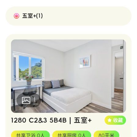
五室+(1)
1
1280 C2&3 5B4B | 五室+
共享卫浴 0人
共享厨房 0人
80平米