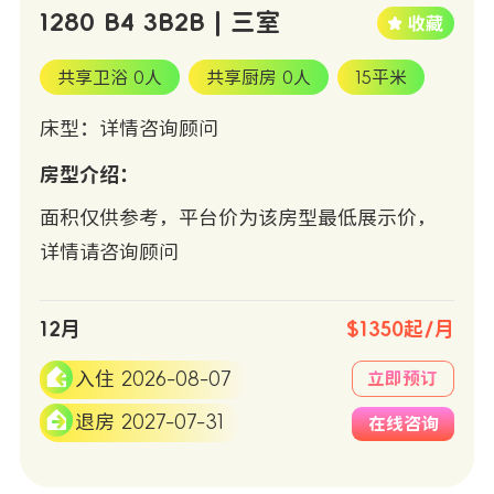
1280 B4 3B2B | 三室
共享卫浴 0人
共享厨房 0人
15平米
床型：详情咨询顾问
房型介绍：
面积仅供参考，平台价为该房型最低展示价，
详情请咨询顾问
12月
$1350起/月
入住 2026-08-07
立即预订
退房 2027-07-31
在线咨询