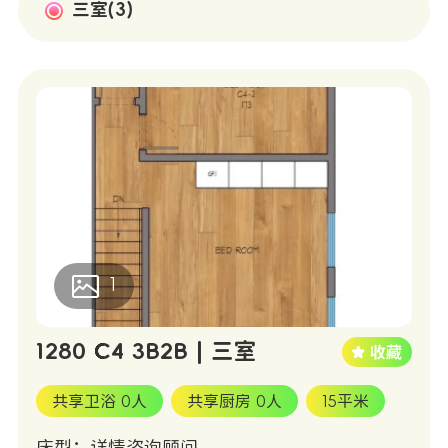
三室(3)
1
1280 C4 3B2B | 三室
共享卫浴 0人
共享厨房 0人
15平米