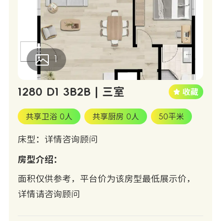
1
1280 D1 3B2B | 三室
共享卫浴 0人
共享厨房 0人
50平米
床型：详情咨询顾问
房型介绍：
面积仅供参考，平台价为该房型最低展示价，
详情请咨询顾问