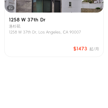
1258 W 37th Dr
洛杉矶
1258 W 37th Dr, Los Angeles, CA 90007
$1473
起/月