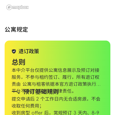
公寓规定
退订政策
总则
本中介平台仅提供公寓信息展示及预订对接
服务，不参与租约签订、履行，所有退订权
责由 公寓与租客依据本官方退订政策执行，
平台不承担任何相关法律责任。
一、预订基础规则
提交申请后 2 个工作日内无合适房源，不会
收取任何费用；
收到房型 offer 后，常规预订 3 天内、8-9