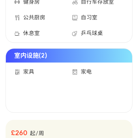
健身房
自行车存放室
公共厨房
自习室
休息室
乒乓球桌
室内设施(2)
家具
家电
£260
起/周