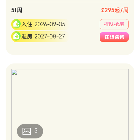
51周
£295起/周
入住 2026-09-05
排队抢房
退房 2027-08-27
在线咨询
5