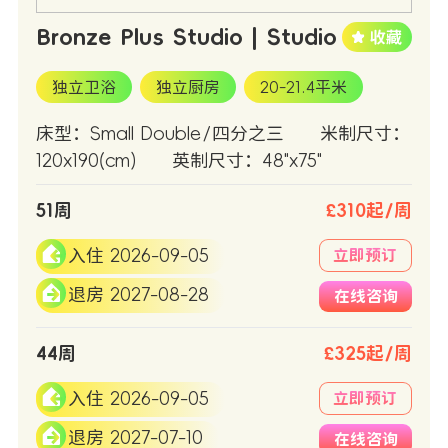
Bronze Plus Studio | Studio
独立卫浴
独立厨房
20-21.4平米
床型：Small Double/四分之三
米制尺寸：
120x190(cm)
英制尺寸：48"x75"
51周
£310起/周
入住 2026-09-05
立即预订
退房 2027-08-28
在线咨询
44周
£325起/周
入住 2026-09-05
立即预订
退房 2027-07-10
在线咨询