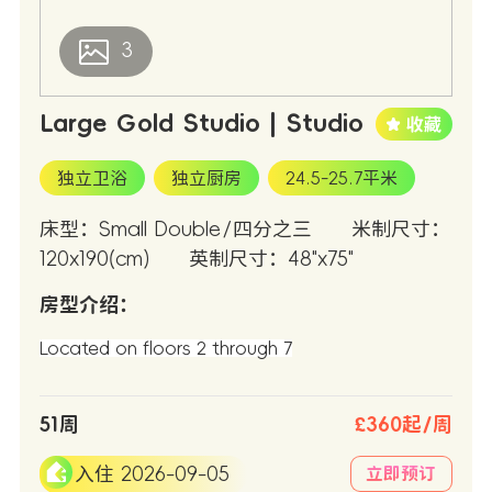
3
Large Gold Studio | Studio
独立卫浴
独立厨房
24.5-25.7平米
床型：Small Double/四分之三
米制尺寸：
120x190(cm)
英制尺寸：48"x75"
房型介绍：
Located on floors 2 through 7
51周
£360起/周
入住 2026-09-05
立即预订