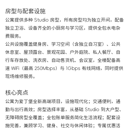
房型与配套设施
公寓提供多种 Studio 房型，所有房型均为独立开间，配备
独立卫浴、设备齐全的小厨房与学习区，提供全包水电杂
费服务。
公共设施覆盖健身房、学习空间（含独立自习室）、公共
休息室、屋顶露台、景观花园、户外庭院、私人餐厅、自
行车存放处、洗衣房、自动售货机、会议室，全楼配备高
速 WiFi（最高 250Mbps）与 1Gbps 有线网络，同时提供
现场维修服务。
核心亮点
公寓为爱丁堡全新高端项目，设施现代化；交通便利，通
勤与出行高效；房型选择丰富，从基础 Studio 到大户型、
无障碍房型全覆盖；全包账单服务简化生活流程；配套设
施完善，兼顾学习、健身、社交与休闲体验；专属优惠活