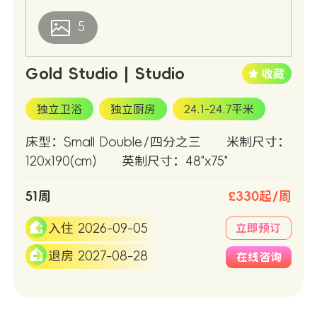
5
Gold Studio | Studio
独立卫浴
独立厨房
24.1-24.7平米
床型：Small Double/四分之三
米制尺寸：
120x190(cm)
英制尺寸：48"x75"
51周
£330起/周
入住 2026-09-05
立即预订
退房 2027-08-28
在线咨询