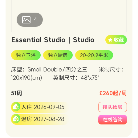
4
Essential Studio | Studio
独立卫浴
独立厨房
20-20.9平米
床型：Small Double/四分之三
米制尺寸：
120x190(cm)
英制尺寸：48"x75"
51周
£260起/周
入住 2026-09-05
排队抢房
退房 2027-08-28
在线咨询