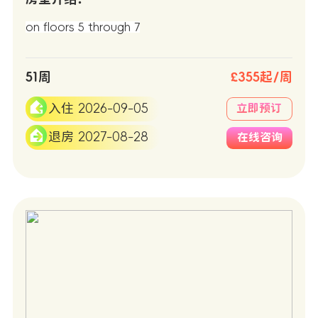
on floors 5 through 7
51周
£355起/周
入住 2026-09-05
立即预订
退房 2027-08-28
在线咨询