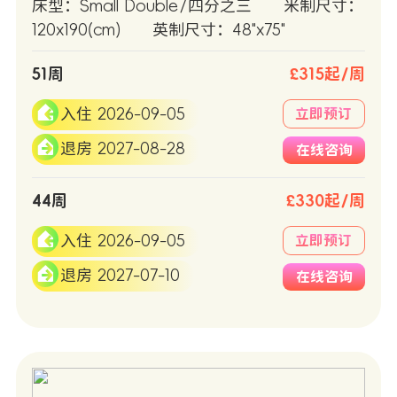
床型：Small Double/四分之三
米制尺寸：
120x190(cm)
英制尺寸：48"x75"
51周
£315起/周
入住 2026-09-05
立即预订
退房 2027-08-28
在线咨询
44周
£330起/周
入住 2026-09-05
立即预订
退房 2027-07-10
在线咨询