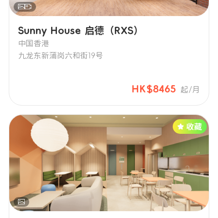
Sunny House 启德（RXS）
中国香港
九龙东新蒲岗六和街19号
HK$8465
起/月