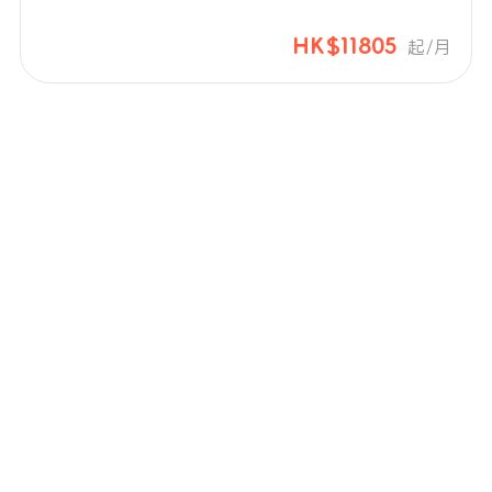
HK$11805
起/月