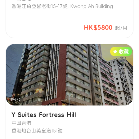
香港旺角亞皆老街15-17號, Kwong Ah Building
HK$5800
起/月
Y Suites Fortress Hill
中国香港
香港炮台山英皇道151號