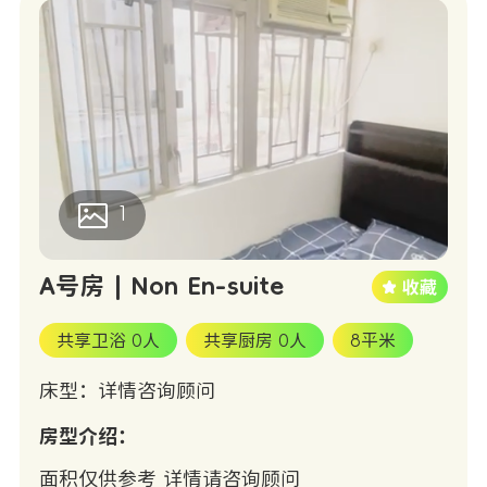
1
A号房 | Non En-suite
共享卫浴 0人
共享厨房 0人
8平米
床型：详情咨询顾问
房型介绍：
面积仅供参考 详情请咨询顾问