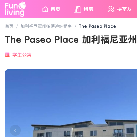
首页
租房
拼室友
首页
/
加利福尼亚州帕萨迪纳租房
/
The Paseo Place
The Paseo Place 加利福尼
学生公寓