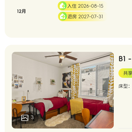
入住 2026-08-15
12月
退房 2027-07-31
B1 
共享
床型
3