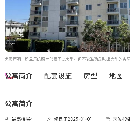
免责声明：所显示的照片代表了此房型。但不能准确反映出房型的实
公寓简介
配套设施
房型
地图
公寓简介
最高楼层4
修建于2025-01-01
床位49