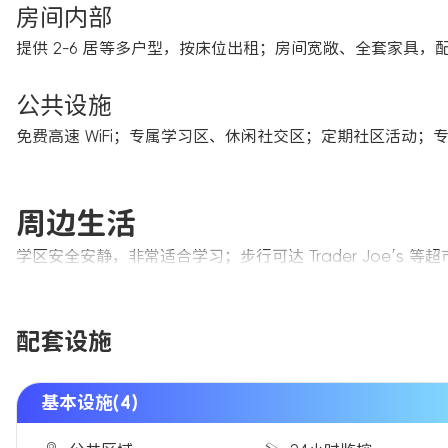
房间内部
提供 2-6 居等多户型，按床位出租；房间宽敞、全套家具
公共设施
免费高速 WiFi；专属学习区、休闲社交区；定期社区活动
周边生活
学区安全安静，非常适合学习；步行可达 Trader Joe’
配套设施
基本设施(4)