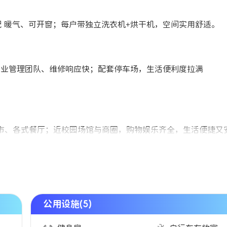
，配 暖气、可开窗；每户带独立洗衣机+烘干机，空间实用舒适。
；专业管理团队、维修响应快；配套停车场，生活便利度拉满
s 等超市、各式餐厅；近校园场馆与商圈，购物娱乐齐全，生活便捷又
公用设施(5)