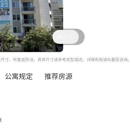
照片 (9)
际尺寸、布置或陈设。具体尺寸请参考房型描述，详细布局请向番茄咨询
公寓规定
推荐房源
张