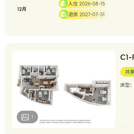
入住 2026-08-15
12月
退房 2027-07-31
C1-
共享
床型
1