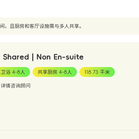
间，且厨房和客厅设施需与多人共享。
- Shared | Non En-suite
卫浴 4-8人
共享厨房 4-8人
118.73 平米
：详情咨询顾问