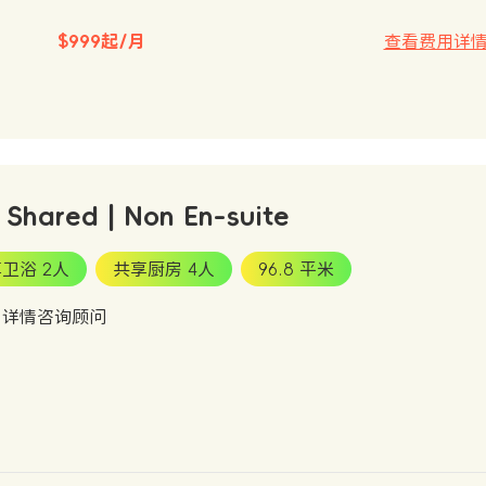
$999起/月
查看费用详
- Shared | Non En-suite
卫浴 2人
共享厨房 4人
96.8 平米
：详情咨询顾问