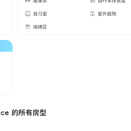
健身房
自行车存放室
自习室
室外庭院
烧烤区
lace 的所有房型