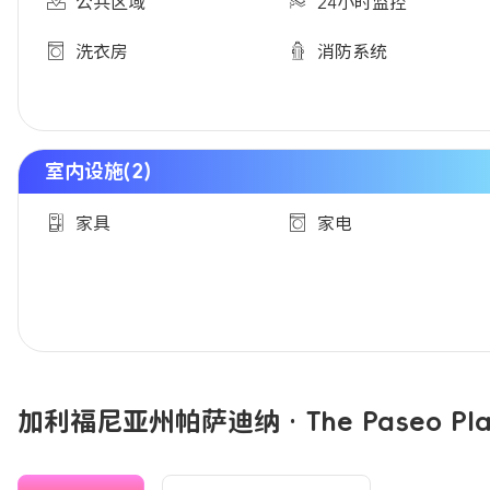
公共区域
24小时监控
洗衣房
消防系统
室内设施(2)
家具
家电
加利福尼亚州帕萨迪纳 · The Paseo P