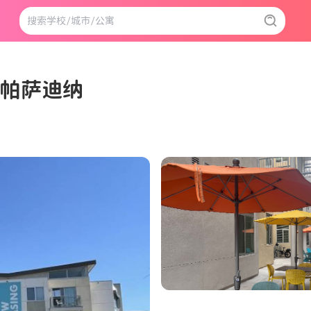
亚州帕萨迪纳