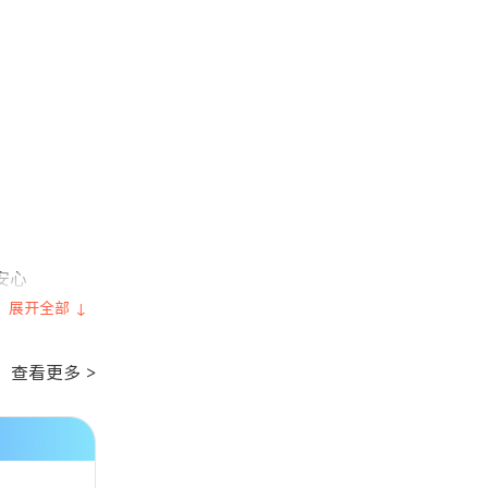
安心
展开全部 ↓
查看更多 >