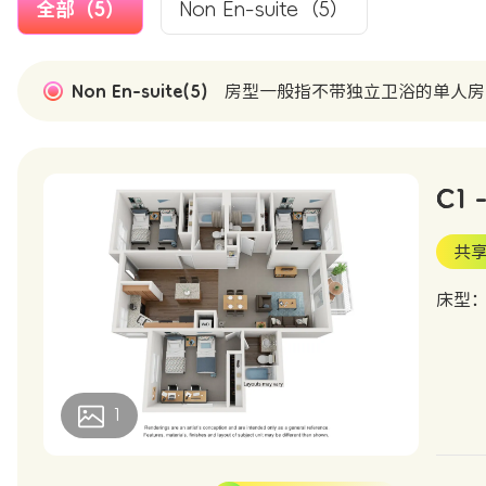
全部（5）
Non En-suite（5）
Non En-suite(5)
房型一般指不带独立卫浴的单人房
C1 
共享
床型
1