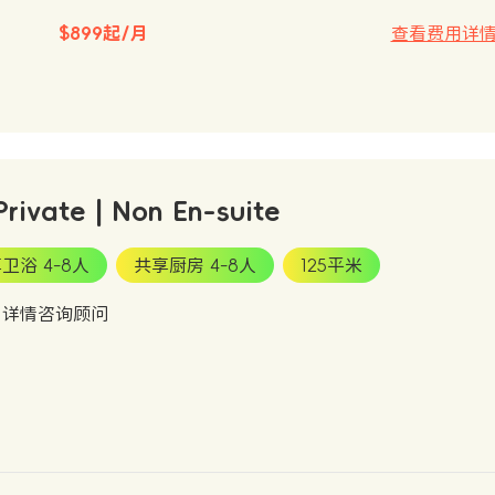
$899起/月
查看费用详
Private | Non En-suite
卫浴 4-8人
共享厨房 4-8人
125平米
：详情咨询顾问