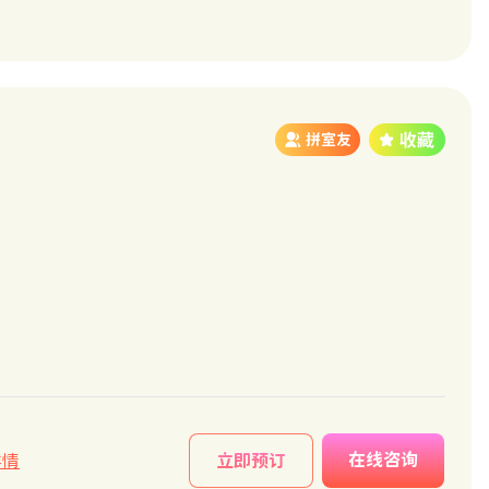
拼室友
在线咨询
详情
立即预订