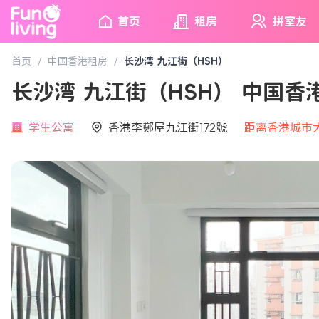
首页
租房
拼室友
首页
/
中国香港租房
/
长沙湾 九江街（HSH）
长沙湾 九江街（HSH） 中国香
学生公寓
香港李鄭屋九江街172號
距离香港城市大