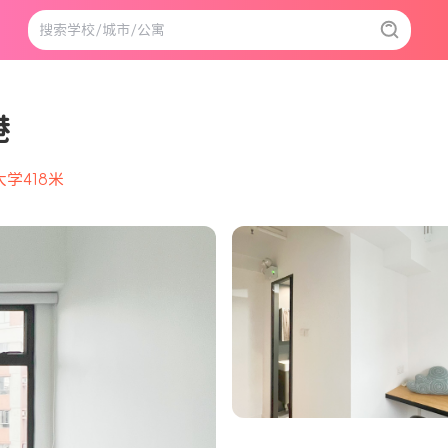
港
学418米