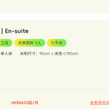
 | En-suite
立卫浴
共享厨房 0人
10平米
：单人床
米制尺寸：90cm ≤ 床宽＜190cm
HK$8600起/月
查看费用