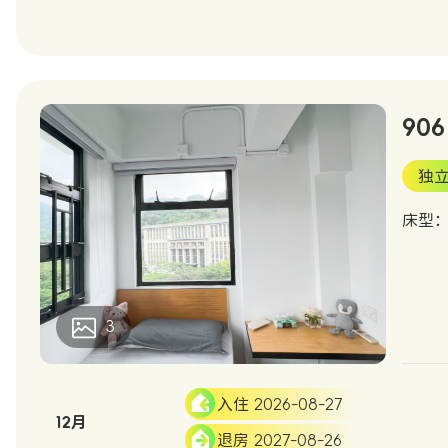
906
独
床型
3
入住 2026-08-27
12月
退房 2027-08-26