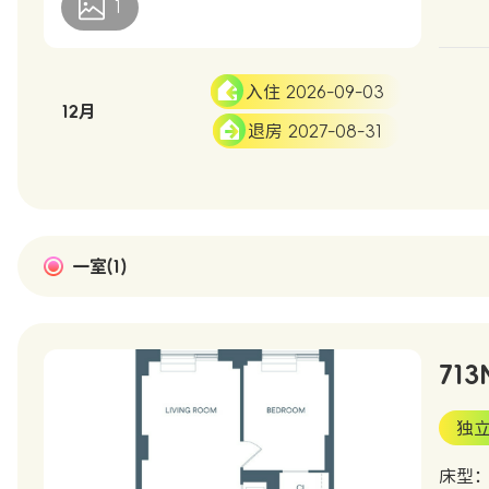
1
入住 2026-09-03
12月
退房 2027-08-31
一室(1)
713
独
床型