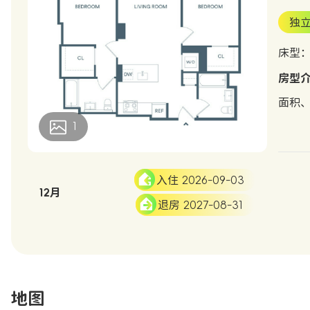
独
床型
房型
面积
1
入住 2026-09-03
12月
退房 2027-08-31
地图