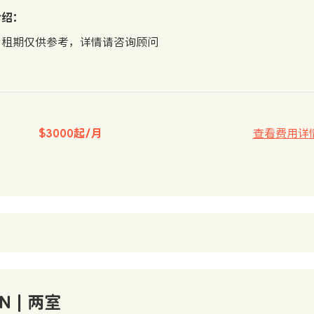
介绍：
、租期仅供参考，详情请咨询顾问
$3000起/月
查看费用详
N | 两室