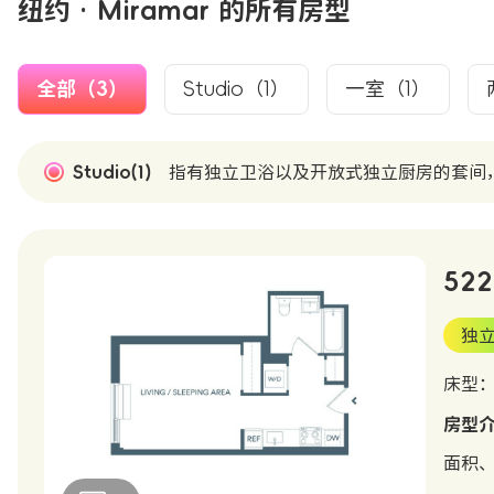
纽约 · Miramar 的所有房型
全部（3）
Studio（1）
一室（1）
Studio(1)
指有独立卫浴以及开放式独立厨房的套间
522
独
床型
房型
面积