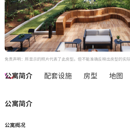
免责声明：所显示的照片代表了此房型。但不能准确反映出房型的实
公寓简介
配套设施
房型
地图
公寓简介
公寓概况