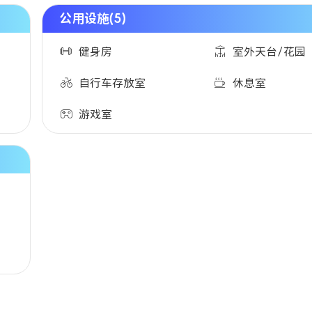
公用设施(5)
健身房
室外天台/花园
自行车存放室
休息室
游戏室