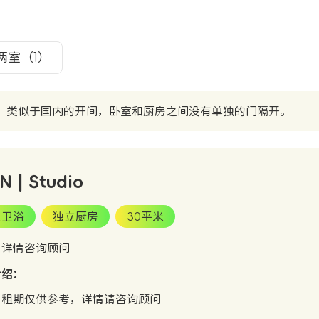
两室（1）
，类似于国内的开间，卧室和厨房之间没有单独的门隔开。
N | Studio
立卫浴
独立厨房
30平米
：详情咨询顾问
介绍：
、租期仅供参考，详情请咨询顾问