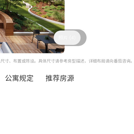
照片 (4)
际尺寸、布置或陈设。具体尺寸请参考房型描述，详细布局请向番茄咨询
公寓规定
推荐房源