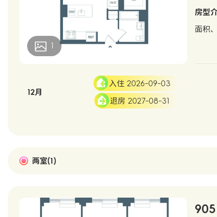
房型
面积
1
入住 2026-09-03
12月
退房 2027-08-31
两室(1)
905