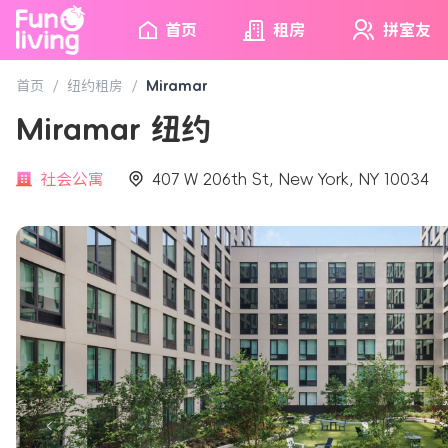
首页
租房
拼室友
首页
/
纽约租房
/
Miramar
Miramar 纽约
社会公寓
407 W 206th St, New York, NY 10034