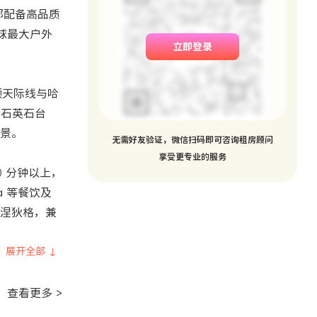
内部配备高品质
全球最大户外
立即登录
顿天际线与哈
、石英石台
景。
无需好友验证，微信扫码即可咨询租房顾问
享受更专业的服务
0 分钟以上，
za 等餐饮及
涅狄格，兼
展开全部 ↓
查看更多 >