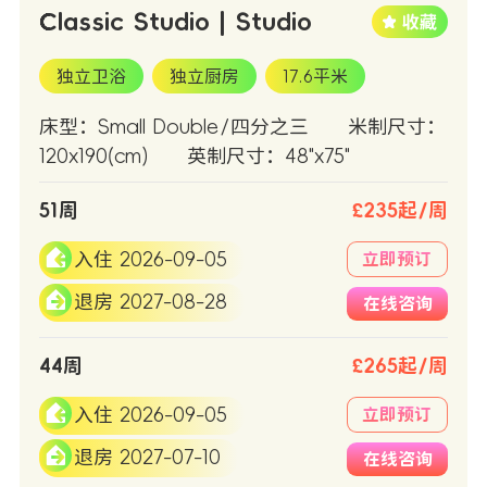
Classic Studio | Studio
独立卫浴
独立厨房
17.6平米
床型：Small Double/四分之三
米制尺寸：
120x190(cm)
英制尺寸：48"x75"
51周
£235起/周
入住 2026-09-05
立即预订
退房 2027-08-28
在线咨询
44周
£265起/周
入住 2026-09-05
立即预订
退房 2027-07-10
在线咨询