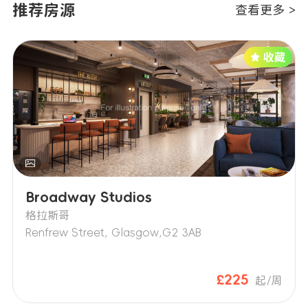
推荐房源
查看更多 >
Broadway Studios
格拉斯哥
Renfrew Street, Glasgow,G2 3AB
£225
起/周