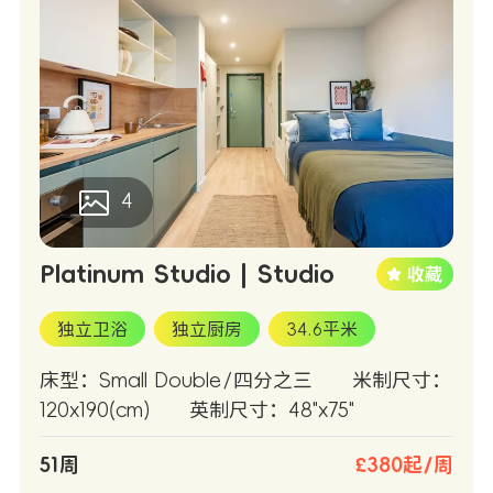
4
Platinum Studio | Studio
独立卫浴
独立厨房
34.6平米
床型：Small Double/四分之三
米制尺寸：
120x190(cm)
英制尺寸：48"x75"
51周
£380起/周