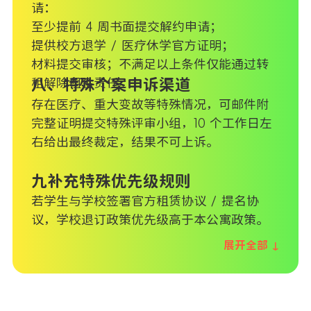
请：
至少提前 4 周书面提交解约申请；
提供校方退学 / 医疗休学官方证明；
材料提交审核；不满足以上条件仅能通过转
租解除租金责任。
八、特殊个案申诉渠道
存在医疗、重大变故等特殊情况，可邮件附
完整证明提交特殊评审小组，10 个工作日左
右给出最终裁定，结果不可上诉。
九补充特殊优先级规则
若学生与学校签署官方租赁协议 / 提名协
议，学校退订政策优先级高于本公寓政策。
展开全部 ↓