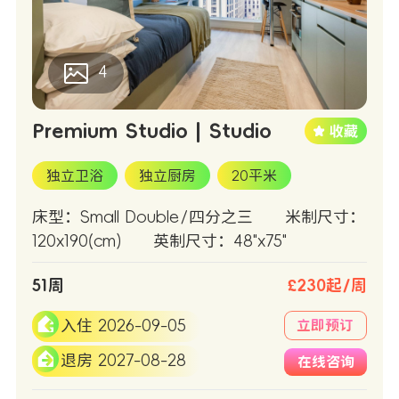
4
Premium Studio | Studio
独立卫浴
独立厨房
20平米
床型：Small Double/四分之三
米制尺寸：
120x190(cm)
英制尺寸：48"x75"
51周
£230起/周
入住 2026-09-05
立即预订
退房 2027-08-28
在线咨询