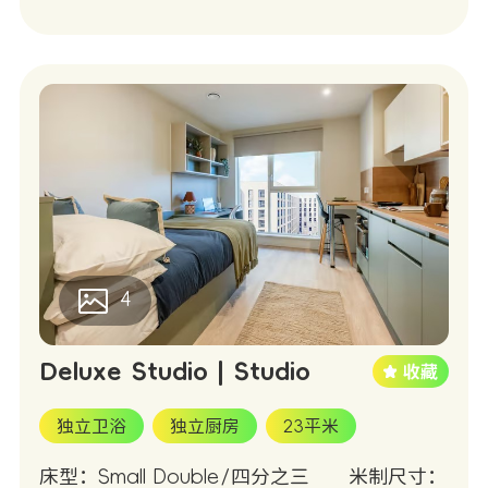
4
Deluxe Studio | Studio
独立卫浴
独立厨房
23平米
床型：Small Double/四分之三
米制尺寸：