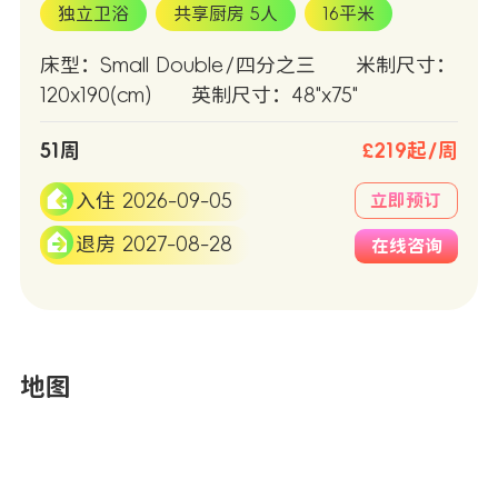
独立卫浴
共享厨房 5人
16平米
床型：Small Double/四分之三
米制尺寸：
120x190(cm)
英制尺寸：48"x75"
51周
£219起/周
入住 2026-09-05
立即预订
退房 2027-08-28
在线咨询
地图