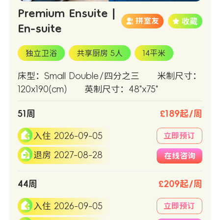
Premium Ensuite |
拼室友
En-suite
独立卫浴
共享厨房 5人
14平米
床型：Small Double/四分之三
米制尺寸：
120x190(cm)
英制尺寸：48"x75"
51周
£189起/周
入住 2026-09-05
立即预订
退房 2027-08-28
在线咨询
44周
£209起/周
入住 2026-09-05
立即预订