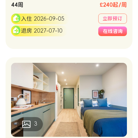
44周
£240起/周
入住 2026-09-05
立即预订
退房 2027-07-10
在线咨询
3