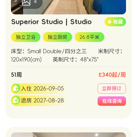
4
Superior Studio | Studio
独立卫浴
独立厨房
26.8平米
床型：Small Double/四分之三
米制尺寸：
120x190(cm)
英制尺寸：48"x75"
51周
£340起/周
入住 2026-09-05
立即预订
退房 2027-08-28
在线咨询