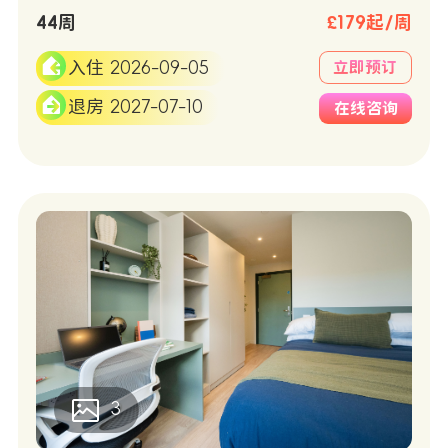
44周
£179起/周
入住 2026-09-05
立即预订
退房 2027-07-10
在线咨询
3