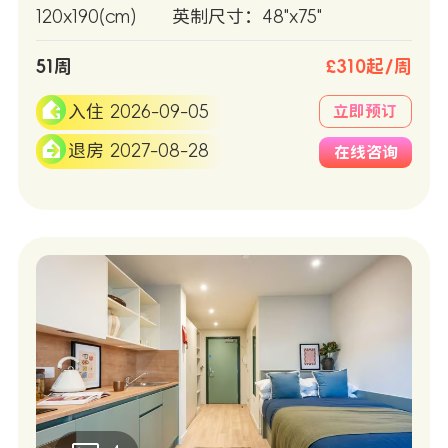
120x190(cm)
英制尺寸：48"x75"
51周
£310起/周
入住 2026-09-05
立即预订
退房 2027-08-28
在线咨询