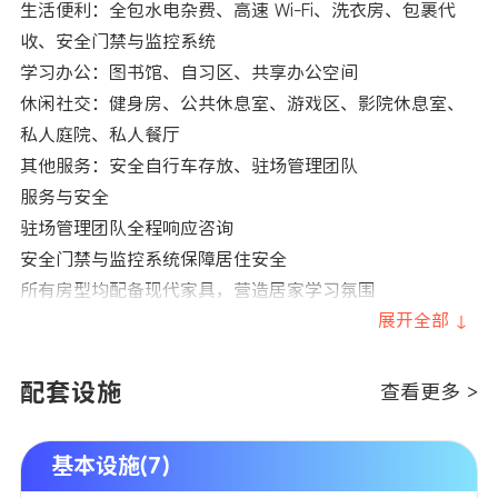
生活便利：全包水电杂费、高速 Wi-Fi、洗衣房、包裹代
收、安全门禁与监控系统
学习办公：图书馆、自习区、共享办公空间
休闲社交：健身房、公共休息室、游戏区、影院休息室、
私人庭院、私人餐厅
其他服务：安全自行车存放、驻场管理团队
服务与安全
驻场管理团队全程响应咨询
安全门禁与监控系统保障居住安全
所有房型均配备现代家具，营造居家学习氛围
展开全部 ↓
配套设施
查看更多 >
基本设施(7)