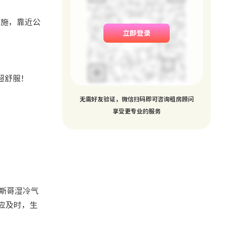
设施，靠近公
立即登录
奏超舒服！
无需好友验证，微信扫码即可咨询租房顾问
享受更专业的服务
拉斯哥湿冷气
响应及时，生