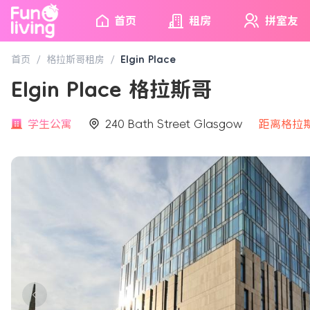
首页
租房
拼室友
首页
/
格拉斯哥租房
/
Elgin Place
Elgin Place 格拉斯哥
学生公寓
240 Bath Street Glasgow
距离格拉斯