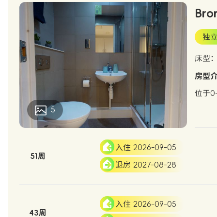
Bro
独
床型
房型
位于0
5
入住 2026-09-05
51周
退房 2027-08-28
入住 2026-09-05
43周