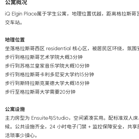
公寓概况
iQ Elgin Place属于学生公寓，地理位置优越，距离
交车站。
地理位置
坐落格拉斯哥西区 residential 核心区，被居民区环
步行到格拉斯哥艺术学院大概3分钟
步行到苏格兰皇家音乐学院大概10分钟
步行到格拉斯哥卡利多尼安大学约15分钟
步行到斯特拉斯克莱德大学大概18分钟
步行至格拉斯哥大学需要20分钟
公寓设施
主力房型为 Ensuite与Studio，空间紧凑实用。配标
候。公共设施齐全，24 小时电子门禁 + 监控保障安全，共
活琐事少操心。