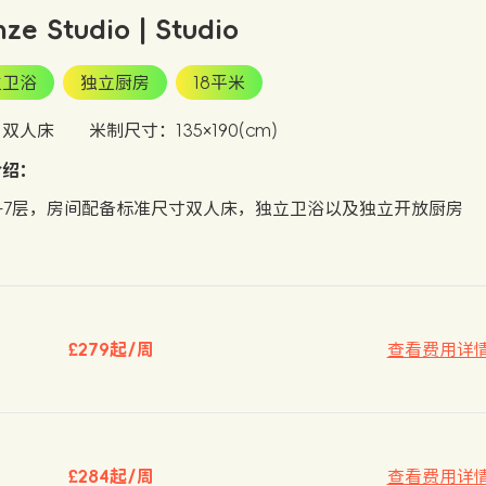
nze Studio | Studio
立卫浴
独立厨房
18平米
：双人床
米制尺寸：135×190(cm)
介绍：
-7层，房间配备标准尺寸双人床，独立卫浴以及独立开放厨房
£279起/周
查看费用详
£284起/周
查看费用详