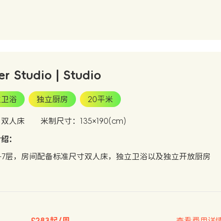
er Studio | Studio
立卫浴
独立厨房
20平米
：双人床
米制尺寸：135×190(cm)
介绍：
-7层，房间配备标准尺寸双人床，独立卫浴以及独立开放厨房
£283起/周
查看费用详