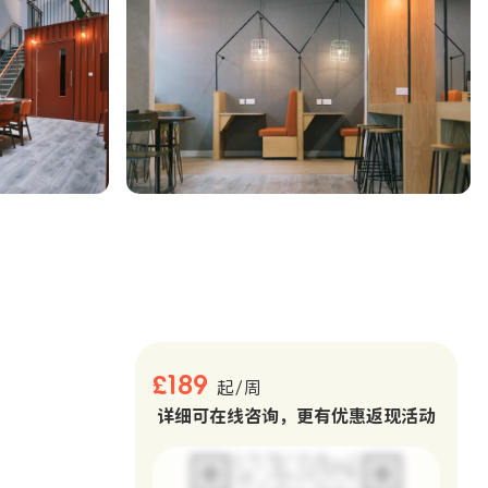
。
£189
起/周
详细可在线咨询，更有优惠返现活动