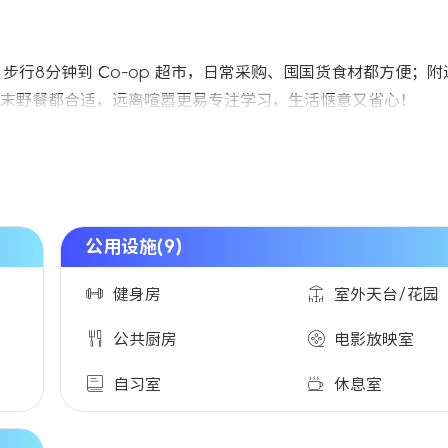
步行8分钟到 Co-op 超市，日常采购、囤国货食材都方便；
末野餐都合适，远离喧嚣更易专注学习，生活惬意又省心！
公用设施(9)
健身房
室外天台/花园
公共厨房
电影放映室
自习室
休息室