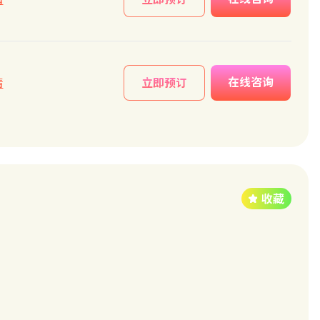
在线咨询
情
立即预订