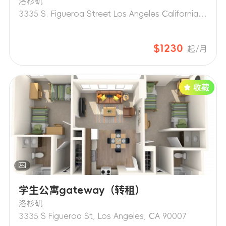
洛杉矶
3335 S. Figueroa Street Los Angeles California 90007
$1230
起/月
学生公寓gateway（转租）
洛杉矶
3335 S Figueroa St, Los Angeles, CA 90007