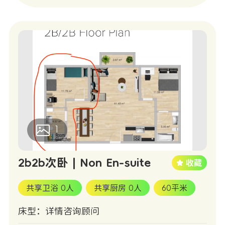
1
2b2b次卧 | Non En-suite
共享卫浴 0人
共享厨房 0人
60平米
床型：详情咨询顾问