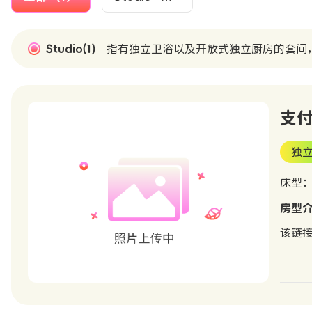
Studio(1)
指有独立卫浴以及开放式独立厨房的套间
支付链
独
床型
房型
该链