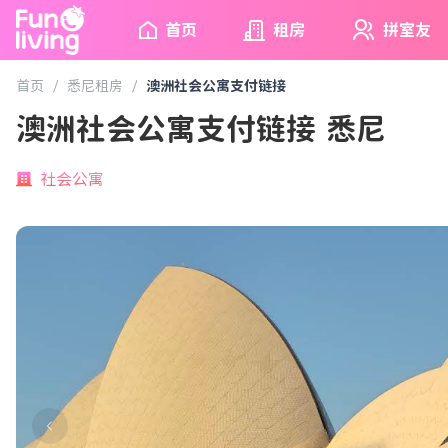
首页
租房
拼室友
首页
/
悉尼租房
/
澳洲社会公寓支付链接
澳洲社会公寓支付链接 悉尼
社会公寓