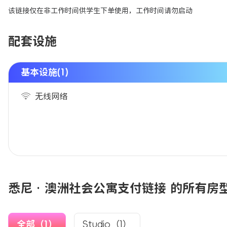
该链接仅在非工作时间供学生下单使用，工作时间请勿启动
配套设施
基本设施(1)
无线网络
悉尼 · 澳洲社会公寓支付链接 的所有房
全部（1）
Studio（1）