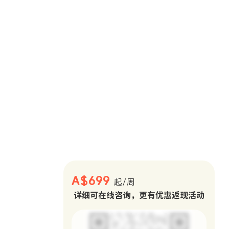
。
A$699
起/周
详细可在线咨询，更有优惠返现活动