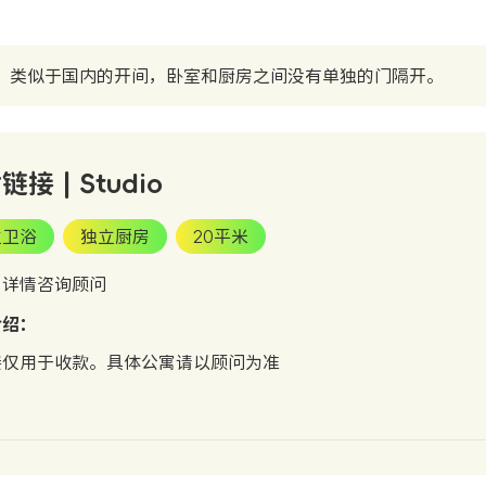
，类似于国内的开间，卧室和厨房之间没有单独的门隔开。
接 | Studio
立卫浴
独立厨房
20平米
：详情咨询顾问
介绍：
接仅用于收款。具体公寓请以顾问为准