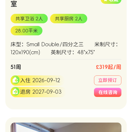
室
共享卫浴 2人
共享厨房 2人
28.00平米
床型：Small Double/四分之三
米制尺寸：
120x190(cm)
英制尺寸：48"x75"
51周
£319起/周
入住 2026-09-12
立即预订
退房 2027-09-03
在线咨询