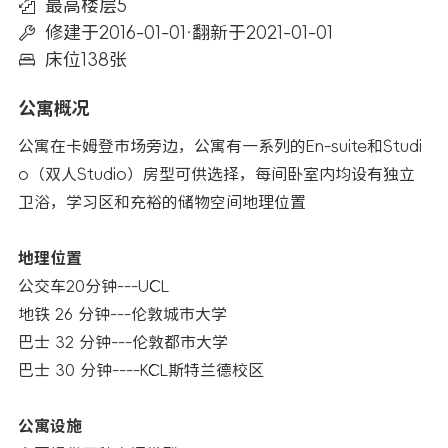
最高楼层5
修建于2016-01-01
·
翻新于2021-01-01
床位138张
公寓概况
公寓在卡姆登市场旁边，公寓有一系列的En-suite和Studi
o（双人Studio）房型可供选择，每间卧室内均设有独立
卫浴，学习区和充裕的储物空间地理位置
地理位置
公交车20分钟---UCL
地铁 26 分钟---伦敦城市大学
巴士 32 分钟---伦敦都市大学
巴士 30 分钟----KCL斯特兰德校区
公寓设施