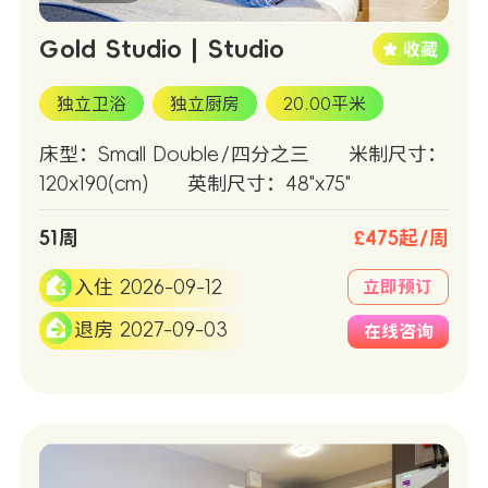
Gold Studio | Studio
独立卫浴
独立厨房
20.00平米
床型：Small Double/四分之三
米制尺寸：
120x190(cm)
英制尺寸：48"x75"
51周
£475起/周
入住 2026-09-12
立即预订
退房 2027-09-03
在线咨询