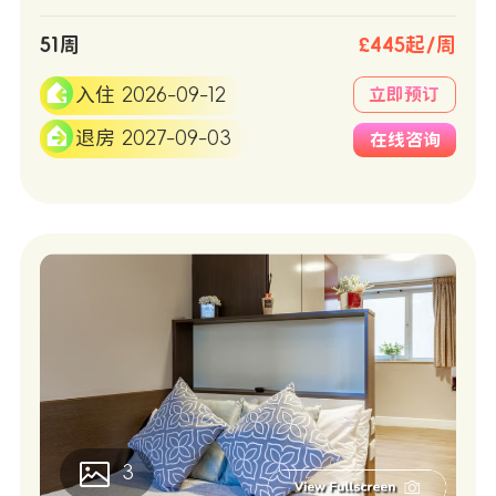
51周
£445起/周
入住 2026-09-12
立即预订
退房 2027-09-03
在线咨询
3