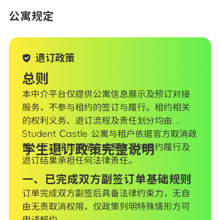
公寓规定
退订政策
总则
本中介平台仅提供公寓信息展示及预订对接
服务，不参与租约的签订与履行。租约相关
的权利义务、退订流程及责任划分均由
Student Castle 公寓与租户依据官方取消政
策、正式租约确定，本平台不对租约履行及
学生退订政策完整说明
退订结果承担任何法律责任。
一、已完成双方副签订单基础规则
订单完成双方副签后具备法律约束力，无自
由无责取消权限，仅政策列明特殊情形方可
申请解约。