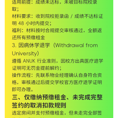
适用前提：成绩未达标，未被目标院校录
取；
材料要求：收到院校拒录函 / 成绩不达标证
明 48 小时内提交；
福利：材料按时合规提交审核通过，全额返
还所有预缴租金
3. 因病休学退学（Withdrawal from
University）
遵循 ANUK 行业准则，因校方出具医疗退学
证明可无罚金提前解约；
操作流程：先联系物业经理确认自身符合资
格，审核通过后提交学校官方医疗退学证明
即可办理。
三、仅缴纳预缴租金、未完成完整
签约的取消扣款规则
选定房间并支付预缴租金，但未走完全部签