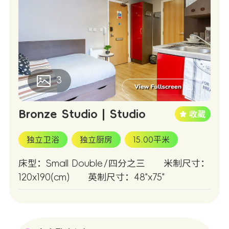
3
Bronze Studio | Studio
独立卫浴
独立厨房
15.00平米
床型：Small Double/四分之三
米制尺寸：
120x190(cm)
英制尺寸：48"x75"