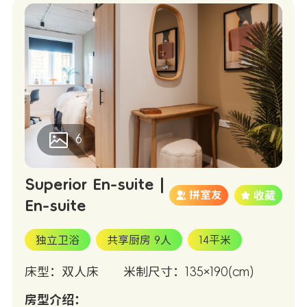
6
Superior En-suite |
拼室友
En-suite
独立卫浴
共享厨房 9人
14平米
床型：双人床
米制尺寸：135×190(cm)
房型介绍：