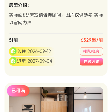
房型介绍：
实际面积/床宽请咨询顾问，图片仅供参考 实际
以官网为准
51周
£529起/周
入住 2026-09-12
排队抢房
退房 2027-09-04
在线咨询
已租满