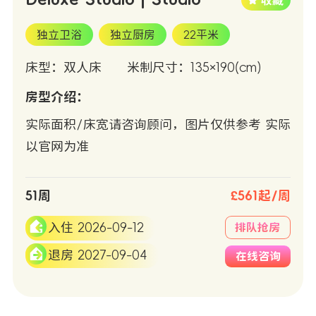
独立卫浴
独立厨房
22平米
床型：双人床
米制尺寸：135×190(cm)
房型介绍：
实际面积/床宽请咨询顾问，图片仅供参考 实际
以官网为准
51周
£561起/周
入住 2026-09-12
排队抢房
退房 2027-09-04
在线咨询