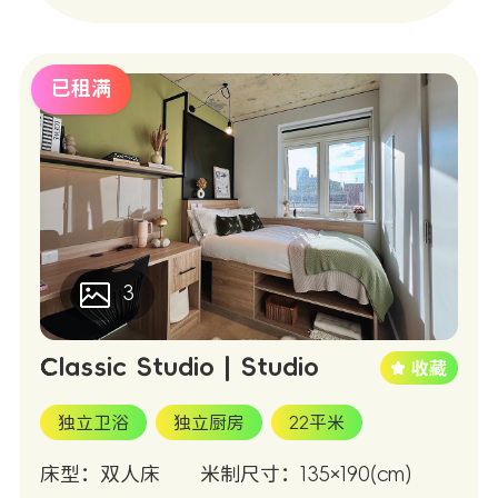
已租满
3
Classic Studio | Studio
独立卫浴
独立厨房
22平米
床型：双人床
米制尺寸：135×190(cm)