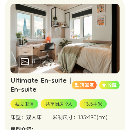
8
Ultimate En-suite |
拼室友
En-suite
独立卫浴
共享厨房 9人
13.5平米
床型：双人床
米制尺寸：135×190(cm)
房型介绍：