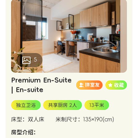
5
Premium En-Suite
拼室友
| En-suite
独立卫浴
共享厨房 2人
13平米
床型：双人床
米制尺寸：135×190(cm)
房型介绍：