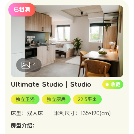
已租满
4
Ultimate Studio | Studio
独立卫浴
独立厨房
22.5平米
床型：双人床
米制尺寸：135×190(cm)
房型介绍：