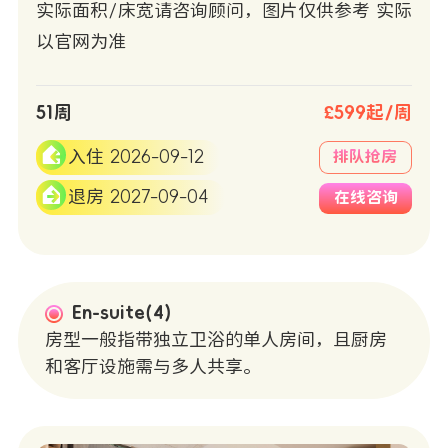
实际面积/床宽请咨询顾问，图片仅供参考 实际
以官网为准
51周
£599起/周
入住 2026-09-12
排队抢房
退房 2027-09-04
在线咨询
En-suite(4)
房型一般指带独立卫浴的单人房间，且厨房
和客厅设施需与多人共享。