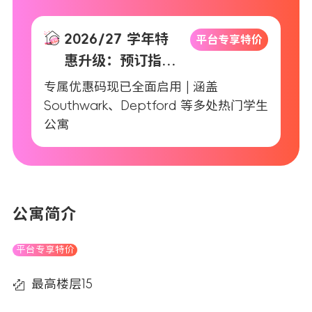
2026/27 学年特
平台专享特价
惠升级：预订指定
公寓最高立享
专属优惠码现已全面启用 | 涵盖
£750 现金返还
Southwark、Deptford 等多处热门学生
公寓
公寓简介
平台专享特价
最高楼层15