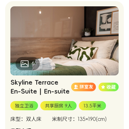
6
Skyline Terrace
拼室友
En-Suite | En-suite
独立卫浴
共享厨房 9人
13.5平米
床型：双人床
米制尺寸：135×190(cm)