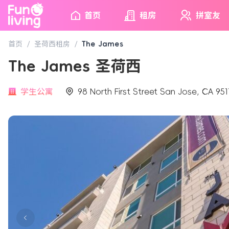
首页
租房
拼室友
首页
/
圣荷西租房
/
The James
The James 圣荷西
学生公寓
98 North First Street San Jose, CA 951