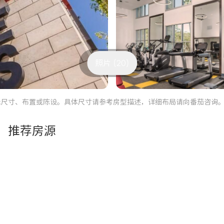
照片 (20)
际尺寸、布置或陈设。具体尺寸请参考房型描述，详细布局请向番茄咨询
推荐房源