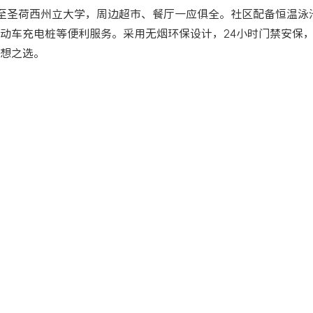
至圣荷西州立大学，周边超市、餐厅一应俱全。社区配备恒温泳池
动车充电桩等便利服务。采用无烟环保设计，24小时门禁安保
想之选。