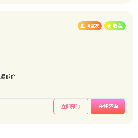
拼室友
租最低价
在线咨询
立即预订