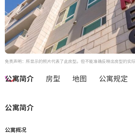
免责声明：所显示的照片代表了此房型。但不能准确反映出房型的实
公寓简介
房型
地图
公寓规定
公寓简介
公寓概况