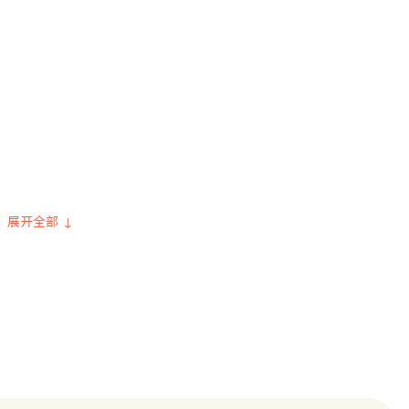
展开全部 ↓