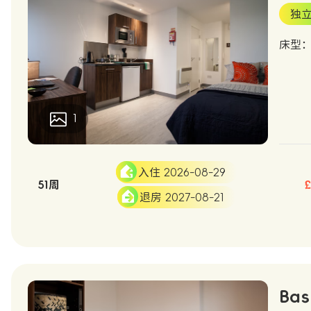
独
床型：S
1
入住 2026-08-29
51周
退房 2027-08-21
Bas