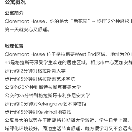
公寓概况
公寓简介
Claremont House，你的格大“后花园”~ 步行1
第一天就安心又舒适。
地理位置
Claremont House 位于格拉斯哥West End区域，地址为20 N
nd是格拉斯哥深受学生欢迎的居住区域，相比市中心更加安
步行约12分钟到格拉斯哥大学
步行约15分钟到格拉斯哥艺术学院
公交约20分钟到斯特拉斯克莱德大学
公交约25分钟到格拉斯哥卡利多尼安大学
步行约10分钟到Kelvingrove艺术博物馆
步行约15分钟到Kelvinhall地铁站
公寓最大的优势在于距离格拉斯哥大学较近，学生日常上课、前
域绿化环境较好，周边生活节奏舒适，既方便学习又不会远离