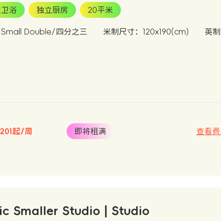
立卫浴
独立厨房
20平米
mall Double/四分之三
米制尺寸：120x190(cm)
英制
£201起/周
即将租满
查看费
ic Smaller Studio | Studio