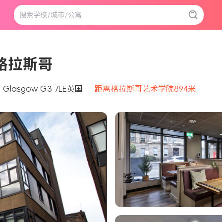
w 格拉斯哥
t, Glasgow G3 7LE英国
距离格拉斯哥艺术学院894米