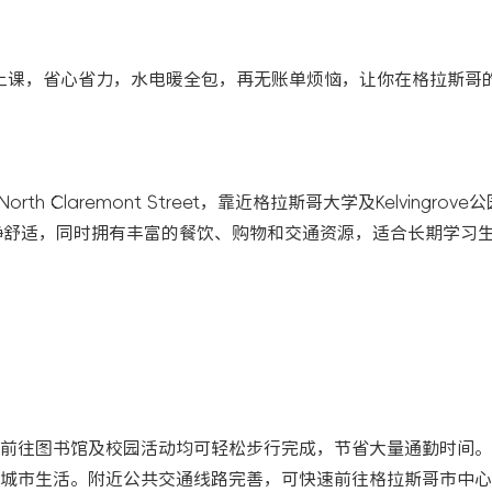
2分钟轻松上课，省心省力，水电暖全包，再无账单烦恼，让你在格拉斯
orth Claremont Street，靠近格拉斯哥大学及Kelvingrove公
静舒适，同时拥有丰富的餐饮、购物和交通资源，适合长期学习
往图书馆及校园活动均可轻松步行完成，节省大量通勤时间。Wes
城市生活。附近公共交通线路完善，可快速前往格拉斯哥市中心