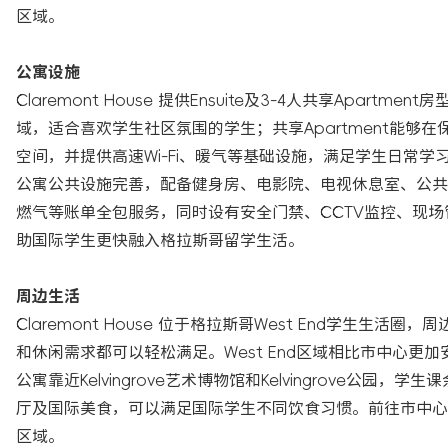
区域。
公寓设施
Claremont House 提供Ensuite及3-4人共享Apa
域，适合喜欢学生社区氛围的学生；共享Apartment能
空间，并提供高速Wi-Fi、暖气等基础设施，满足学生日常学
公寓公共设施完善，配备健身房、电影院、电视休息室、公共
燃气等账单全包服务，同时设有安全门禁、CCTV监控、现
助国际学生更快融入格拉斯哥留学生活。
周边生活
Claremont House 位于格拉斯哥West End学
和休闲需求都可以轻松满足。West End区域相比市中心
公寓靠近Kelvingrove艺术博物馆和Kelvingrove
厅及国际美食，可以满足国际学生不同饮食习惯。前往市中心后，还
区域。