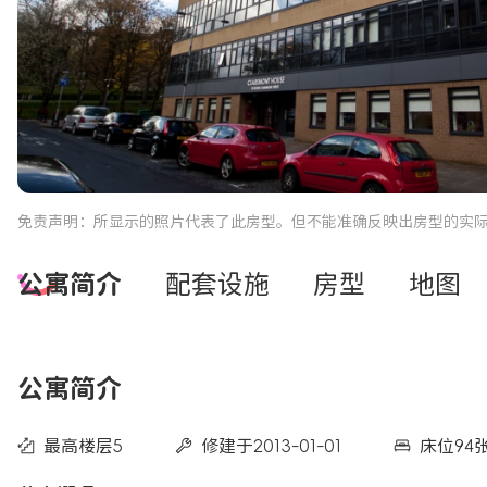
免责声明：所显示的照片代表了此房型。但不能准确反映出房型的实
公寓简介
配套设施
房型
地图
公寓简介
最高楼层5
修建于2013-01-01
床位94