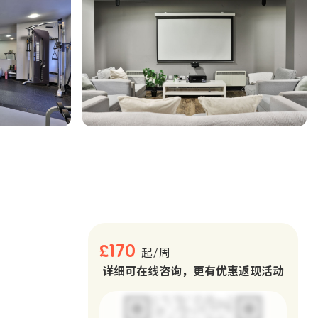
。
£170
起/周
详细可在线咨询，更有优惠返现活动