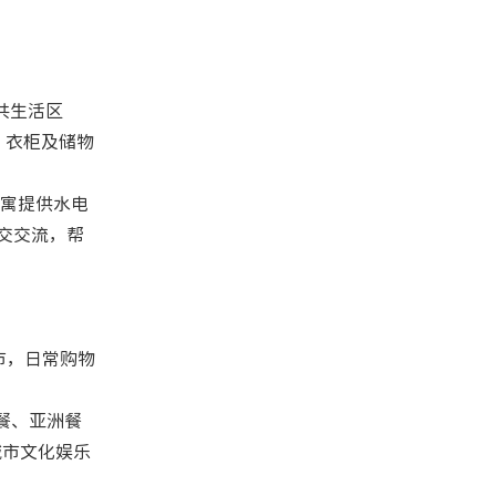
公共生活区
、衣柜及储物
寓提供水电
交交流，帮
超市，日常购物
中餐、亚洲餐
城市文化娱乐