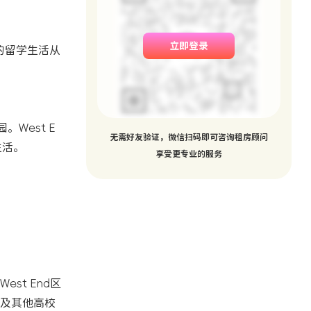
立即登录
哥的留学生活从
园。West E
无需好友验证，微信扫码即可咨询租房顾问
生活。
享受更专业的服务
t End区
及其他高校