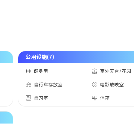
公用设施(7)
健身房
室外天台/花园
自行车存放室
电影放映室
自习室
信箱