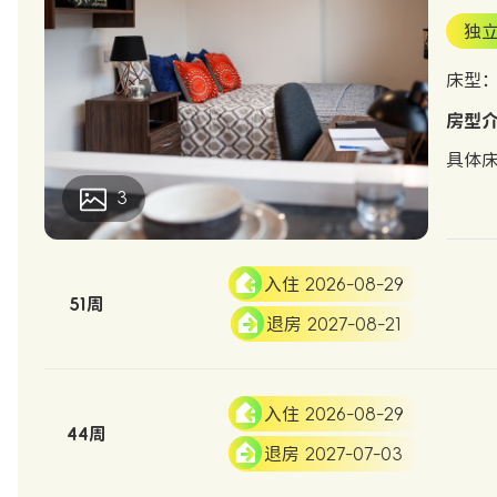
独
床型：S
房型
具体
3
入住 2026-08-29
51周
退房 2027-08-21
入住 2026-08-29
44周
退房 2027-07-03