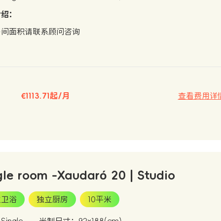
介绍：
房间面积请联系顾问咨询
€1113.71起/月
查看费用详
gle room -Xaudaró 20 | Studio
立卫浴
独立厨房
10平米