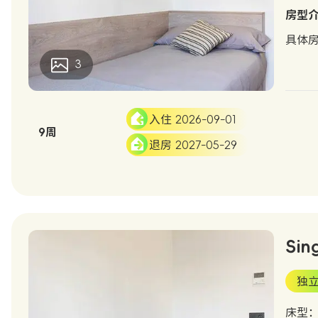
房型
具体
3
入住 2026-09-01
9周
退房 2027-05-29
Sin
独
床型：S