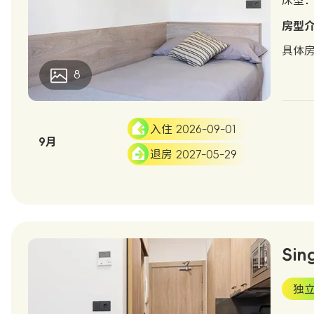
床型：S
房型
具体
8
入住 2026-09-01
9月
退房 2027-05-29
Sin
独