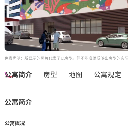
免责声明：所显示的照片代表了此房型。但不能准确反映出房型的实
公寓简介
房型
地图
公寓规定
公寓简介
公寓概况