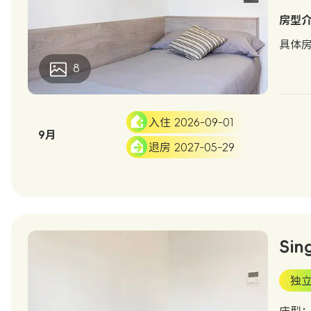
房型
具体
8
入住 2026-09-01
9月
退房 2027-05-29
Sin
独