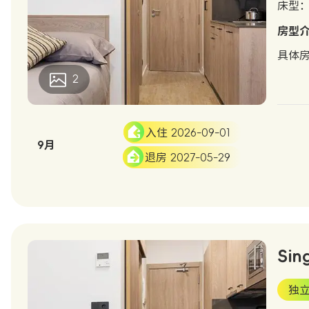
床型：S
房型
具体
2
入住 2026-09-01
9月
退房 2027-05-29
Sin
独