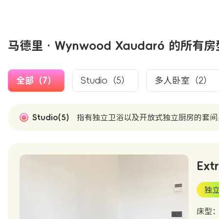
马德里 · Wynwood Xaudaró 的所有
全部（7）
Studio（5）
多人卧室（2）
Studio(5)
指有独立卫浴以及开放式独立厨房的套间
Ext
独
床型：S