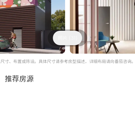
照片 (31)
际尺寸、布置或陈设。具体尺寸请参考房型描述，详细布局请向番茄咨询
推荐房源