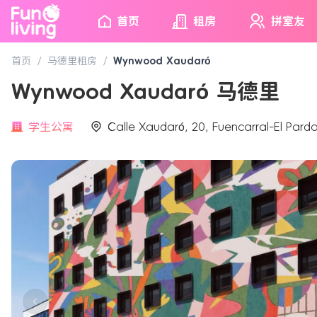
首页
租房
拼室友
首页
/
马德里租房
/
Wynwood Xaudaró
Wynwood Xaudaró 马德里
学生公寓
Calle Xaudaró, 20, Fuencarral-El Pard