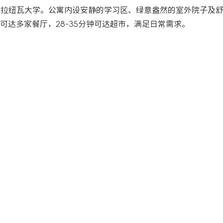
至维拉纽瓦大学。公寓内设安静的学习区、绿意盎然的室外院子及
可达多家餐厅，28-35分钟可达超市，满足日常需求。