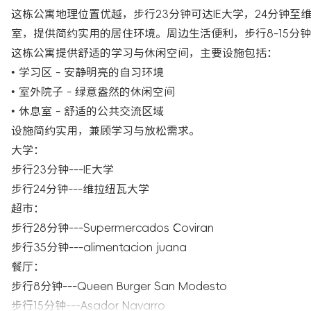
这栋公寓地理位置优越，步行23分钟可达IE大学，24分钟
室，提供简约实用的居住环境。周边生活便利，步行8-15分钟
这栋公寓提供舒适的学习与休闲空间，主要设施包括：
• 学习区 - 安静明亮的自习环境
• 室外院子 - 绿意盎然的休闲空间
• 休息室 - 舒适的公共交流区域
设施简约实用，兼顾学习与放松需求。
大学：
步行23分钟---IE大学
步行24分钟---维拉纽瓦大学
超市：
步行28分钟---Supermercados Coviran
步行35分钟---alimentacion juana
餐厅：
步行8分钟---Queen Burger San Modesto
步行15分钟---Asador Navarro