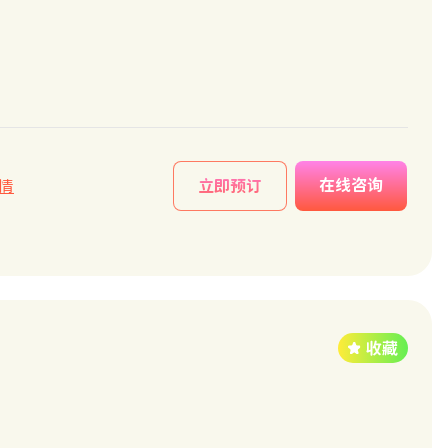
在线咨询
情
立即预订