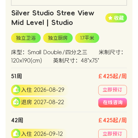
Silver Studio Stree View
Mid Level | Studio
独立卫浴
独立厨房
17平米
床型：Small Double/四分之三
米制尺寸：
120x190(cm)
英制尺寸：48"x75"
51周
￡425起/周
入住 2026-08-29
立即预订
退房 2027-08-22
在线咨询
42周
￡425起/周
入住 2026-09-12
立即预订