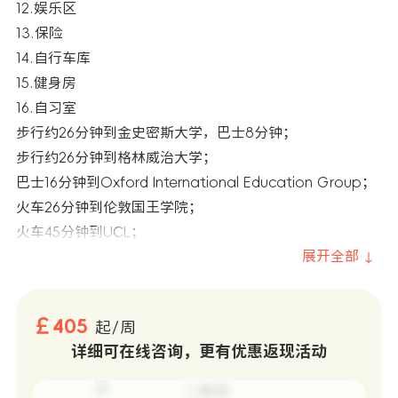
12.娱乐区
13.保险
14.自行车库
15.健身房
16.自习室
步行约26分钟到金史密斯大学，巴士8分钟；
步行约26分钟到格林威治大学；
巴士16分钟到Oxford International Education Group；
火车26分钟到伦敦国王学院；
火车45分钟到UCL；
展开全部 ↓
￡405
起/周
详细可在线咨询，更有优惠返现活动