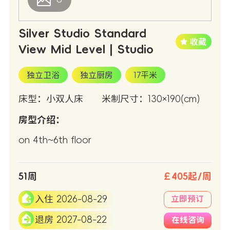
Silver Studio Standard
View Mid Level | Studio
独立卫浴
独立厨房
17平米
床型：小双人床
米制尺寸：130×190(cm)
房型介绍：
on 4th~6th floor
51周
￡405起/周
入住 2026-08-29
立即预订
退房 2027-08-22
在线咨询