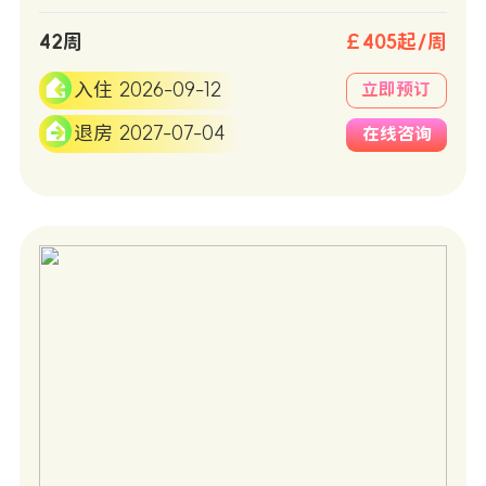
42周
￡405起/周
入住 2026-09-12
立即预订
退房 2027-07-04
在线咨询