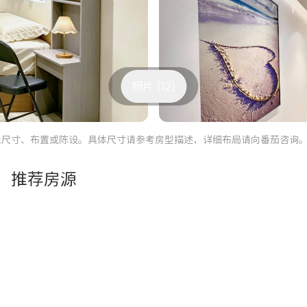
照片 (12)
际尺寸、布置或陈设。具体尺寸请参考房型描述，详细布局请向番茄咨询
推荐房源