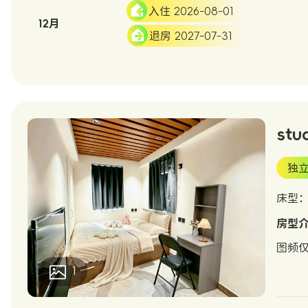
入住 2026-08-01
12月
退房 2027-07-31
stu
独
床型
房型
图频仅
1