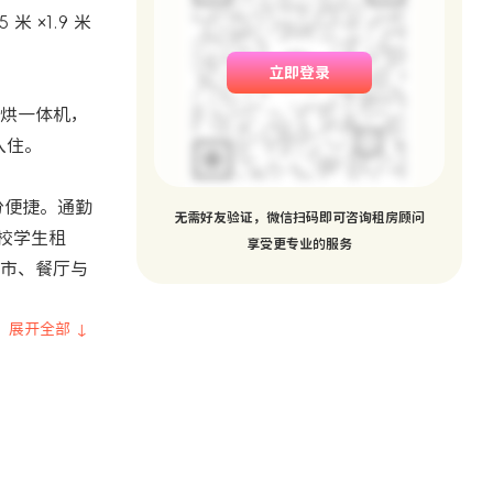
 ×1.9 米
立即登录
烘一体机，
入住。
分便捷。通勤
无需好友验证，微信扫码即可咨询租房顾问
高校学生租
享受更专业的服务
市、餐厅与
展开全部 ↓