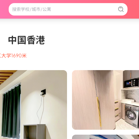
J） 中国香港
大学1690米