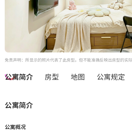
免责声明：所显示的照片代表了此房型。但不能准确反映出房型的实
公寓简介
房型
地图
公寓规定
公寓简介
公寓概况