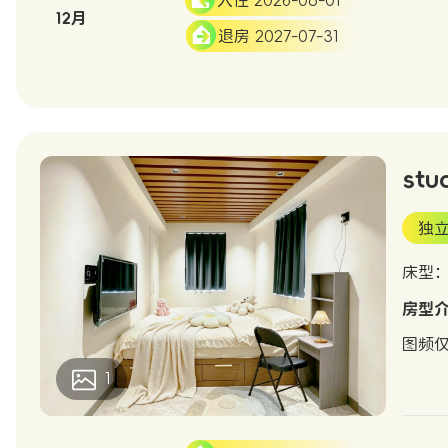
入住 2026-08-01
12月
退房 2027-07-31
stu
独
床型
房型
图频仅
1