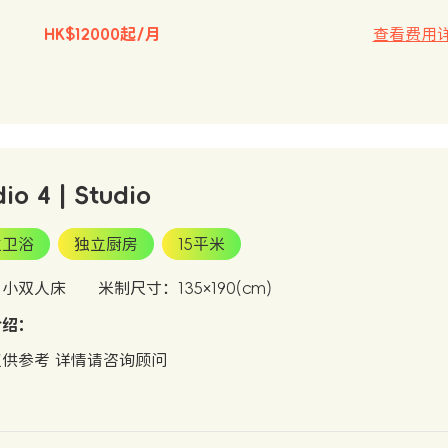
HK$12000起/月
查看费用
dio 4 | Studio
立卫浴
独立厨房
15平米
：小双人床
米制尺寸：135×190(cm)
介绍：
供参考 详情请咨询顾问