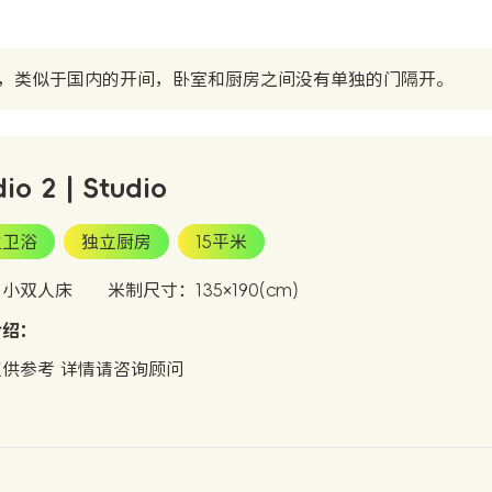
，类似于国内的开间，卧室和厨房之间没有单独的门隔开。
dio 2 | Studio
立卫浴
独立厨房
15平米
：小双人床
米制尺寸：135×190(cm)
介绍：
供参考 详情请咨询顾问