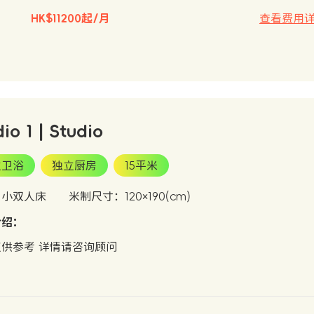
HK$11200起/月
查看费用
io 1 | Studio
立卫浴
独立厨房
15平米
：小双人床
米制尺寸：120×190(cm)
介绍：
供参考 详情请咨询顾问