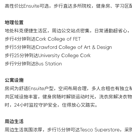
高性价比Ensuite可选，步行直达多所院校，健身房、学习区
地理位置
地处科克便捷生活区，周边公交站点密集，日常通勤超省心，
步行4分钟到达Cork College of FET
步行5分钟到达Crawford College of Art & Design
步行25分钟到达University College Cork
步行9分钟到达Bus Station
公寓设施
房间为舒适Ensuite户型，空间布局合理，多人合租也有
共区域设施丰富，健身房随时解锁运动时光，洗衣房解决衣物
时，24小时监控守护安全，住得放心又踏实。
周边生活
周边生活氛围浓厚，步行15分钟可达Tesco Superst