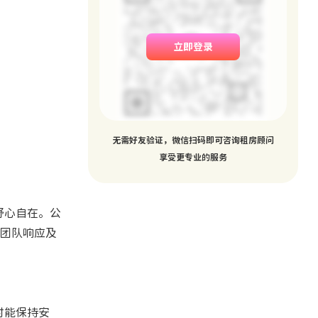
。
立即登录
无需好友验证，微信扫码即可咨询租房顾问
享受更专业的服务
舒心自在。公
团队响应及
习时能保持安