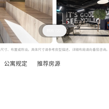
照片 (22)
际尺寸、布置或陈设。具体尺寸请参考房型描述，详细布局请向番茄咨询
公寓规定
推荐房源