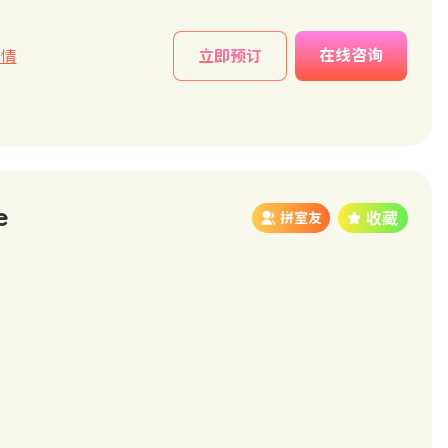
在线咨询
详情
立即预订
e
拼室友