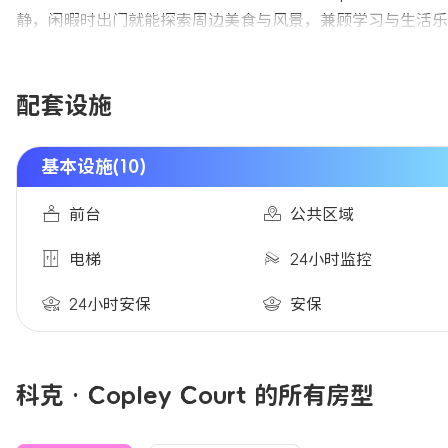
静，闲暇时出门就能探索周边美食与风景，兼顾学习与生活乐趣。步行1
配套设施
基本设施(10)
前台
公共区域
电梯
24小时监控
24小时安保
安保
科克 · Copley Court 的所有房型