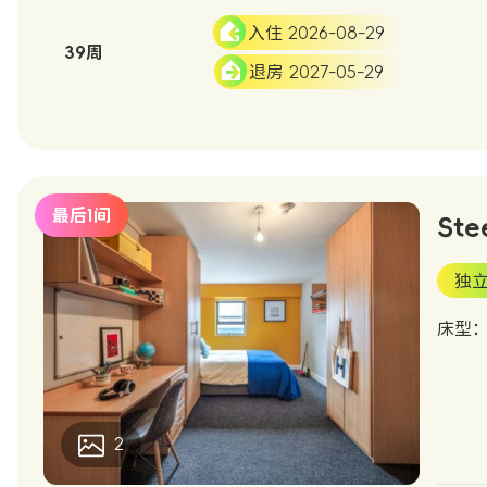
入住 2026-08-29
39周
退房 2027-05-29
最后1间
Ste
独
床型
2