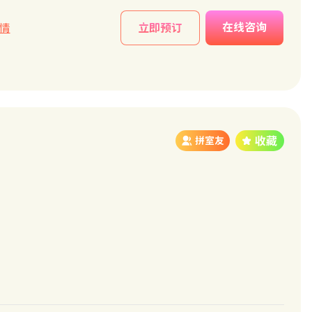
在线咨询
情
立即预订
拼室友