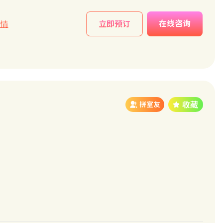
在线咨询
详情
立即预订
拼室友