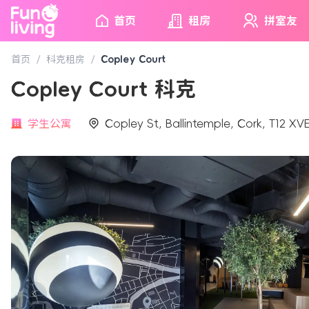
首页
租房
拼室友
首页
/
科克租房
/
Copley Court
Copley Court 科克
学生公寓
Copley St, Ballintemple, Cork, T12 XV