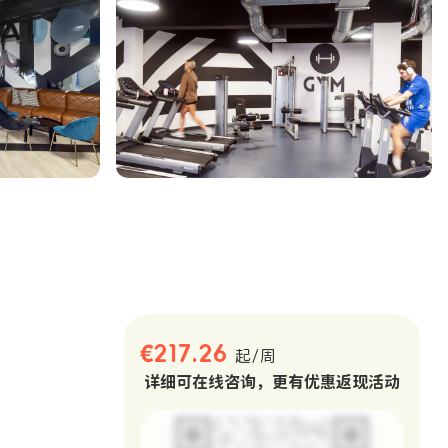
。
€217.26
起/周
详细可在线咨询，更有优惠返现活动