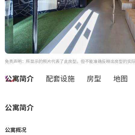
免责声明：所显示的照片代表了此房型。但不能准确反映出房型的实
公寓简介
配套设施
房型
地图
公寓简介
公寓概况