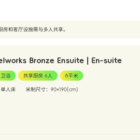
厨房和客厅设施需与多人共享。
elworks Bronze Ensuite | En-suite
立卫浴
共享厨房 6人
8平米
：单人床
米制尺寸：90×190(cm)