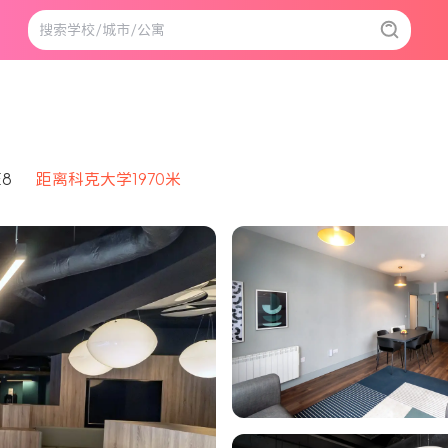
E8
距离科克大学1970米