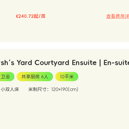
€240.72起/周
查看费用
sh’s Yard Courtyard Ensuite | En-suit
立卫浴
共享厨房 6人
10平米
：小双人床
米制尺寸：120×190(cm)