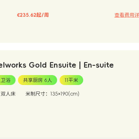
€235.62起/周
查看费用
elworks Gold Ensuite | En-suite
立卫浴
共享厨房 6人
11平米
：双人床
米制尺寸：135×190(cm)