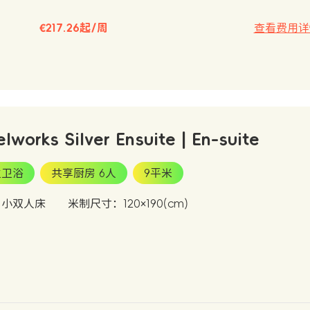
€217.26起/周
查看费用详
elworks Silver Ensuite | En-suite
立卫浴
共享厨房 6人
9平米
：小双人床
米制尺寸：120×190(cm)