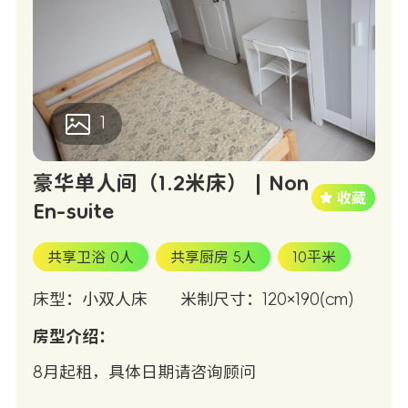
1
豪华单人间（1.2米床） | Non
En-suite
共享卫浴 0人
共享厨房 5人
10平米
床型：小双人床
米制尺寸：120×190(cm)
房型介绍：
8月起租，具体日期请咨询顾问