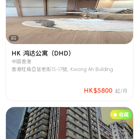
HK 鸿达公寓（DHD）
中国香港
香港旺角亞皆老街15-17號, Kwong Ah Building
HK$5800
起/月