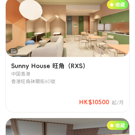
Sunny House 旺角（RXS）
中国香港
香港旺角砵蘭街60號
HK$10500
起/月