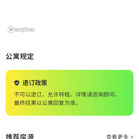
公寓规定
退订政策
不可以退订，允许转租，详情请咨询顾问，
最终结果以公寓回复为准。
推荐房源
查看更多 >