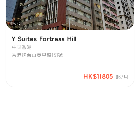
Y Suites Fortress Hill
中国香港
香港炮台山英皇道151號
HK$11805
起/月