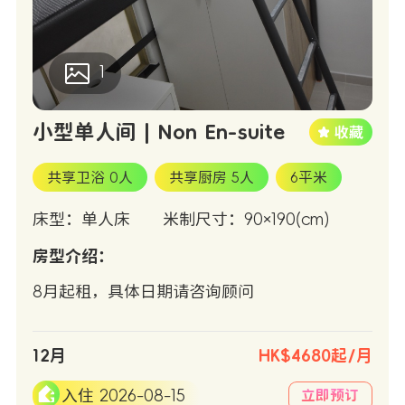
1
小型单人间 | Non En-suite
共享卫浴 0人
共享厨房 5人
6平米
床型：单人床
米制尺寸：90×190(cm)
房型介绍：
8月起租，具体日期请咨询顾问
12月
HK$4680起/月
入住 2026-08-15
立即预订