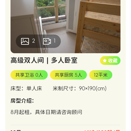
2
1
高级双人间 | 多人卧室
共享卫浴 0人
共享厨房 5人
12平米
床型：单人床
米制尺寸：90×190(cm)
房型介绍：
8月起租，具体日期请咨询顾问