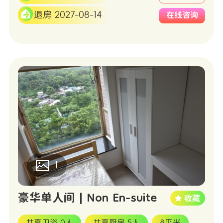
退房 2027-08-14
在线咨询
1
豪华单人间 | Non En-suite
共享卫浴 0人
共享厨房 5人
8平米