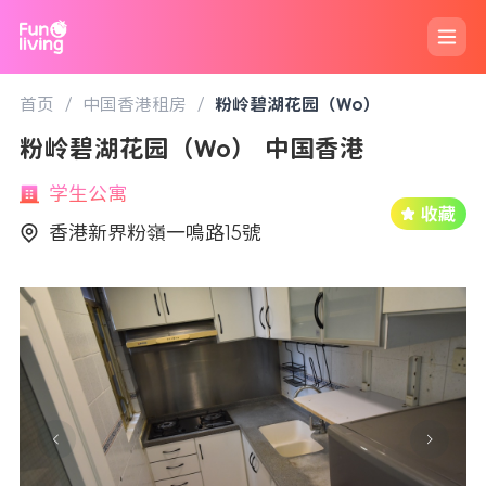
首页
/
中国香港租房
/
粉岭碧湖花园（Wo）
粉岭碧湖花园（Wo） 中国香港
学生公寓
香港新界粉嶺一鳴路15號