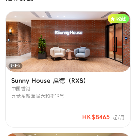
Sunny House 启德（RXS）
中国香港
九龙东新蒲岗六和街19号
HK$8465
起/月