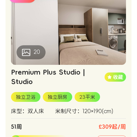
20
Premium Plus Studio |
Studio
独立卫浴
独立厨房
23平米
床型：双人床
米制尺寸：120×190(cm)
51周
£309起/周