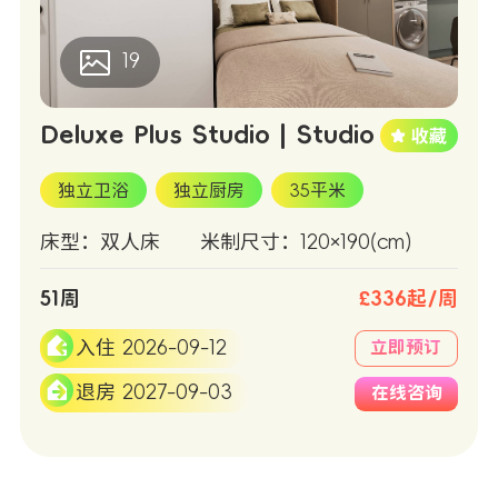
19
Deluxe Plus Studio | Studio
独立卫浴
独立厨房
35平米
床型：双人床
米制尺寸：120×190(cm)
51周
£336起/周
入住 2026-09-12
立即预订
退房 2027-09-03
在线咨询