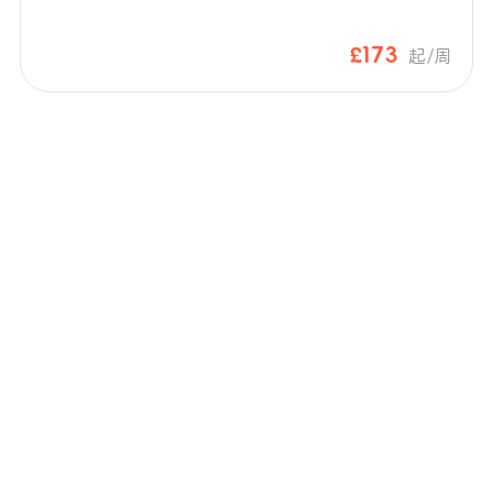
£173
起/周