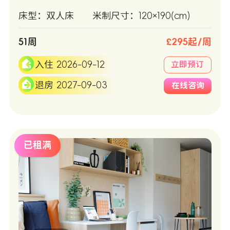
床型：双人床
米制尺寸：120×190(cm)
51周
£295起/周
入住 2026-09-12
立即预订
退房 2027-09-03
在线咨询
已租满