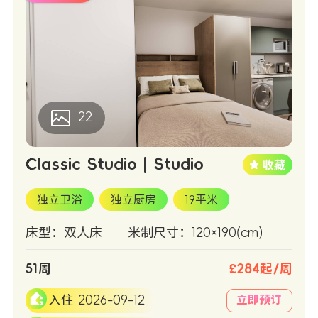
22
Classic Studio | Studio
独立卫浴
独立厨房
19平米
床型：双人床
米制尺寸：120×190(cm)
51周
£284起/周
入住 2026-09-12
立即预订