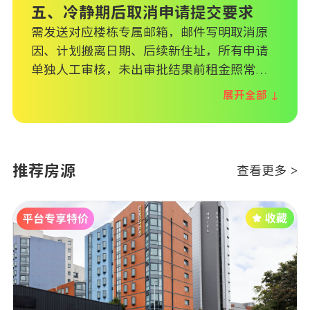
五、冷静期后取消申请提交要求
需发送对应楼栋专属邮箱，邮件写明取消原
因、计划搬离日期、后续新住址，所有申请
单独人工审核，未出审批结果前租金照常计
收。各城市专属对接邮箱已区分诺丁汉、利
展开全部 ↓
兹、考文垂各公寓楼栋。
推荐房源
查看更多 >