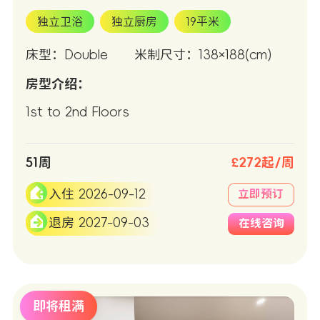
独立卫浴
独立厨房
19平米
床型：Double
米制尺寸：138×188(cm)
房型介绍：
1st to 2nd Floors
51周
£272起/周
入住 2026-09-12
立即预订
退房 2027-09-03
在线咨询
即将租满