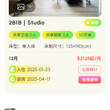
14
2B1B | Studio
共享卫浴 0人
共享厨房 0人
50平米
床型：单人床
米制尺寸：135×190(cm)
12月
$2125起/月
入住 2025-01-23
立即预订
退房 2025-04-17
在线咨询