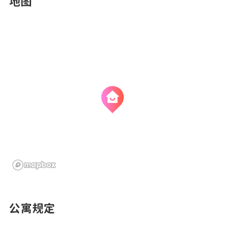
地图
公寓规定