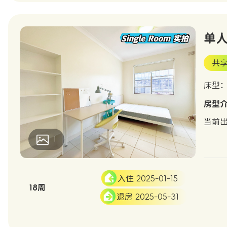
单人间
共享
床型：D
房型
当前出
1
入住 2025-01-15
18周
退房 2025-05-31