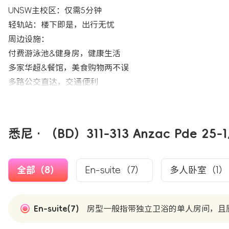
UNSW主校区：仅需5分钟
轻轨站：楼下即是，出行无忧
周边设施：
付费游泳池&健身房，健康生活
多家华超&餐馆，美食购物两不误
多路公交直达，交通便利
悉尼 · （BD）311-313 Anzac Pde 
全部（8）
En-suite（7）
多人卧室（1）
En-suite(7)
房型一般指带独立卫浴的单人房间，且