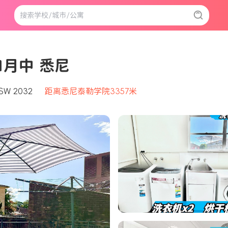
5-1月中 悉尼
NSW 2032
距离悉尼泰勒学院3357米