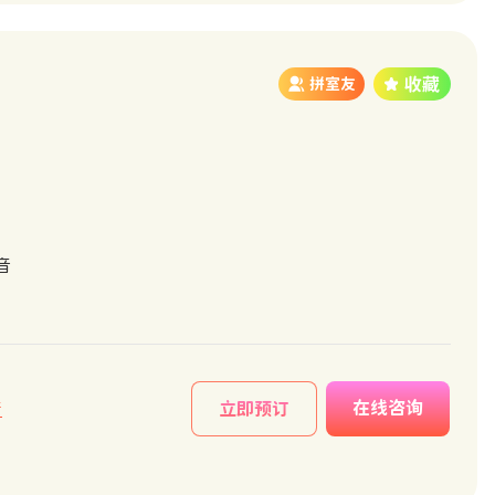
拼室友
音
在线咨询
情
立即预订