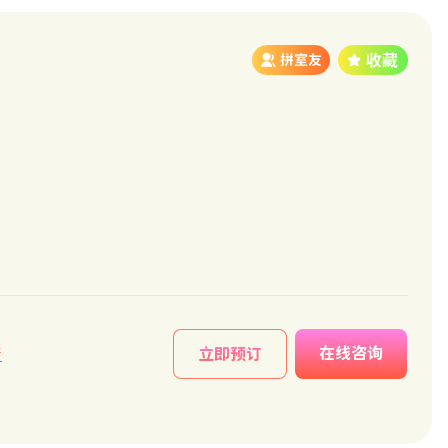
拼室友
在线咨询
情
立即预订