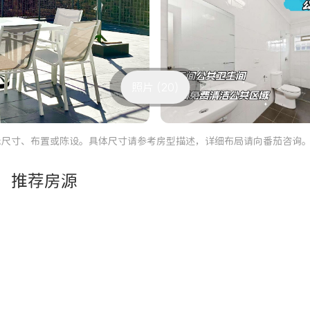
照片 (20)
际尺寸、布置或陈设。具体尺寸请参考房型描述，详细布局请向番茄咨询
推荐房源