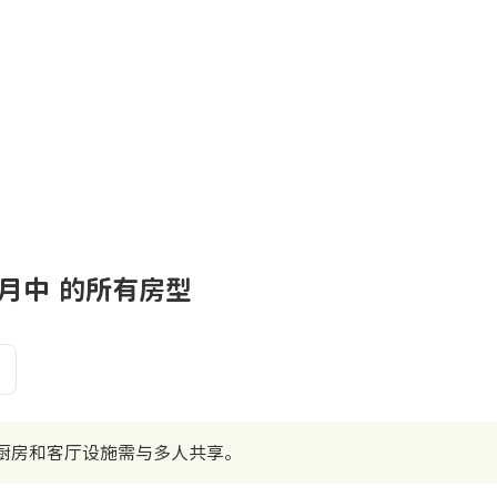
25-1月中 的所有房型
厨房和客厅设施需与多人共享。