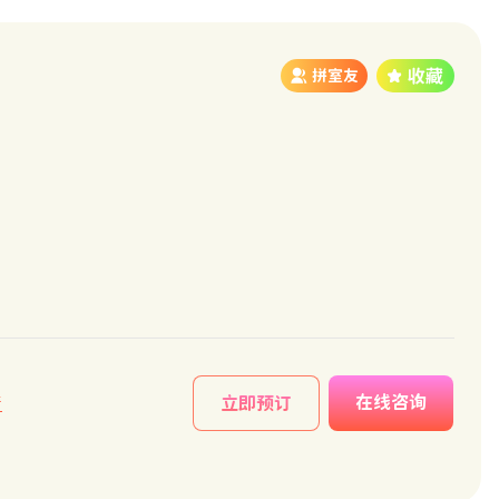
拼室友
在线咨询
情
立即预订