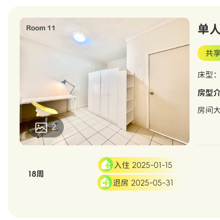
单人间
共享
床型：D
房型
房间
2
入住 2025-01-15
18周
退房 2025-05-31