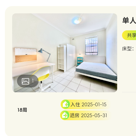
单人间
共享
床型：D
1
入住 2025-01-15
18周
退房 2025-05-31