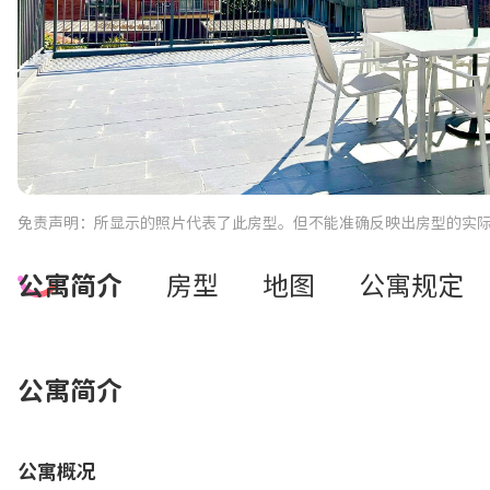
免责声明：所显示的照片代表了此房型。但不能准确反映出房型的实
公寓简介
房型
地图
公寓规定
公寓简介
公寓概况