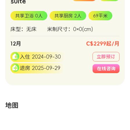
suite
共享卫浴 0人
共享厨房 2人
69平米
床型：无床
米制尺寸：0×0(cm)
12月
C$2299起/月
入住 2024-09-30
立即预订
退房 2025-09-29
在线咨询
地图