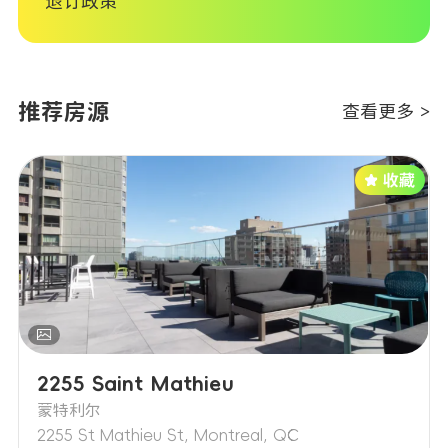
退订政策
推荐房源
查看更多 >
2255 Saint Mathieu
蒙特利尔
2255 St Mathieu St, Montreal, QC