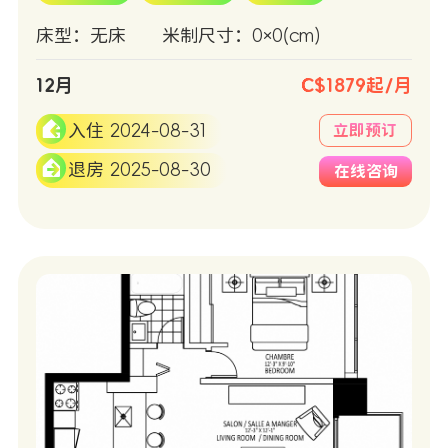
床型：无床
米制尺寸：0×0(cm)
12月
C$1879起/月
入住 2024-08-31
立即预订
退房 2025-08-30
在线咨询