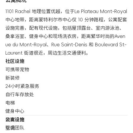
公寓概况
1101 Rachel 地理位置优越，位于Le Plateau Mont-Royal
中心地带，距离蒙特利尔市中心仅 10 分钟路程，公寓配套
设施完善，配有现代设施，包括屋顶露台、室内游泳池、
桑拿浴室、健身中心和现场洗衣房，距离繁华时尚的Aven
ue du Mont-Royal、Rue Saint-Denis 和 Boulevard St-
Laurent 街道很近，周边生活交通便利。
社区设施
可携带宠物
新装修
24小时紧急服务
自行车存放处
电梯
健身中心
洗衣设施
公寓设施
现场团队
空调