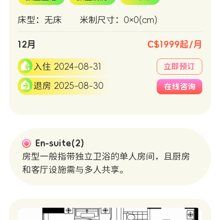
床型：无床
米制尺寸：0×0(cm)
12月
C$1999起/月
入住 2024-08-31
立即预订
退房 2025-08-30
在线咨询
En-suite(2)
房型一般指带独立卫浴的单人房间，且厨房
和客厅设施需与多人共享。