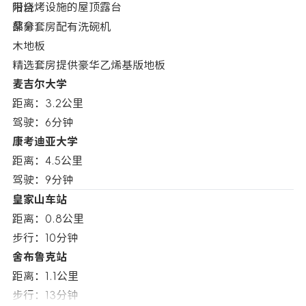
带烧烤设施的屋顶露台
阳台
桑拿
部分套房配有洗碗机
木地板
精选套房提供豪华乙烯基版地板
麦吉尔大学
距离：3.2公里
驾驶：6分钟
康考迪亚大学
距离：4.5公里
驾驶：9分钟
皇家山车站
距离：0.8公里
步行：10分钟
舍布鲁克站
距离：1.1公里
步行：13分钟