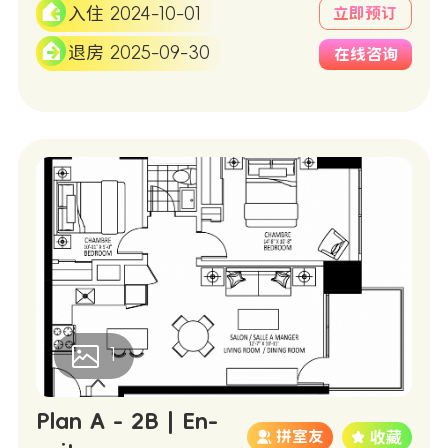
入住 2024-10-01
立即预订
退房 2025-09-30
在线咨询
1
Plan A - 2B | En-
拼室友