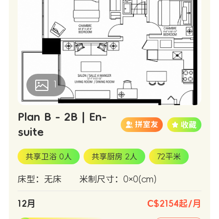
1
Plan B - 2B | En-
拼室友
suite
共享卫浴 0人
共享厨房 2人
72平米
床型：无床
米制尺寸：0×0(cm)
12月
C$2154起/月