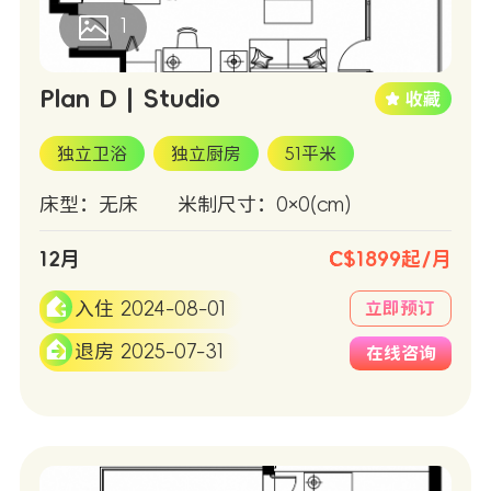
1
Plan D | Studio
独立卫浴
独立厨房
51平米
床型：无床
米制尺寸：0×0(cm)
12月
C$1899起/月
入住 2024-08-01
立即预订
退房 2025-07-31
在线咨询