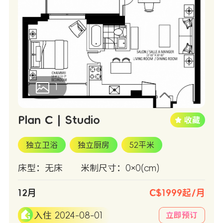
1
Plan C | Studio
独立卫浴
独立厨房
52平米
床型：无床
米制尺寸：0×0(cm)
12月
C$1999起/月
入住 2024-08-01
立即预订