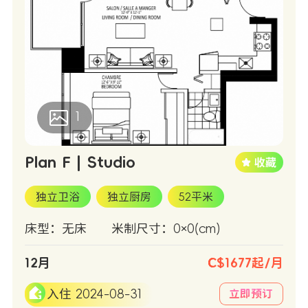
1
Plan F | Studio
独立卫浴
独立厨房
52平米
床型：无床
米制尺寸：0×0(cm)
12月
C$1677起/月
入住 2024-08-31
立即预订