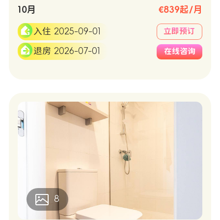
和微波炉。
10月
€839起/月
入住 2025-09-01
立即预订
退房 2026-07-01
在线咨询
8