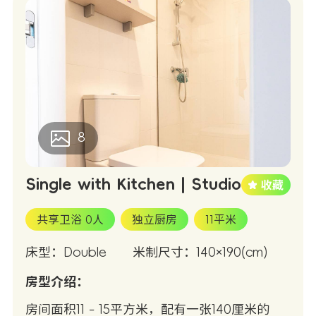
8
Single with Kitchen | Studio
共享卫浴 0人
独立厨房
11平米
床型：Double
米制尺寸：140×190(cm)
房型介绍：
房间面积11 - 15平方米，配有一张140厘米的