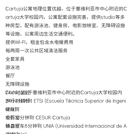
Cartuja公寓地理位置优越，位于塞维利亚市中心附近的C
artuja大学校园内，公寓配套设施完善，提供studio等多
种房型，配有游泳池、健身房、电影放映室、无障碍设施
等设施，公寓周边生活交通便利。
提供WI-FI，租金包含水电暖费用
每两周一次公共区域清洁服务
全套家具
游泳池
餐厅
无障碍设施
24小时监控
Cartuja位于塞维利亚市中心附近的Cartuja大学校园内
24小时前台
步行3分钟到 ETSI (Escuela Técnica Superior de Ingeni
健身房
ería)
电影室
步行10分钟到 CESUR Cartuja
休息室
骑自行车8分钟到 UNIA (Universidad Internacional de A