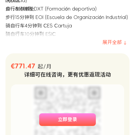
洗衣店
ndalucía)
自行车存放处
步行8分钟到 DXT (Formación deportiva)
步行15分钟到 EOI (Escuela de Organización Industrial)
骑自行车4分钟到 CES Cartuja
骑自行车10分钟到 ESIC
展开全部 ↓
€771.47
起/月
详细可在线咨询，更有优惠返现活动
立即登录