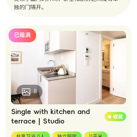
独的门隔开。
已租满
8
Single with kitchen and
terrace | Studio
共享卫浴 0人
独立厨房
11平米