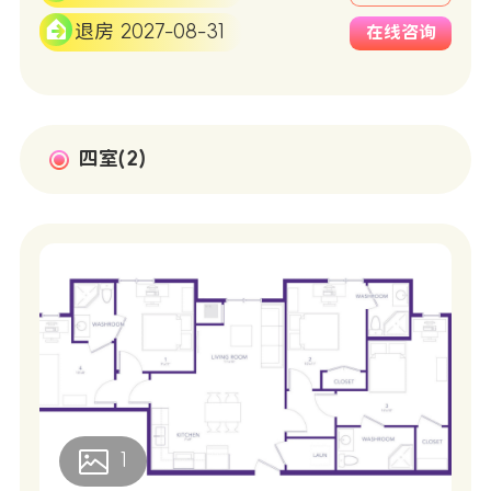
退房 2027-08-31
在线咨询
四室(2)
1