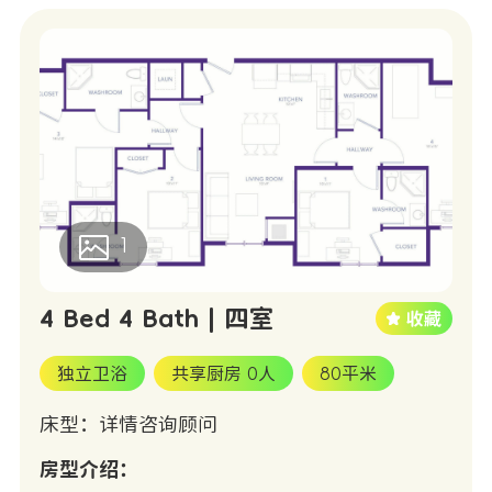
1
4 Bed 4 Bath | 四室
独立卫浴
共享厨房 0人
80平米
床型：详情咨询顾问
房型介绍：