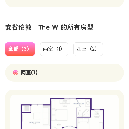
安省伦敦 · The W 的所有房型
全部（3）
两室（1）
四室（2）
两室(1)