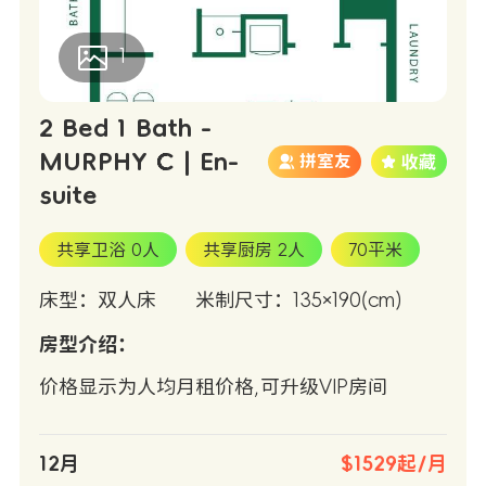
1
2 Bed 1 Bath -
MURPHY C | En-
拼室友
suite
共享卫浴 0人
共享厨房 2人
70平米
床型：双人床
米制尺寸：135×190(cm)
房型介绍：
价格显示为人均月租价格,可升级VIP房间
12月
$1529起/月