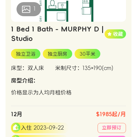
1
1 Bed 1 Bath - MURPHY D |
Studio
独立卫浴
独立厨房
30平米
床型：双人床
米制尺寸：135×190(cm)
房型介绍：
价格显示为人均月租价格
12月
$1985起/月
入住 2023-09-22
立即预订