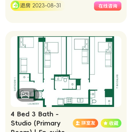
退房 2023-08-31
在线咨询
1
4 Bed 3 Bath -
Studio (Primary
拼室友