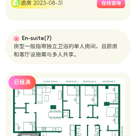
退房 2023-08-31
在线咨询
En-suite(7)
房型一般指带独立卫浴的单人房间，且厨房
和客厅设施需与多人共享。
已租满