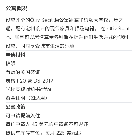
公寓概况
设施齐全的ŌLiv Seattle公寓距离华盛顿大学仅几步之
遥，配有定制设计的现代家具和顶级电器。 在 ŌLiv Seatt
le，居民可以尽情享受各种旨在提升他们生活方式的便利
设施，同时享受城市生活的乐趣。
申请材料
护照
有效的美国签证
表格 I-20 或 DS-2019
学校录取通知书offer
资金证明（如适用）
公寓政策
可申请提前入住
每位申请人 45 美元的申请费不可退还
提供车库停车位，每月 225 美元起