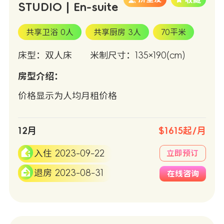
STUDIO | En-suite
共享卫浴 0人
共享厨房 3人
70平米
床型：双人床
米制尺寸：135×190(cm)
房型介绍：
价格显示为人均月租价格
12月
$1615起/月
入住 2023-09-22
立即预订
退房 2023-08-31
在线咨询