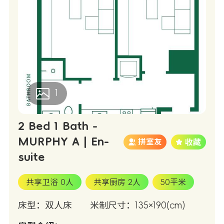
1
2 Bed 1 Bath -
MURPHY A | En-
拼室友
suite
共享卫浴 0人
共享厨房 2人
50平米
床型：双人床
米制尺寸：135×190(cm)