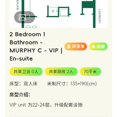
1
2 Bedroom 1
Bathroom -
拼室友
MURPHY C - VIP |
En-suite
共享卫浴 0人
共享厨房 2人
70平米
床型：双人床
米制尺寸：135×190(cm)
房型介绍：
VIP unit 为22-24层，升级配套设施