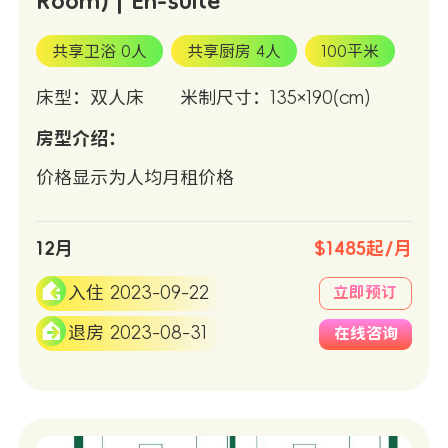
Room) | En-suite
共享卫浴 0人
共享厨房 4人
100平米
床型：双人床
米制尺寸：135×190(cm)
房型介绍：
价格显示为人均月租价格
12月
$1485起/月
入住 2023-09-22
立即预订
退房 2023-08-31
在线咨询