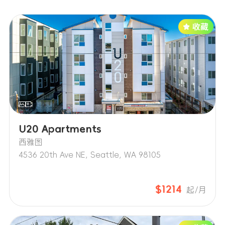
U20 Apartments
西雅图
4536 20th Ave NE, Seattle, WA 98105
$1214
起/月