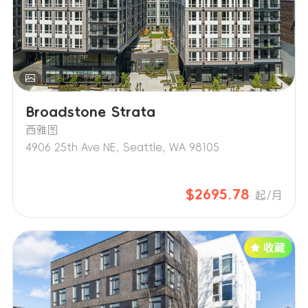
Broadstone Strata
西雅图
4906 25th Ave NE, Seattle, WA 98105
$2695.78
起/月