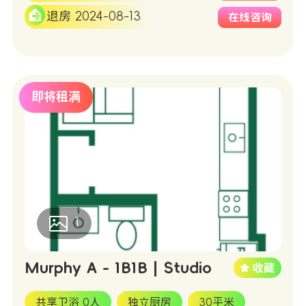
退房 2024-08-13
在线咨询
即将租满
1
Murphy A - 1B1B | Studio
共享卫浴 0人
独立厨房
30平米