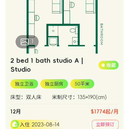
1
2 bed 1 bath studio A |
Studio
独立卫浴
独立厨房
50平米
床型：双人床
米制尺寸：135×190(cm)
12月
$1774起/月
入住 2023-08-14
立即预订