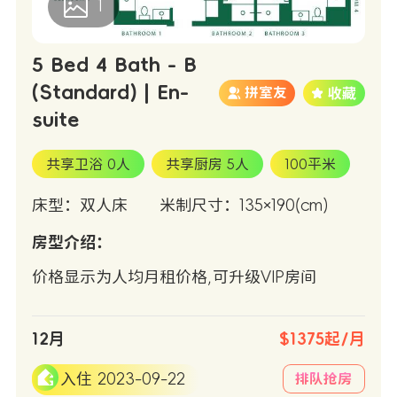
1
5 Bed 4 Bath - B
(Standard) | En-
拼室友
suite
共享卫浴 0人
共享厨房 5人
100平米
床型：双人床
米制尺寸：135×190(cm)
房型介绍：
价格显示为人均月租价格,可升级VIP房间
12月
$1375起/月
入住 2023-09-22
排队抢房