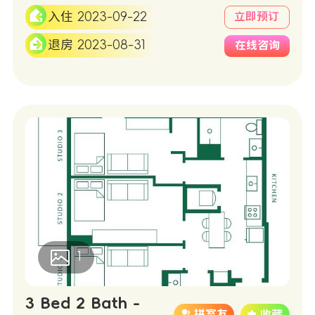
入住 2023-09-22
立即预订
退房 2023-08-31
在线咨询
1
3 Bed 2 Bath -
拼室友