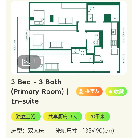
1
3 Bed - 3 Bath
(Primary Room) |
拼室友
En-suite
独立卫浴
共享厨房 3人
70平米
床型：双人床
米制尺寸：135×190(cm)