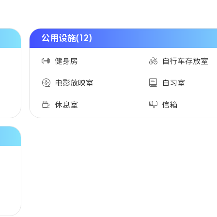
公用设施(12)
健身房
自行车存放室
电影放映室
自习室
休息室
信箱