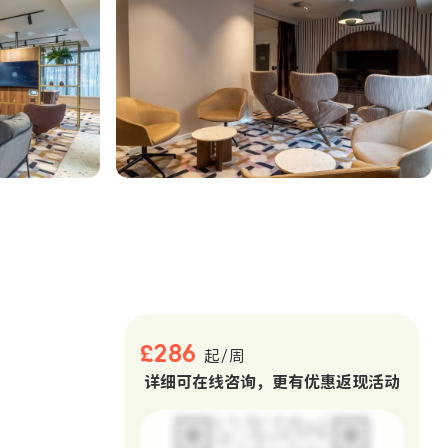
。
£286
起/周
详细可在线咨询，更有优惠返现活动