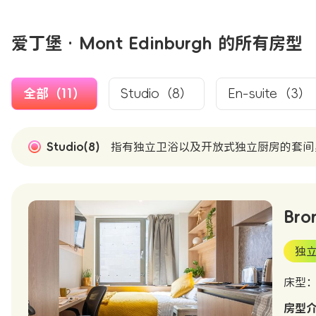
爱丁堡 · Mont Edinburgh 的所有房型
全部（11）
Studio（8）
En-suite（3）
Studio(8)
指有独立卫浴以及开放式独立厨房的套间
Bro
独
床型
房型