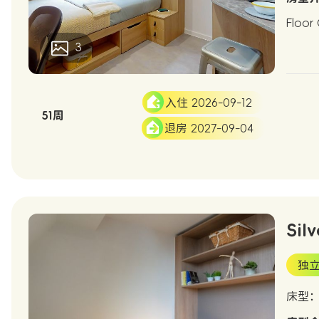
Floor
3
入住 2026-09-12
51周
退房 2027-09-04
Silv
独
床型