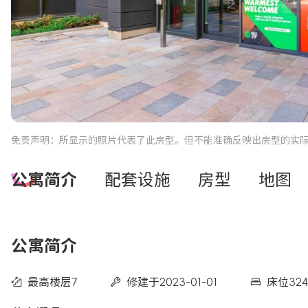
免责声明：所显示的照片代表了此房型。但不能准确反映出房型的实
公寓简介
配套设施
房型
地图
公寓简介
最高楼层7
修建于2023-01-01
床位32