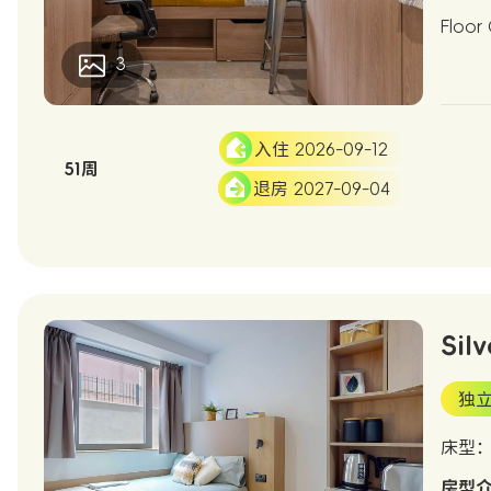
Floor
3
入住 2026-09-12
51周
退房 2027-09-04
Silv
独
床型
房型