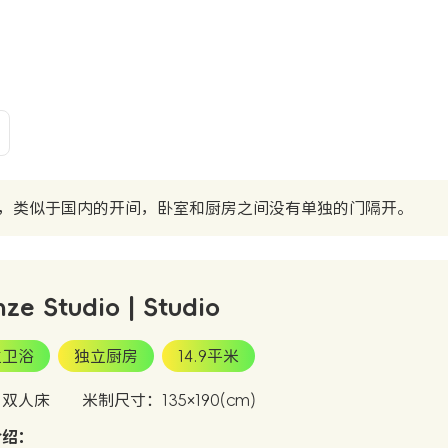
，类似于国内的开间，卧室和厨房之间没有单独的门隔开。
nze Studio | Studio
立卫浴
独立厨房
14.9平米
：双人床
米制尺寸：135×190(cm)
介绍：