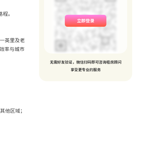
行路程。
立即登录
皇家一英里及老
习效率与城市
无需好友验证，微信扫码即可咨询租房顾问
享受更专业的服务
其他区域；