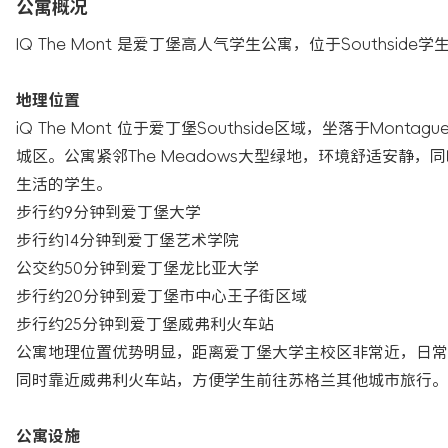
公寓概况
IQ The Mont 是爱丁堡高人气学生公寓，位于Southsi
地理位置
iQ The Mont 位于爱丁堡Southside区域，坐落于Mont
城区。公寓紧邻The Meadows大型绿地，环境舒适安
生活的学生。
步行约9分钟到爱丁堡大学
步行约14分钟到爱丁堡艺术学院
公交约50分钟到爱丁堡龙比亚大学
步行约20分钟到爱丁堡市中心王子街区域
步行约25分钟到爱丁堡威弗利火车站
公寓地理位置优势明显，距离爱丁堡大学主校区非常近，日常
同时靠近威弗利火车站，方便学生前往苏格兰其他城市旅行。
公寓设施