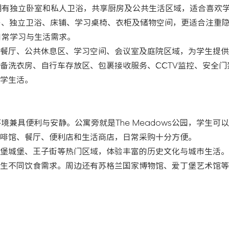
nsuite房型拥有独立卧室和私人卫浴，共享厨房及公共生活区域，适合喜
厨房、独立卫浴、床铺、学习桌椅、衣柜及储物空间，更适合注重
日常学习与生活需求。
餐厅、公共休息区、学习空间、会议室及庭院区域，为学生提供
备洗衣房、自行车存放区、包裹接收服务、CCTV监控、安全门
学生活。
，周边环境兼具便利与安静。公寓旁就是The Meadows公园，学生可
啡馆、餐厅、便利店和生活商店，日常采购十分方便。
堡城堡、王子街等热门区域，体验丰富的历史文化与城市生活。
生不同饮食需求。周边还有苏格兰国家博物馆、爱丁堡艺术馆等