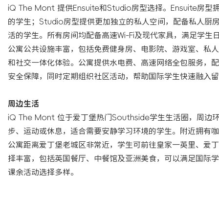
iQ The Mont 提供Ensuite和Studio房型选择。E
的学生；Studio房型提供更加独立的私人空间，配备私人
活的学生。所有房间均配备高速Wi-Fi及现代家具，满足学生
公寓公共设施丰富，包括免费健身房、电影院、游戏室、私人
和社交一体化体验。公寓提供水电费、高速网络全包服务，配
安全保障，同时定期组织社区活动，帮助国际学生快速融入留
周边生活
iQ The Mont 位于爱丁堡热门Southside学生生活圈
步、运动或休息，适合需要安静学习环境的学生。附近拥有咖
公寓距离爱丁堡老城区非常近，学生可前往皇家一英里、爱丁
择丰富，包括英国餐厅、中餐馆及亚洲美食，可以满足国际学
课余活动选择多样。