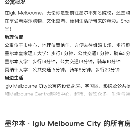
公寓概况
在Iglu Melbourne，无论你是想前往墨尔本知名院校
在享受着娱乐购物、文化熏陶、便利生活所带来的精彩。Shar
呈！
地理位置
公寓位于市中心，地理位置绝佳，方便去往维妈市场，步行即
墨尔本皇家理工大学：步行11分钟，公共交通11分钟，骑车5
墨尔本大学：步行14分钟，公共交通18分钟，骑车10分钟
莫纳什大学：公共交通15分钟，骑车8分钟，步行20分钟
周边生活
Iglu Melbourne City公寓内设健身房、学习区、影院及公共
和Melbourne Central购物中心，超市、餐饮众多，生活
墨尔本 · Iglu Melbourne City 的所有