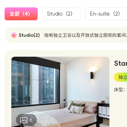
全部（4）
Studio（2）
En-suite（2）
Studio(2)
指有独立卫浴以及开放式独立厨房的套间
Sta
独
床型：D
6