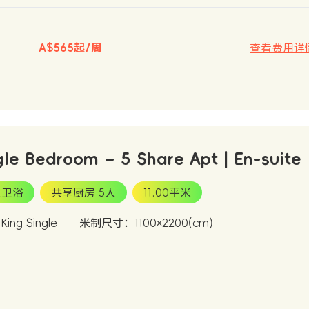
A$565起/周
查看费用详
gle Bedroom – 5 Share Apt | En-suite
立卫浴
共享厨房 5人
11.00平米
ing Single
米制尺寸：1100×2200(cm)