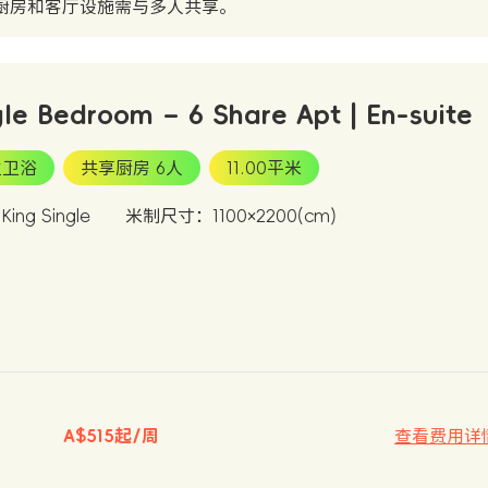
厨房和客厅设施需与多人共享。
gle Bedroom – 6 Share Apt | En-suite
立卫浴
共享厨房 6人
11.00平米
ing Single
米制尺寸：1100×2200(cm)
A$515起/周
查看费用详