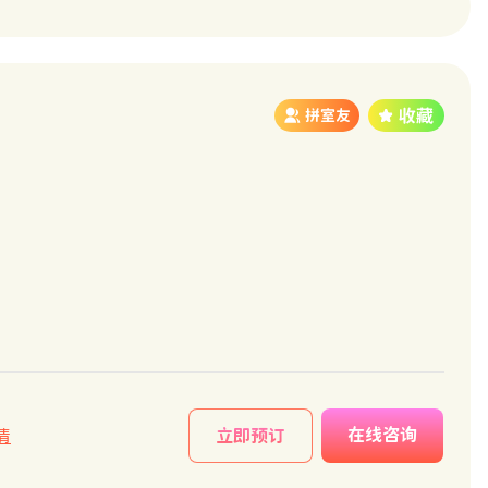
拼室友
在线咨询
情
立即预订