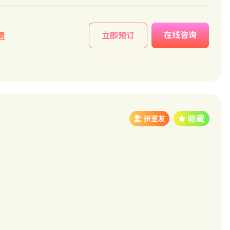
在线咨询
情
立即预订
拼室友