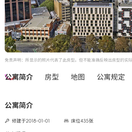
免责声明：所显示的照片代表了此房型。但不能准确反映出房型的实
公寓简介
房型
地图
公寓规定
公寓简介
修建于2018-01-01
床位435张