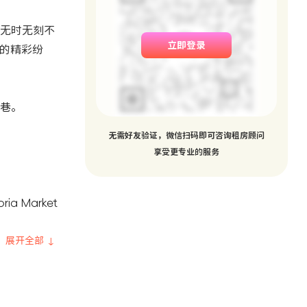
，无时无刻不
立即登录
活的精彩纷
巷。
无需好友验证，微信扫码即可咨询租房顾问
享受更专业的服务
a Market
展开全部 ↓