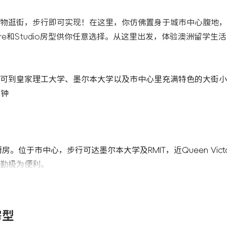
，还是购物逛街，步行即可实现！在这里，你仿佛置身于城市中心腹地
e和Studio房型供你任意选择。从这里出发，体验澳洲留学生
可到皇家理工大学、墨尔本大学以及市中心里充满特色的大街小
分钟
厨房。位于市中心，步行可达墨尔本大学及RMIT，近Queen Victori
与通勤极为便利。
房型