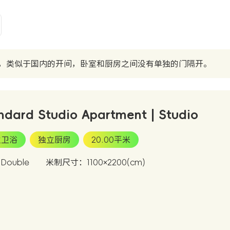
，类似于国内的开间，卧室和厨房之间没有单独的门隔开。
ndard Studio Apartment | Studio
立卫浴
独立厨房
20.00平米
ouble
米制尺寸：1100×2200(cm)