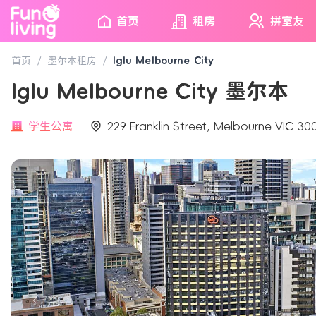
首页
租房
拼室友
首页
/
墨尔本租房
/
Iglu Melbourne City
Iglu Melbourne City 墨尔本
学生公寓
229 Franklin Street, Melbourne VIC 300