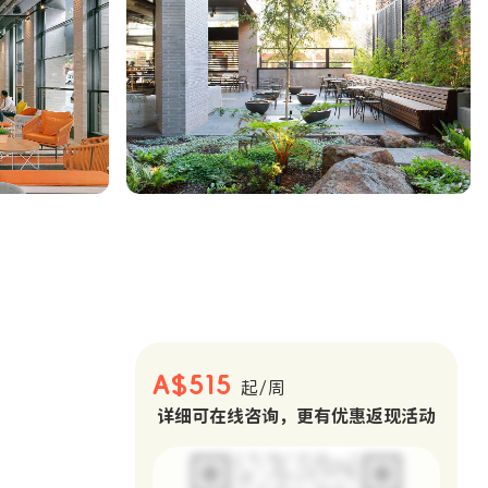
。
A$515
起/周
详细可在线咨询，更有优惠返现活动