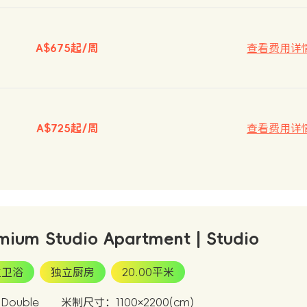
A$675起/周
查看费用详
A$725起/周
查看费用详
mium Studio Apartment | Studio
立卫浴
独立厨房
20.00平米
ouble
米制尺寸：1100×2200(cm)