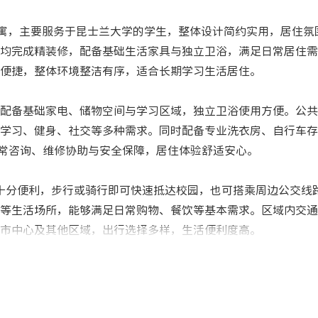
代化学生公寓，主要服务于昆士兰大学的学生，整体设计简约实用，居住
均完成精装修，配备基础生活家具与独立卫浴，满足日常居住需
便捷，整体环境整洁有序，适合长期学习生活居住。
配备基础家电、储物空间与学习区域，独立卫浴使用方便。公共区
学习、健身、社交等多种需求。同时配备专业洗衣房、自行车存
日常咨询、维修协助与安全保障，居住体验舒适安心。
，通勤十分便利，步行或骑行即可快速抵达校园，也可搭乘周边公交
等生活场所，能够满足日常购物、餐饮等基本需求。区域内交通
市中心及其他区域，出行选择多样，生活便利度高。