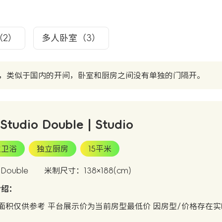
e（2）
多人卧室（3）
，类似于国内的开间，卧室和厨房之间没有单独的门隔开。
 Studio Double | Studio
立卫浴
独立厨房
15平米
ouble
米制尺寸：138×188(cm)
介绍：
面积仅供参考 平台展示价为当前房型最低价 因房型/价格存在