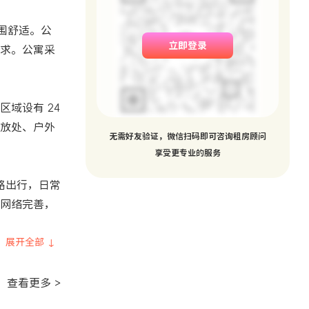
氛围舒适。公
立即登录
求。公寓采
域设有 24
放处、户外
无需好友验证，微信扫码即可咨询租房顾问
享受更专业的服务
线路出行，日常
网络完善，
展开全部 ↓
查看更多 >