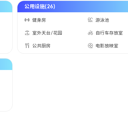
公用设施(26)
健身房
游泳池
室外天台/花园
自行车存放室
公共厨房
电影放映室