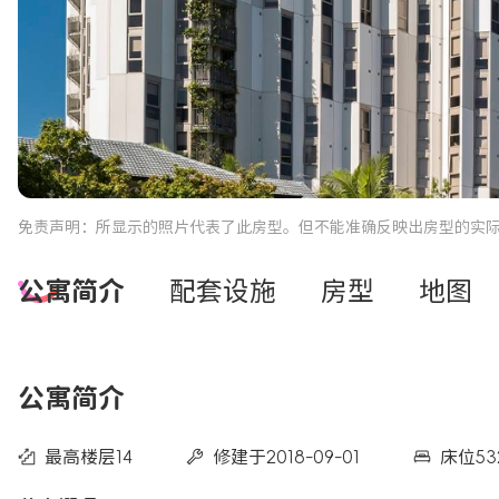
免责声明：所显示的照片代表了此房型。但不能准确反映出房型的实
公寓简介
配套设施
房型
地图
公寓简介
最高楼层14
修建于2018-09-01
床位53