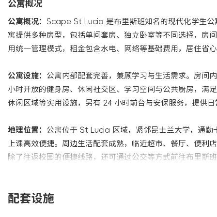
公寓概况
公寓概况：
Scape St Lucia 是布里斯班知名的现
寓提供多种房型，包括单间套房、独立卧室等不同选择，房间
用统一管理模式，租金包含水电、网络等基础费用，居住省心
公寓设施：
公寓内部配套完善，兼顾学习与生活需求。房间内
小时开放的健身房、休闲社交区、学习空间与公共厨房，满足
休闲区域等实用设施，另有 24 小时前台与安保服务，提供
地理位置：
公寓位于 St Lucia 区域，紧邻昆士兰大学
上课高效便捷。周边生活配套成熟，临近超市、餐厅、便利店
除了往返校园的便捷线路，还可通过公交等方式前往布里斯班
配套设施