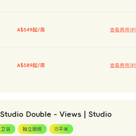
A$549起/周
查看费用详
A$589起/周
查看费用详
 Studio Double - Views | Studio
立卫浴
独立厨房
15平米