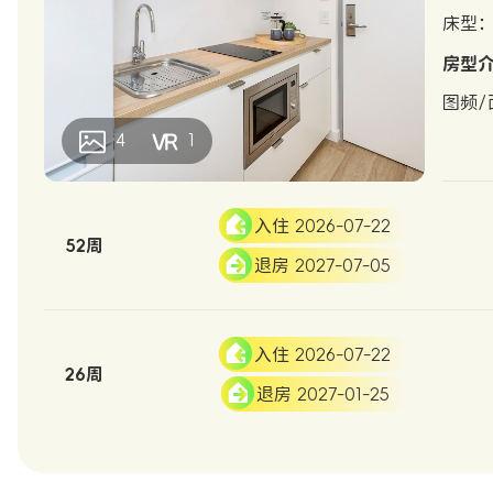
床型：D
房型
图频/
4
1
入住 2026-07-22
52周
退房 2027-07-05
入住 2026-07-22
26周
退房 2027-01-25