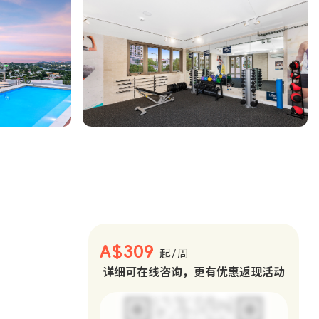
。
A$309
起/周
详细可在线咨询，更有优惠返现活动