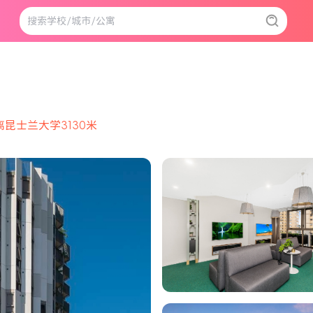
离昆士兰大学3130米