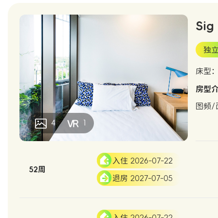
Sig
独
床型：D
房型
图频/
4
1
入住 2026-07-22
52周
退房 2027-07-05
入住 2026-07-22