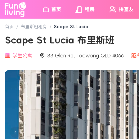
首页
租房
拼室友
首页
/
布里斯班租房
/
Scape St Lucia
Scape St Lucia 布里斯班
学生公寓
33 Glen Rd, Toowong QLD 4066
距