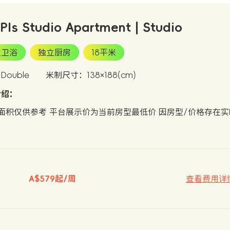
 Pls Studio Apartment | Studio
立卫浴
独立厨房
18平米
ouble
米制尺寸：138×188(cm)
介绍：
面积仅供参考 平台展示价为当前房型最低价 因房型/价格存在
A$579起/周
查看费用详