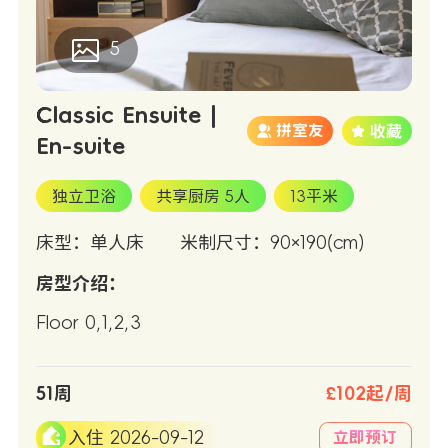
5
Classic Ensuite |
拼室友
En-suite
独立卫浴
共享厨房 5人
13平米
床型：单人床
米制尺寸：90×190(cm)
房型介绍：
Floor 0,1,2,3
51周
£102起/周
入住 2026-09-12
立即预订