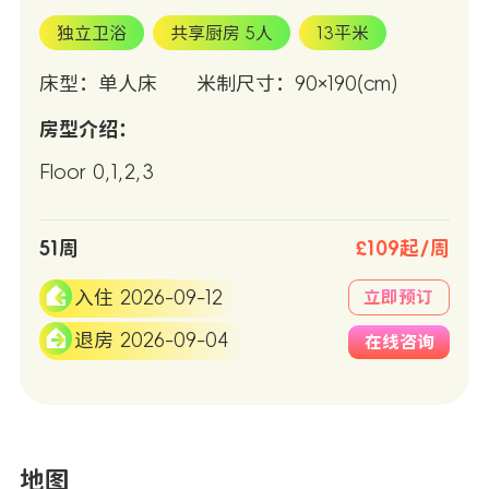
独立卫浴
共享厨房 5人
13平米
床型：单人床
米制尺寸：90×190(cm)
房型介绍：
Floor 0,1,2,3
51周
£109起/周
入住 2026-09-12
立即预订
退房 2026-09-04
在线咨询
地图