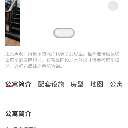
照片 (30)
3
4
免责声明：所显示的照片代表了此房型。但不能准确反映
出房型的实际尺寸、布置或陈设。具体尺寸请参考房型描
述，详细布局请向番茄咨询。
公寓简介
配套设施
房型
地图
公寓
公寓简介