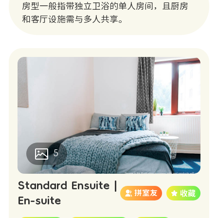
房型一般指带独立卫浴的单人房间，且厨房
和客厅设施需与多人共享。
5
Standard Ensuite |
拼室友
En-suite