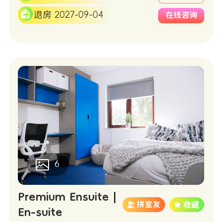
退房 2027-09-04
在线咨询
6
Premium Ensuite |
拼室友
En-suite