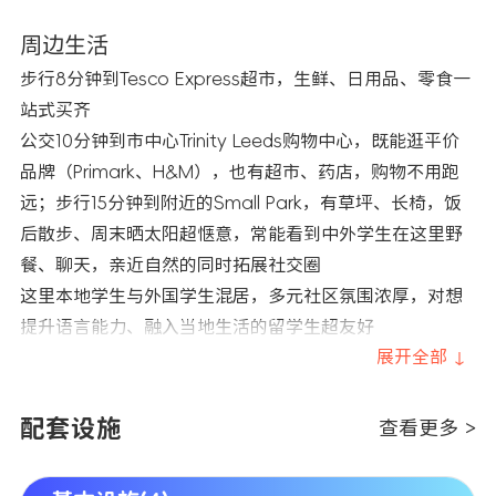
周边生活
步行8分钟到Tesco Express超市，生鲜、日用品、零食一
站式买齐
公交10分钟到市中心Trinity Leeds购物中心，既能逛平价
品牌（Primark、H&M），也有超市、药店，购物不用跑
远；步行15分钟到附近的Small Park，有草坪、长椅，饭
后散步、周末晒太阳超惬意，常能看到中外学生在这里野
餐、聊天，亲近自然的同时拓展社交圈
这里本地学生与外国学生混居，多元社区氛围浓厚，对想
提升语言能力、融入当地生活的留学生超友好
展开全部 ↓
配套设施
查看更多 >