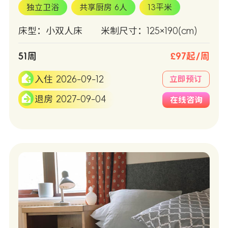
独立卫浴
共享厨房 6人
13平米
床型：小双人床
米制尺寸：125×190(cm)
51周
£97起/周
入住 2026-09-12
立即预订
退房 2027-09-04
在线咨询