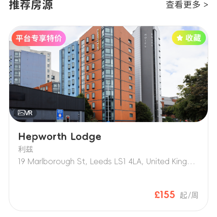
推荐房源
查看更多 >
Hepworth Lodge
利兹
19 Marlborough St, Leeds LS1 4LA, United Kingdom
£155
起/周