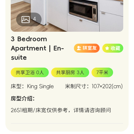
4
3 Bedroom
Apartment | En-
拼室友
suite
共享卫浴 0人
共享厨房 3人
7平米
床型：King Single
米制尺寸：107×202(cm)
房型介绍：
26S1租期/床宽仅供参考，详情请咨询顾问