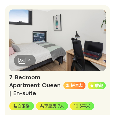
4
7 Bedroom
Apartment Queen
拼室友
| En-suite
独立卫浴
共享厨房 7人
10.5平米