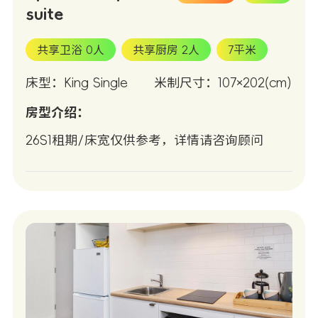
suite
共享卫浴 0人
共享厨房 2人
7平米
床型：King Single
米制尺寸：107×202(cm)
房型介绍：
26S1租期/床宽仅供参考，详情请咨询顾问