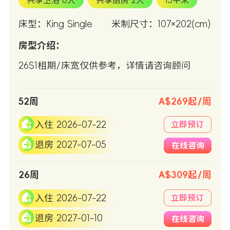
共享卫浴 0人
共享厨房 2人
15平米
床型：King Single
米制尺寸：107×202(cm)
房型介绍：
26S1租期/床宽仅供参考，详情请咨询顾问
52周
A$269起/周
入住 2026-07-22
立即预订
退房 2027-07-05
在线咨询
26周
A$309起/周
入住 2026-07-22
立即预订
退房 2027-01-10
在线咨询