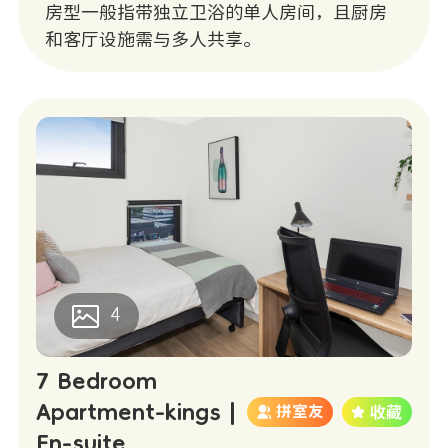
房型一般指带独立卫浴的单人房间，且厨房
和客厅设施需与多人共享。
4
7 Bedroom
Apartment-kings |
拼室友
En-suite