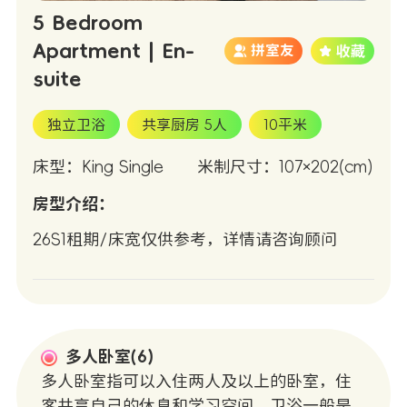
5 Bedroom
Apartment | En-
拼室友
suite
独立卫浴
共享厨房 5人
10平米
床型：King Single
米制尺寸：107×202(cm)
房型介绍：
26S1租期/床宽仅供参考，详情请咨询顾问
多人卧室(6)
多人卧室指可以入住两人及以上的卧室，住
客共享自己的休息和学习空间。卫浴一般是