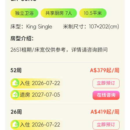
独立卫浴
共享厨房 7人
10.5平米
床型：King Single
米制尺寸：107×202(cm)
房型介绍：
26S1租期/床宽仅供参考，详情请咨询顾问
52周
A$379起/周
入住 2026-07-22
立即预订
退房 2027-07-05
在线咨询
26周
A$419起/周
入住 2026-07-22
立即预订