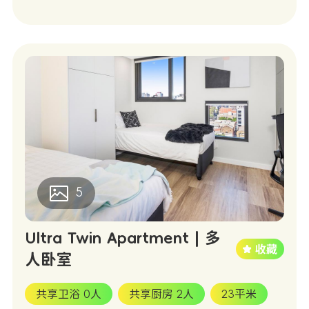
5
Ultra Twin Apartment | 多
人卧室
共享卫浴 0人
共享厨房 2人
23平米