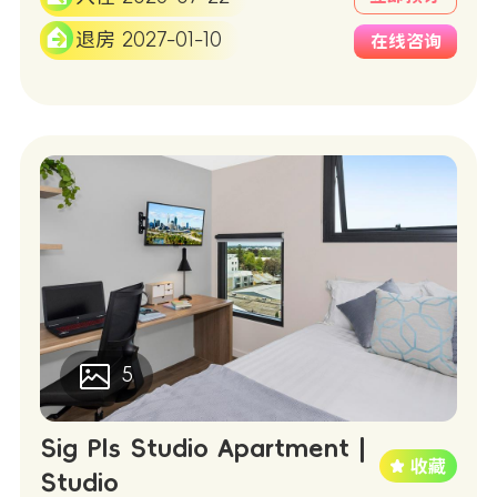
退房 2027-01-10
在线咨询
5
Sig Pls Studio Apartment |
Studio