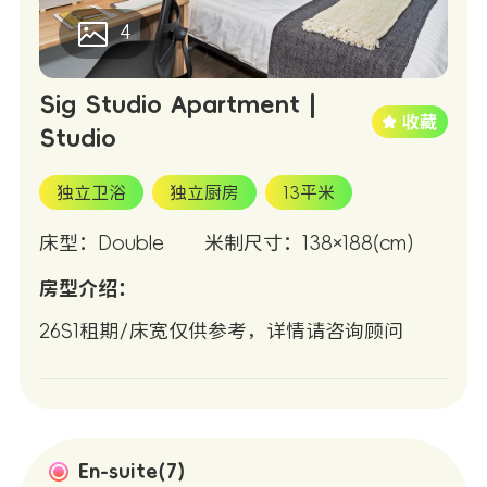
4
Sig Studio Apartment |
Studio
独立卫浴
独立厨房
13平米
床型：Double
米制尺寸：138×188(cm)
房型介绍：
26S1租期/床宽仅供参考，详情请咨询顾问
En-suite(7)