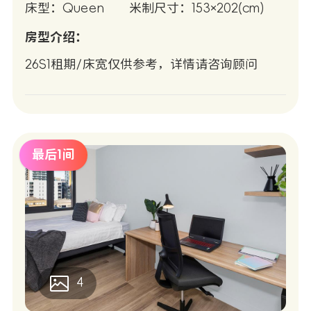
床型：Queen
米制尺寸：153×202(cm)
房型介绍：
26S1租期/床宽仅供参考，详情请咨询顾问
最后1间
4