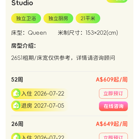
Studio
独立卫浴
独立厨房
21平米
床型：Queen
米制尺寸：153×202(cm)
房型介绍：
26S1租期/床宽仅供参考，详情请咨询顾问
52周
A$609起/周
入住 2026-07-22
立即预订
退房 2027-07-05
在线咨询
26周
A$649起/周
入住 2026-07-22
立即预订