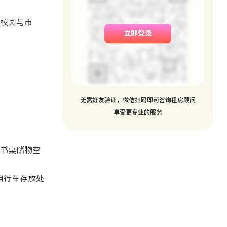
返校园与市
立即登录
。
无需好友验证，微信扫码即可咨询租房顾问
享受更专业的服务
，书桌储物空
自行车存放处