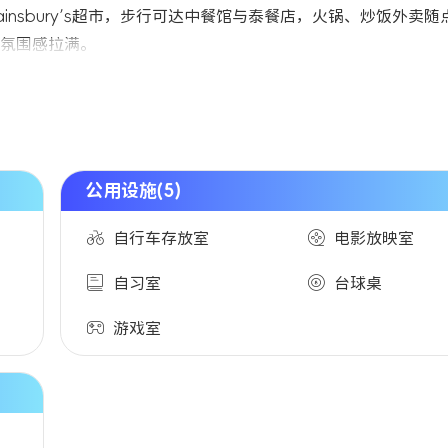
nsbury’s超市，步行可达中餐馆与泰餐店，火锅、炒饭外卖随
氛围感拉满。
公用设施(5)
自行车存放室
电影放映室
自习室
台球桌
游戏室