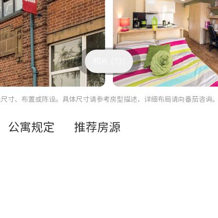
照片 (73)
际尺寸、布置或陈设。具体尺寸请参考房型描述，详细布局请向番茄咨询
公寓规定
推荐房源