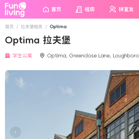
首页
租房
拼室友
首页
/
拉夫堡租房
/
Optima
Optima 拉夫堡
学生公寓
Optima, Greenclose Lane, Loughboro