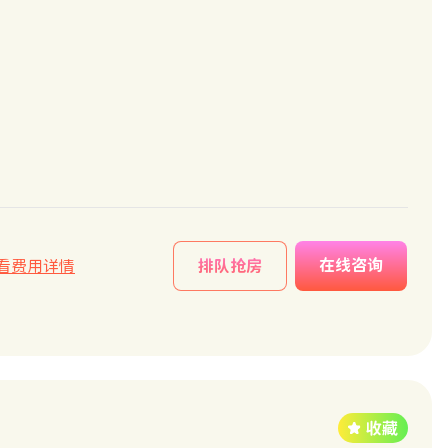
在线咨询
看费用详情
排队抢房