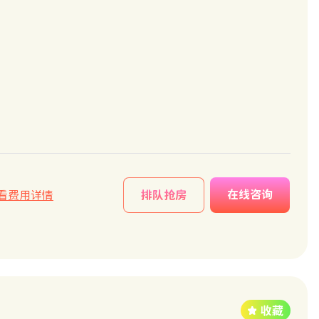
在线咨询
看费用详情
排队抢房