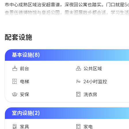
市中心成熟区域治安超靠谱，深夜回公寓也踏实。门口就是Sai
查恩伍德博物馆与皇后公园，周末逛展散步都合适，学习生活
配套设施
基本设施(8)
前台
公共区域
电梯
24小时监控
安保
洗衣房
室内设施(2)
家具
家电