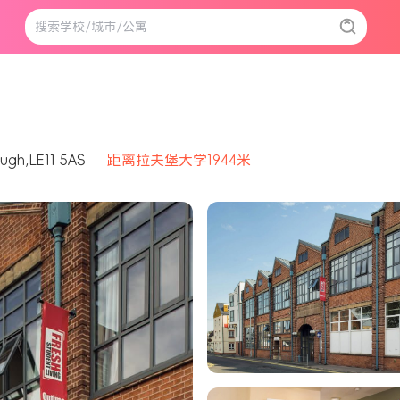
ugh,LE11 5AS
距离拉夫堡大学1944米