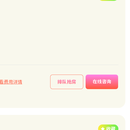
在线咨询
看费用详情
排队抢房