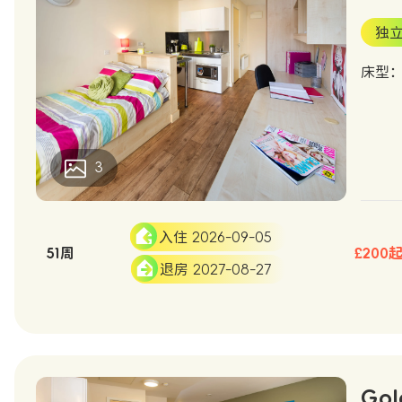
独
床型
3
入住 2026-09-05
51周
£200
退房 2027-08-27
Gol