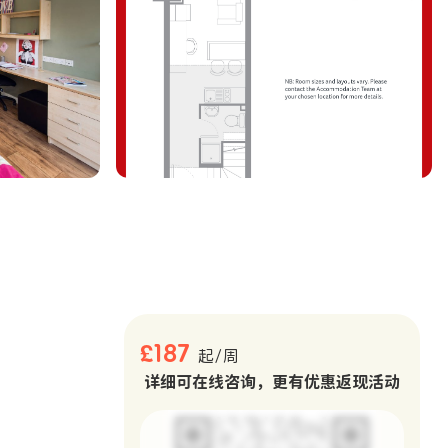
。
£187
起/周
详细可在线咨询，更有优惠返现活动