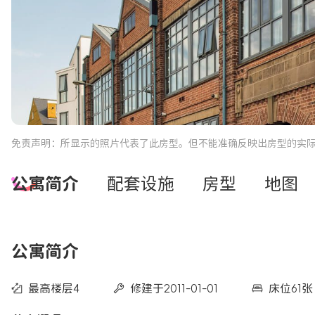
免责声明：所显示的照片代表了此房型。但不能准确反映出房型的实
公寓简介
配套设施
房型
地图
公寓简介
最高楼层4
修建于2011-01-01
床位61张