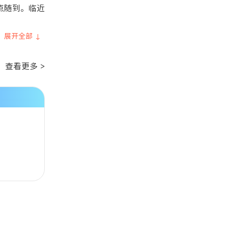
点随到。临近
展开全部 ↓
查看更多 >