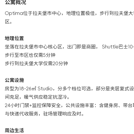
公寓概况
Optima位于拉夫堡市中心，地理位置极佳，步行到拉夫堡
区。
地理位置
坐落在拉夫堡市中心核心区，出门即是商圈， Shuttle巴士
步行至市区也仅需5分钟
步行到拉夫堡大学仅需20分钟
公寓设施
房型为18-26㎡ Studio，分多个档位可选，部分是夹
间充足，暖气供应稳定抗湿冷。
24小时门禁+监控保障安全，公共设施丰富：含健身房、带台
与快递代收服务，驻场管理响应及时。
周边生活